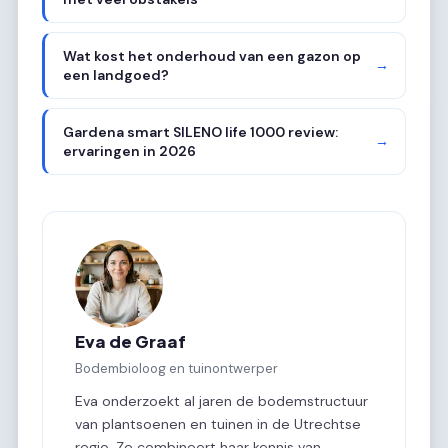
Wat kost het onderhoud van een gazon op
→
een landgoed?
Gardena smart SILENO life 1000 review:
→
ervaringen in 2026
Eva de Graaf
Bodembioloog en tuinontwerper
Eva onderzoekt al jaren de bodemstructuur
van plantsoenen en tuinen in de Utrechtse
regio. Ze combineert haar kennis van