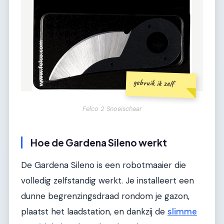
gebruik ik zelf
Felco 2 Snoeischaar
Hoe de Gardena Sileno werkt
De Gardena Sileno is een robotmaaier die
volledig zelfstandig werkt. Je installeert een
dunne begrenzingsdraad rondom je gazon,
plaatst het laadstation, en dankzij de
slimme