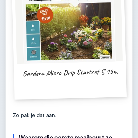
Gardena Micro Drip Startset S 15m
Zo pak je dat aan.
Waarom die eerste maaibeurt zo