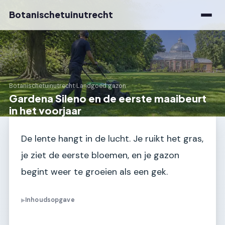
Botanischetuinutrecht
Botanischetuinutrecht
›
Landgoed gazon
Gardena Sileno en de eerste maaibeurt
in het voorjaar
De lente hangt in de lucht. Je ruikt het gras,
je ziet de eerste bloemen, en je gazon
begint weer te groeien als een gek.
Inhoudsopgave
▶