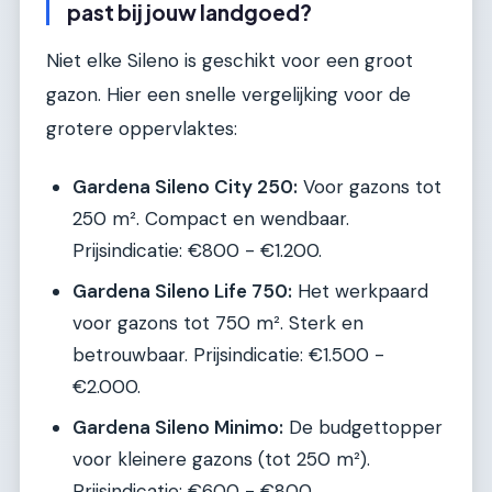
past bij jouw landgoed?
Niet elke Sileno is geschikt voor een groot
gazon. Hier een snelle vergelijking voor de
grotere oppervlaktes:
Gardena Sileno City 250:
Voor gazons tot
250 m². Compact en wendbaar.
Prijsindicatie: €800 - €1.200.
Gardena Sileno Life 750:
Het werkpaard
voor gazons tot 750 m². Sterk en
betrouwbaar. Prijsindicatie: €1.500 -
€2.000.
Gardena Sileno Minimo:
De budgettopper
voor kleinere gazons (tot 250 m²).
Prijsindicatie: €600 - €800.