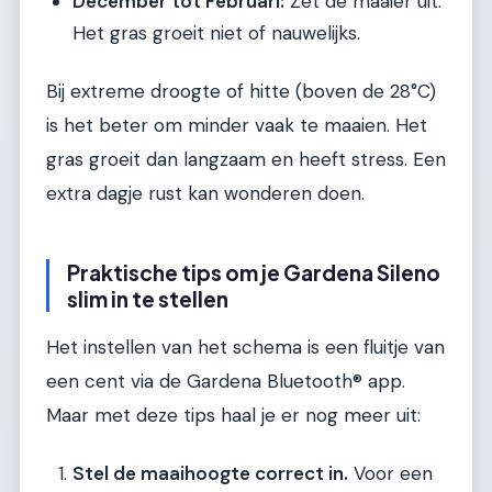
December tot Februari:
Zet de maaier uit.
Het gras groeit niet of nauwelijks.
Bij extreme droogte of hitte (boven de 28°C)
is het beter om minder vaak te maaien. Het
gras groeit dan langzaam en heeft stress. Een
extra dagje rust kan wonderen doen.
Praktische tips om je Gardena Sileno
slim in te stellen
Het instellen van het schema is een fluitje van
een cent via de Gardena Bluetooth® app.
Maar met deze tips haal je er nog meer uit:
Stel de maaihoogte correct in.
Voor een