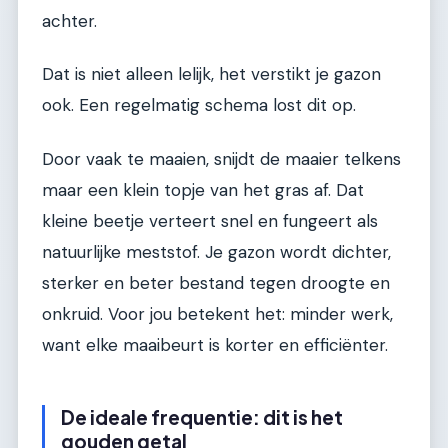
achter.
Dat is niet alleen lelijk, het verstikt je gazon
ook. Een regelmatig schema lost dit op.
Door vaak te maaien, snijdt de maaier telkens
maar een klein topje van het gras af. Dat
kleine beetje verteert snel en fungeert als
natuurlijke meststof. Je gazon wordt dichter,
sterker en beter bestand tegen droogte en
onkruid. Voor jou betekent het: minder werk,
want elke maaibeurt is korter en efficiënter.
De ideale frequentie: dit is het
gouden getal