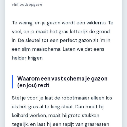
Inhoudsopgave
▶
Te weinig, en je gazon wordt een wildernis. Te
veel, en je maait het gras letterlijk de grond
in. De sleutel tot een perfect gazon zit 'm in
een slim maaischema. Laten we dat eens
helder krijgen.
Waarom een vast schema je gazon
(en jou) redt
Stel je voor: je laat de robotmaaier alleen los
als het gras al te lang staat. Dan moet hij
keihard werken, maait hij grote stukken
tegelijk, en laat hij een tapijt van grasresten