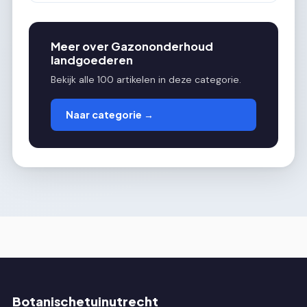
Meer over Gazononderhoud
landgoederen
Bekijk alle 100 artikelen in deze categorie.
Naar categorie →
Botanischetuinutrecht