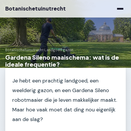
Botanischetuinutrecht
Botanischetuinutrecht
›
Landgoed gazon
Gardena Sileno maaischema: wat is de
ideale frequentie?
Je hebt een prachtig landgoed, een
weelderig gazon, en een Gardena Sileno
robotmaaier die je leven makkelijker maakt.
Maar hoe vaak moet dat ding nou eigenlijk
aan de slag?