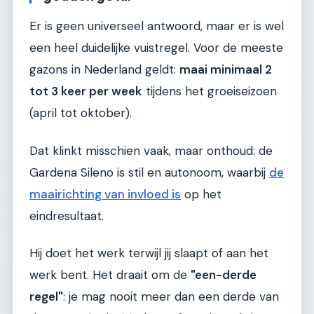
Er is geen universeel antwoord, maar er is wel
een heel duidelijke vuistregel. Voor de meeste
gazons in Nederland geldt:
maai minimaal 2
tot 3 keer per week
tijdens het groeiseizoen
(april tot oktober).
Dat klinkt misschien vaak, maar onthoud: de
Gardena Sileno is stil en autonoom, waarbij
de
maairichting van invloed is
op het
eindresultaat.
Hij doet het werk terwijl jij slaapt of aan het
werk bent. Het draait om de
"een-derde
regel"
: je mag nooit meer dan een derde van