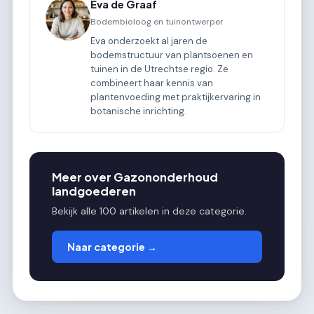
Eva de Graaf
Bodembioloog en tuinontwerper
Eva onderzoekt al jaren de
bodemstructuur van plantsoenen en
tuinen in de Utrechtse regio. Ze
combineert haar kennis van
plantenvoeding met praktijkervaring in
botanische inrichting.
Meer over Gazononderhoud
landgoederen
Bekijk alle 100 artikelen in deze categorie.
Naar categorie →