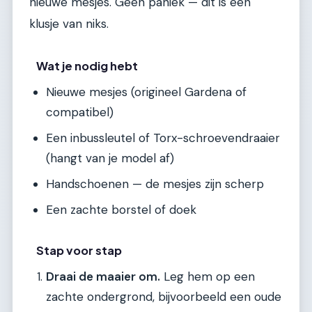
nieuwe mesjes. Geen paniek — dit is een
klusje van niks.
Wat je nodig hebt
Nieuwe mesjes (origineel Gardena of
compatibel)
Een inbussleutel of Torx-schroevendraaier
(hangt van je model af)
Handschoenen — de mesjes zijn scherp
Een zachte borstel of doek
Stap voor stap
Draai de maaier om.
Leg hem op een
zachte ondergrond, bijvoorbeeld een oude