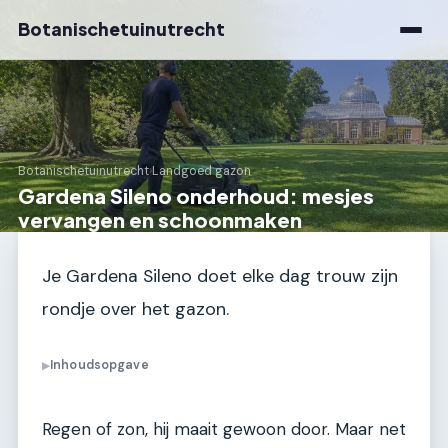
Botanischetuinutrecht
Botanischetuinutrecht
›
Landgoed gazon
Gardena Sileno onderhoud: mesjes
vervangen en schoonmaken
Je Gardena Sileno doet elke dag trouw zijn
rondje over het gazon.
Inhoudsopgave
▶
Regen of zon, hij maait gewoon door. Maar net