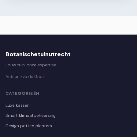
Botanischetuinutrecht
Jouw tuin, onze expertise.
Auteur: Eva de Graaf
CATEGORIEËN
Luxe kassen
Smart klimaatbeheersing
Design potten planters