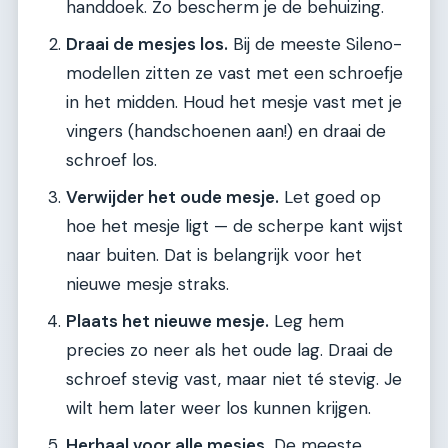
handdoek. Zo bescherm je de behuizing.
Draai de mesjes los.
Bij de meeste Sileno-
modellen zitten ze vast met een schroefje
in het midden. Houd het mesje vast met je
vingers (handschoenen aan!) en draai de
schroef los.
Verwijder het oude mesje.
Let goed op
hoe het mesje ligt — de scherpe kant wijst
naar buiten. Dat is belangrijk voor het
nieuwe mesje straks.
Plaats het nieuwe mesje.
Leg hem
precies zo neer als het oude lag. Draai de
schroef stevig vast, maar niet té stevig. Je
wilt hem later weer los kunnen krijgen.
Herhaal voor alle mesjes.
De meeste