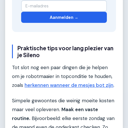
Aanmelden →
Praktische tips voor lang plezier van
je Sileno
Tot slot nog een paar dingen die je helpen
om je robotmaaier in topconditie te houden,
zoals
herkennen wanneer de mesjes bot zijn
.
Simpele gewoontes die weinig moeite kosten
maar veel opleveren.
Maak een vaste
routine.
Bijvoorbeeld: elke eerste zondag van
de maand even de onderkant checken. Zo