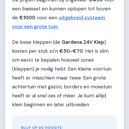
een basisset en kunnen oplopen tot boven
de
€1000
voor een
uitgebreid systeem
voor een grote tuin
.
De losse kleppen (de
Gardena 24V Klep
)
kosten per stuk zo'n
€50-€70
. Het is slim
om eerst te bepalen hoeveel zones
(kleppen) je nodig hebt. Een kleine voortuin
heeft er misschien maar twee. Een grote
achtertuin met gazon, borders en moestuin
heeft er al snel zes of meer. Je kunt altijd
klein beginnen en later uitbreiden.
BLIJF OP DE HOOGTE