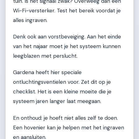
tuin. Is het signaal zwak? Overweeg dan een
Wi-Fi-versterker. Test het bereik voordat je
alles ingraven.
Denk ook aan vorstbeveiging. Aan het einde
van het najaar moet je het systeem kunnen
leegblazen met perslucht.
Gardena heeft hier speciale
ontluchtingsventielen voor. Zet dit op je
checklist. Het is een kleine moeite die je
systeem jaren langer laat meegaan.
En onthoud: je hoeft niet alles zelf te doen.
Een hovenier kan je helpen met het ingraven
en aansluiten.