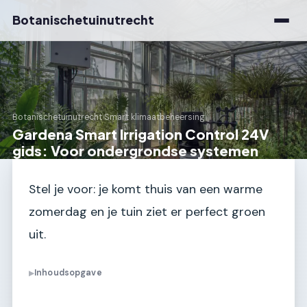
Botanischetuinutrecht
Botanischetuinutrecht
›
Smart klimaatbeheersing
Gardena Smart Irrigation Control 24V
gids: Voor ondergrondse systemen
Stel je voor: je komt thuis van een warme
zomerdag en je tuin ziet er perfect groen
uit.
Inhoudsopgave
▶