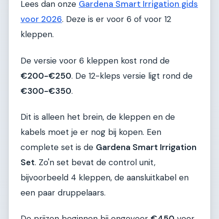
Lees dan onze
Gardena Smart Irrigation gids
voor 2026
. Deze is er voor 6 of voor 12
kleppen.
De versie voor 6 kleppen kost rond de
€200-€250
. De 12-kleps versie ligt rond de
€300-€350
.
Dit is alleen het brein, de kleppen en de
kabels moet je er nog bij kopen. Een
complete set is de
Gardena Smart Irrigation
Set
. Zo'n set bevat de control unit,
bijvoorbeeld 4 kleppen, de aansluitkabel en
een paar druppelaars.
De prijzen beginnen bij ongeveer
€450
voor