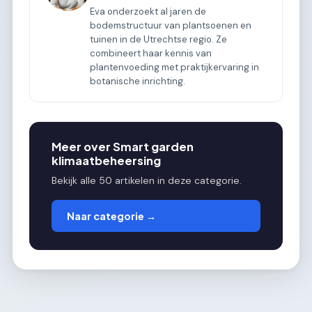
Eva onderzoekt al jaren de
bodemstructuur van plantsoenen en
tuinen in de Utrechtse regio. Ze
combineert haar kennis van
plantenvoeding met praktijkervaring in
botanische inrichting.
Meer over Smart garden
klimaatbeheersing
Bekijk alle 50 artikelen in deze categorie.
Naar categorie →