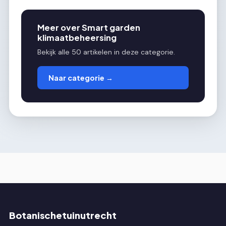
Meer over Smart garden
klimaatbeheersing
Bekijk alle 50 artikelen in deze categorie.
Naar categorie →
Botanischetuinutrecht