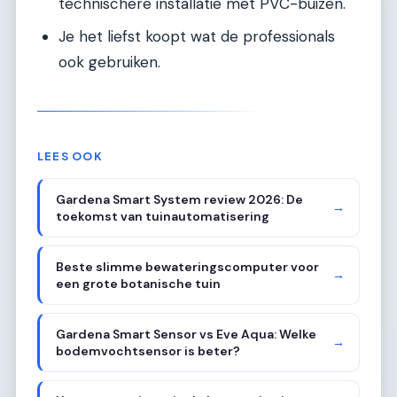
technischere installatie met PVC-buizen.
Je het liefst koopt wat de professionals
ook gebruiken.
LEES OOK
Gardena Smart System review 2026: De
→
toekomst van tuinautomatisering
Beste slimme bewateringscomputer voor
→
een grote botanische tuin
Gardena Smart Sensor vs Eve Aqua: Welke
→
bodemvochtsensor is beter?