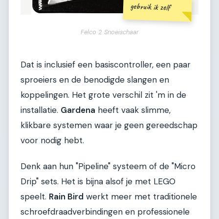
gebruik ik zelf
Felco 2 Snoeischaar
Dat is inclusief een basiscontroller, een paar
sproeiers en de benodigde slangen en
koppelingen. Het grote verschil zit 'm in de
installatie.
Gardena
heeft vaak slimme,
klikbare systemen waar je geen gereedschap
voor nodig hebt.
Denk aan hun "Pipeline" systeem of de "Micro
Drip" sets. Het is bijna alsof je met LEGO
speelt.
Rain Bird
werkt meer met traditionele
schroefdraadverbindingen en professionele