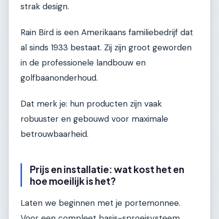
strak design.
Rain Bird is een Amerikaans familiebedrijf dat
al sinds 1933 bestaat. Zij zijn groot geworden
in de professionele landbouw en
golfbaanonderhoud.
Dat merk je: hun producten zijn vaak
robuuster en gebouwd voor maximale
betrouwbaarheid.
Prijs en installatie: wat kost het en
hoe moeilijk is het?
Laten we beginnen met je portemonnee.
Voor een compleet basis-sproeisysteem