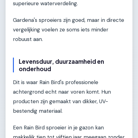
superieure waterverdeling.
Gardena's sproeiers zijn goed, maar in directe
vergelijking voelen ze soms iets minder
robuust aan.
Levensduur, duurzaamheid en
onderhoud
Dit is waar Rain Bird's professionele
achtergrond echt naar voren komt. Hun
producten zijn gemaakt van dikker, UV-
bestendig materiaal.
Een Rain Bird sproeier in je gazon kan
makkelijk tien tot vijftien jaar meegaan zonder