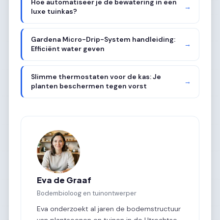
Hoe automatiseer je de bewatering in een
→
luxe tuinkas?
Gardena Micro-Drip-System handleiding:
→
Efficiënt water geven
Slimme thermostaten voor de kas: Je
→
planten beschermen tegen vorst
Eva de Graaf
Bodembioloog en tuinontwerper
Eva onderzoekt al jaren de bodemstructuur