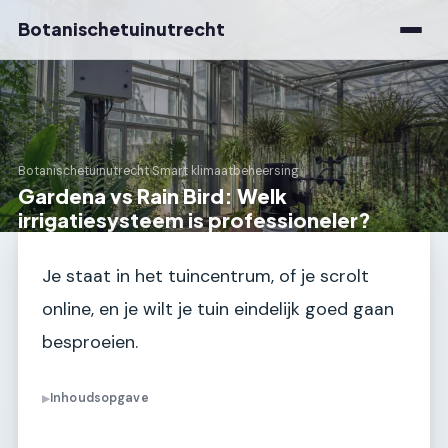
Botanischetuinutrecht
Botanischetuinutrecht
›
Smart klimaatbeheersing
Gardena vs Rain Bird: Welk
irrigatiesysteem is professioneler?
Je staat in het tuincentrum, of je scrolt
online, en je wilt je tuin eindelijk goed gaan
besproeien.
Inhoudsopgave
▶