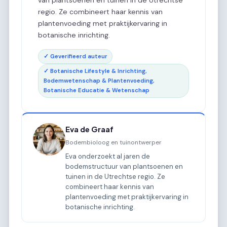
van plantsoenen en tuinen in de Utrechtse
regio. Ze combineert haar kennis van
plantenvoeding met praktijkervaring in
botanische inrichting.
✓ Geverifieerd auteur
✓ Botanische Lifestyle & Inrichting,
Bodemwetenschap & Plantenvoeding,
Botanische Educatie & Wetenschap
Eva de Graaf
Bodembioloog en tuinontwerper
Eva onderzoekt al jaren de
bodemstructuur van plantsoenen en
tuinen in de Utrechtse regio. Ze
combineert haar kennis van
plantenvoeding met praktijkervaring in
botanische inrichting.