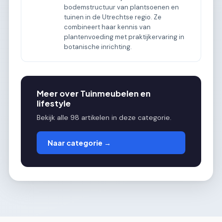
bodemstructuur van plantsoenen en
tuinen in de Utrechtse regio. Ze
combineert haar kennis van
plantenvoeding met praktijkervaring in
botanische inrichting.
Meer over Tuinmeubelen en
lifestyle
Bekijk alle 98 artikelen in deze categorie.
Naar categorie →