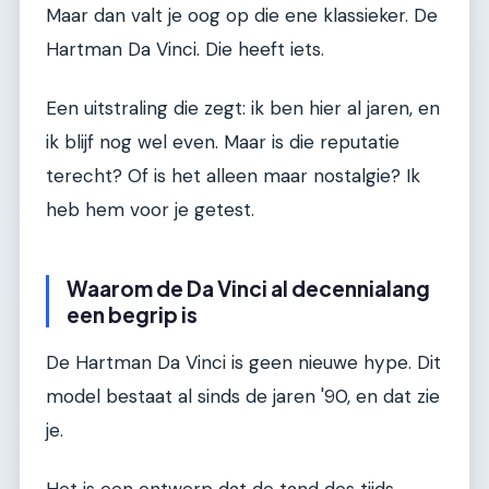
Maar dan valt je oog op die ene klassieker. De
Hartman Da Vinci. Die heeft iets.
Een uitstraling die zegt: ik ben hier al jaren, en
ik blijf nog wel even. Maar is die reputatie
terecht? Of is het alleen maar nostalgie? Ik
heb hem voor je getest.
Waarom de Da Vinci al decennialang
een begrip is
De Hartman Da Vinci is geen nieuwe hype. Dit
model bestaat al sinds de jaren '90, en dat zie
je.
Het is een ontwerp dat de tand des tijds