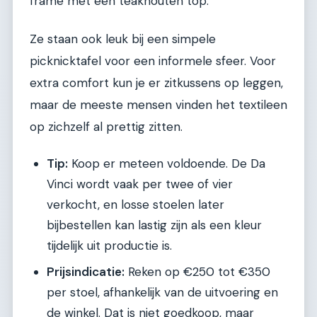
frame met een teakhouten top.
Ze staan ook leuk bij een simpele
picknicktafel voor een informele sfeer. Voor
extra comfort kun je er zitkussens op leggen,
maar de meeste mensen vinden het textileen
op zichzelf al prettig zitten.
Tip:
Koop er meteen voldoende. De Da
Vinci wordt vaak per twee of vier
verkocht, en losse stoelen later
bijbestellen kan lastig zijn als een kleur
tijdelijk uit productie is.
Prijsindicatie:
Reken op €250 tot €350
per stoel, afhankelijk van de uitvoering en
de winkel. Dat is niet goedkoop, maar