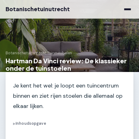
Botanischetuinutrecht
Botanischetuinutrecht
›
Tuinmeubelen
Hartman Da Vinci review: De klassieker
onder de tuinstoelen
Je kent het wel: je loopt een tuincentrum
binnen en ziet rijen stoelen die allemaal op
elkaar lijken.
Inhoudsopgave
▶