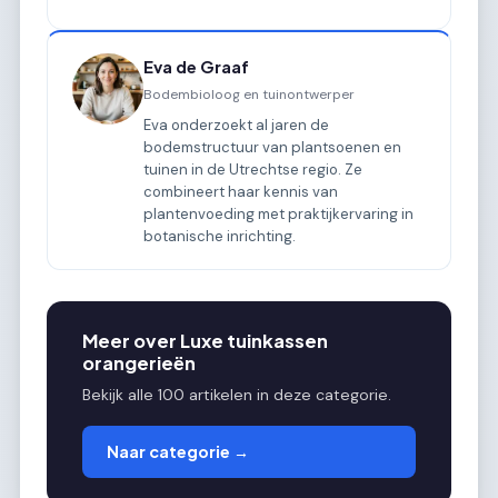
Eva de Graaf
Bodembioloog en tuinontwerper
Eva onderzoekt al jaren de
bodemstructuur van plantsoenen en
tuinen in de Utrechtse regio. Ze
combineert haar kennis van
plantenvoeding met praktijkervaring in
botanische inrichting.
Meer over Luxe tuinkassen
orangerieën
Bekijk alle 100 artikelen in deze categorie.
Naar categorie →