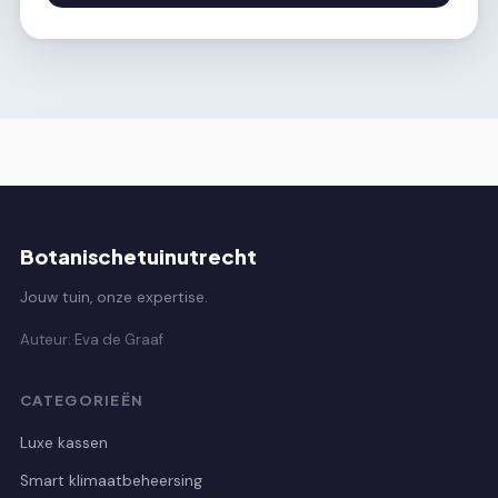
Botanischetuinutrecht
Jouw tuin, onze expertise.
Auteur: Eva de Graaf
CATEGORIEËN
Luxe kassen
Smart klimaatbeheersing