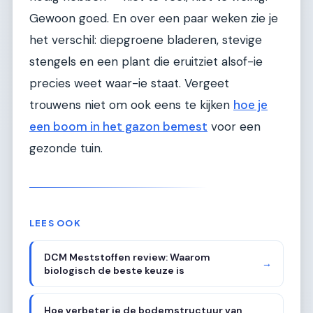
Gewoon goed. En over een paar weken zie je
het verschil: diepgroene bladeren, stevige
stengels en een plant die eruitziet alsof-ie
precies weet waar-ie staat. Vergeet
trouwens niet om ook eens te kijken
hoe je
een boom in het gazon bemest
voor een
gezonde tuin.
LEES OOK
DCM Meststoffen review: Waarom
→
biologisch de beste keuze is
Hoe verbeter je de bodemstructuur van