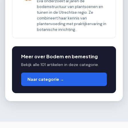
Eva onderzoekt al jaren de
bodemstructuur van plantsoenen en
tuinen in de Utrechtse regio. Ze
combineert haar kennis van
plantenvoeding met praktijkervaring in
botanische inrichting.
Meer over Bodem en bemesting
Bekijk alle 101 artikelen in deze categorie.
Naar categorie →