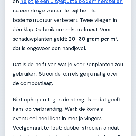
en
helpt je een uitgeputte bodem herstellen
na een droge zomer, terwijl het de
bodemstructuur verbetert. Twee vliegen in
één klap. Gebruik nu de korrelmest. Voor
schaduwplanten geldt:
20–30 gram per m²
,
dat is ongeveer een handjevol.
Dat is de helft van wat je voor zonplanten zou
gebruiken. Strooi de korrels gelijkmatig over
de compostlaag.
Niet ophopen tegen de stengels — dat geeft
kans op verbranding. Werk de korrels
eventueel heel licht in met je vingers.
Veelgemaakte fout:
dubbel strooien omdat