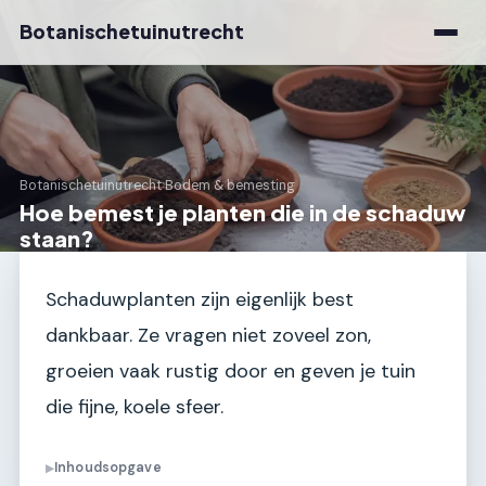
Botanischetuinutrecht
Botanischetuinutrecht
›
Bodem & bemesting
Hoe bemest je planten die in de schaduw
staan?
Schaduwplanten zijn eigenlijk best
dankbaar. Ze vragen niet zoveel zon,
groeien vaak rustig door en geven je tuin
die fijne, koele sfeer.
Inhoudsopgave
▶