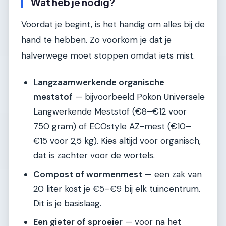
Wat heb je nodig?
Voordat je begint, is het handig om alles bij de
hand te hebben. Zo voorkom je dat je
halverwege moet stoppen omdat iets mist.
Langzaamwerkende organische
meststof
— bijvoorbeeld Pokon Universele
Langwerkende Meststof (€8–€12 voor
750 gram) of ECOstyle AZ-mest (€10–
€15 voor 2,5 kg). Kies altijd voor organisch,
dat is zachter voor de wortels.
Compost of wormenmest
— een zak van
20 liter kost je €5–€9 bij elk tuincentrum.
Dit is je basislaag.
Een gieter of sproeier
— voor na het