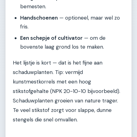
bemesten.
Handschoenen
— optioneel, maar wel zo
fris.
Een schepje of cultivator
— om de
bovenste laag grond los te maken.
Het lijstje is kort — dat is het fijne aan
schaduwplanten. Tip: vermijd
kunstmestkorrels met een hoog
stikstofgehalte (NPK 20-10-10 bijvoorbeeld).
Schaduwplanten groeien van nature trager.
Te veel stikstof zorgt voor slappe, dunne
stengels die snel omvallen.