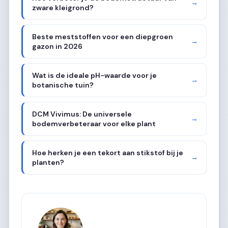
→
zware kleigrond?
Beste meststoffen voor een diepgroen
→
gazon in 2026
Wat is de ideale pH-waarde voor je
→
botanische tuin?
DCM Vivimus: De universele
→
bodemverbeteraar voor elke plant
Hoe herken je een tekort aan stikstof bij je
→
planten?