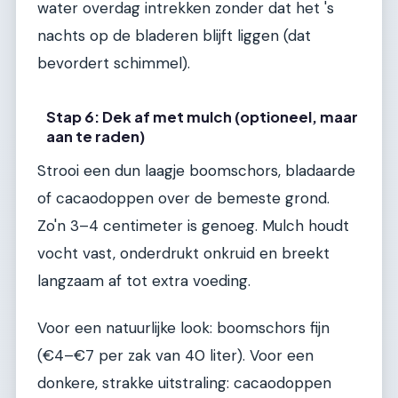
water overdag intrekken zonder dat het 's
nachts op de bladeren blijft liggen (dat
bevordert schimmel).
Stap 6: Dek af met mulch (optioneel, maar
aan te raden)
Strooi een dun laagje boomschors, bladaarde
of cacaodoppen over de bemeste grond.
Zo'n 3–4 centimeter is genoeg. Mulch houdt
vocht vast, onderdrukt onkruid en breekt
langzaam af tot extra voeding.
Voor een natuurlijke look: boomschors fijn
(€4–€7 per zak van 40 liter). Voor een
donkere, strakke uitstraling: cacaodoppen