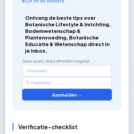
BLIJF OP DE HOOGTE
Ontvang de beste tips over
Botanische Lifestyle & Inrichting,
Bodemwetenschap &
Plantenvoeding, Botanische
Educatie & Wetenschap direct in
je inbox.
Geen spam. Altijd afmelden mogelijk.
Aanmelden →
Verificatie-checklist