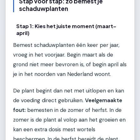
Stap voor stap: zo bemest je
schaduwplanten
Stap 1: Kies het juiste moment (maart–
april)
Bemest schaduwplanten één keer per jaar,
vroeg in het voorjaar. Begin maart als de
grond niet meer bevroren is, of begin april als
je in het noorden van Nederland woont.
De plant begint dan net met uitlopen en kan
de voeding direct gebruiken.
Veelgemaakte
fout:
bemesten in de zomer of herfst. In de
zomer is de plant al volop aan het groeien en
kan een extra dosis mest wortels
beschermen. In de herfst bereidt de plant