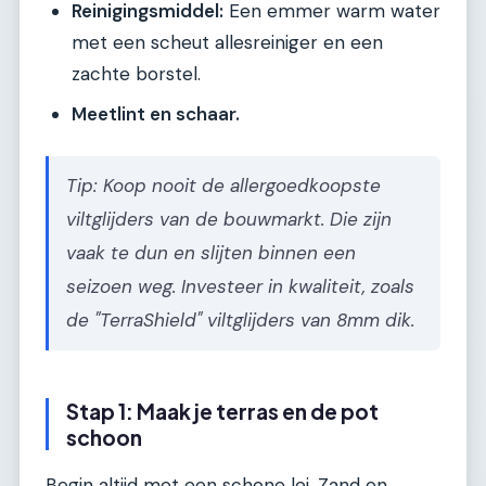
Reinigingsmiddel:
Een emmer warm water
met een scheut allesreiniger en een
zachte borstel.
Meetlint en schaar.
Tip: Koop nooit de allergoedkoopste
viltglijders van de bouwmarkt. Die zijn
vaak te dun en slijten binnen een
seizoen weg. Investeer in kwaliteit, zoals
de "TerraShield" viltglijders van 8mm dik.
Stap 1: Maak je terras en de pot
schoon
Begin altijd met een schone lei. Zand en