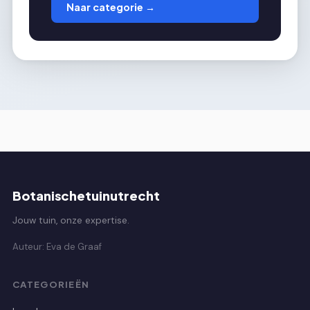
Naar categorie →
Botanischetuinutrecht
Jouw tuin, onze expertise.
Auteur: Eva de Graaf
CATEGORIEËN