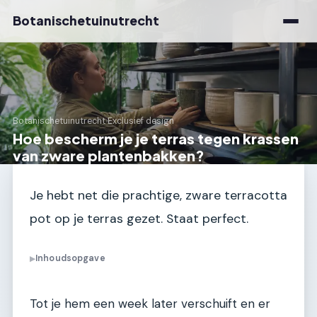
Botanischetuinutrecht
Botanischetuinutrecht
›
Exclusief design
Hoe bescherm je je terras tegen krassen
van zware plantenbakken?
Je hebt net die prachtige, zware terracotta
pot op je terras gezet. Staat perfect.
Inhoudsopgave
▶
Tot je hem een week later verschuift en er