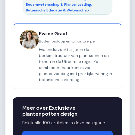
Bodemwetenschap & Plantenvoeding,
Botanische Educatie & Wetenschap
Eva de Graaf
Bodembioloog en tuinontwerper
Eva onderzoekt al jaren de
bodemstructuur van plantsoenen en
tuinen in de Utrechtse regio. Ze
combineert haar kennis van
plantenvoeding met praktijkervaring in
botanische inrichting.
Meer over Exclusieve
plantenpotten design
Bekijk alle 100 artikelen in deze categorie.