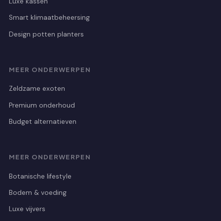
Luxe kassen
Smart klimaatbeheersing
Design potten planters
MEER ONDERWERPEN
Zeldzame exoten
Premium onderhoud
Budget alternatieven
MEER ONDERWERPEN
Botanische lifestyle
Bodem & voeding
Luxe vijvers