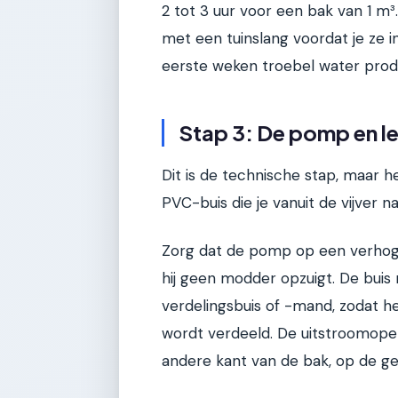
2 tot 3 uur voor een bak van 1 m³
met een tuinslang voordat je ze in
eerste weken troebel water produ
Stap 3: De pomp en le
Dit is de technische stap, maar h
PVC-buis die je vanuit de vijver naa
Zorg dat de pomp op een verhogin
hij geen modder opzuigt. De buis 
verdelingsbuis of -mand, zodat he
wordt verdeeld. De uitstroomopen
andere kant van de bak, op de g