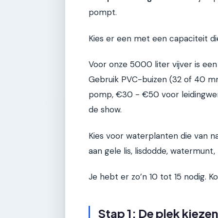
pompt.
Kies er een met een capaciteit die
Voor onze 5000 liter vijver is e
Gebruik PVC-buizen (32 of 40 m
pomp, €30 - €50 voor leidingwe
de show.
Kies voor waterplanten die van n
aan gele lis, lisdodde, watermun
Je hebt er zo’n 10 tot 15 nodig. K
Stap 1: De plek kieze