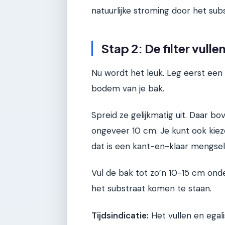
natuurlijke stroming door het subs
Stap 2: De filter vull
Nu wordt het leuk. Leg eerst een 
bodem van je bak.
Spreid ze gelijkmatig uit. Daar 
ongeveer 10 cm. Je kunt ook kieze
dat is een kant-en-klaar mengsel
Vul de bak tot zo’n 10-15 cm ond
het substraat komen te staan.
Tijdsindicatie:
Het vullen en egali