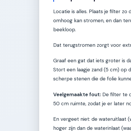
Locatie is alles. Plaats je filter 
omhoog kan stromen, en dan terug
beekloop.
Dat terugstromen zorgt voor extra
Graaf een gat dat iets groter is d
Stort een laagje zand (5 cm) op
scherpe stenen die de folie kunn
Veelgemaakte fout:
De filter te 
50 cm ruimte, zodat je er later n
En vergeet niet: de wateruitlaat
hoger zijn dan de waterinlaat (wa