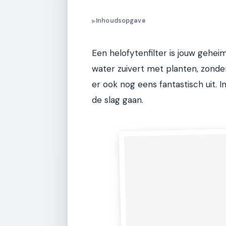
Inhoudsopgave
▶
Een helofytenfilter is jouw geheim
water zuivert met planten, zonder
er ook nog eens fantastisch uit. 
de slag gaan.