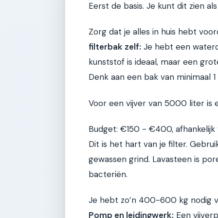
Eerst de basis. Je kunt dit zien a
Zorg dat je alles in huis hebt voo
filterbak zelf:
Je hebt een waterdi
kunststof is ideaal, maar een gro
Denk aan een bak van minimaal 1 m
Voor een vijver van 5000 liter is e
Budget: €150 - €400, afhankelijk
Dit is het hart van je filter. Geb
gewassen grind. Lavasteen is po
bacteriën.
Je hebt zo’n 400-600 kg nodig vo
Pomp en leidingwerk:
Een vijverp