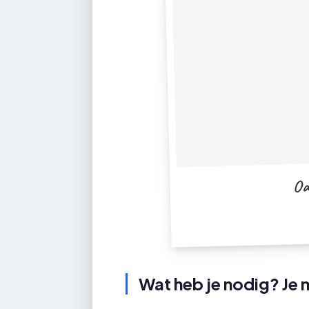
Oa
Wat heb je nodig? Je m