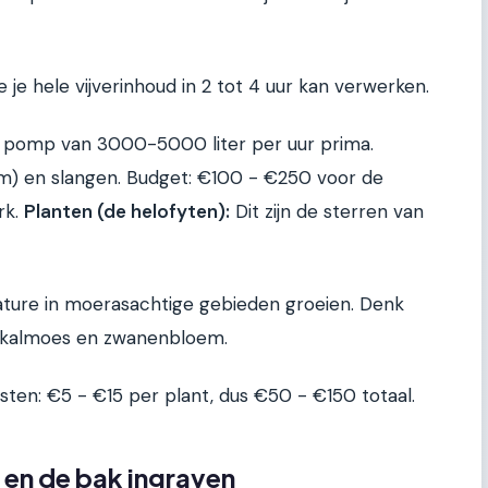
 je hele vijverinhoud in 2 tot 4 uur kan verwerken.
en pomp van 3000-5000 liter per uur prima.
m) en slangen. Budget: €100 - €250 voor de
rk.
Planten (de helofyten):
Dit zijn de sterren van
ature in moerasachtige gebieden groeien. Denk
t, kalmoes en zwanenbloem.
osten: €5 - €15 per plant, dus €50 - €150 totaal.
n en de bak ingraven