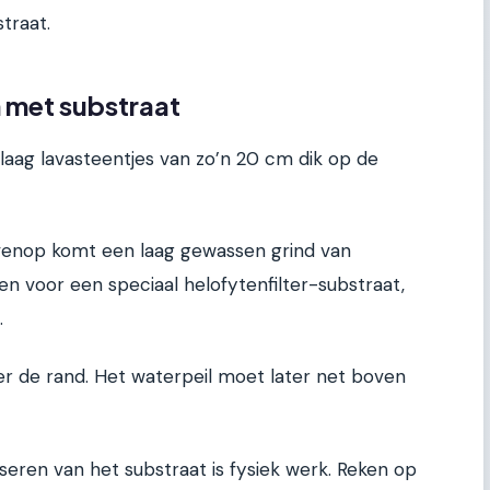
traat.
en met substraat
laag lavasteentjes van zo’n 20 cm dik op de
bovenop komt een laag gewassen grind van
n voor een speciaal helofytenfilter-substraat,
.
er de rand. Het waterpeil moet later net boven
seren van het substraat is fysiek werk. Reken op