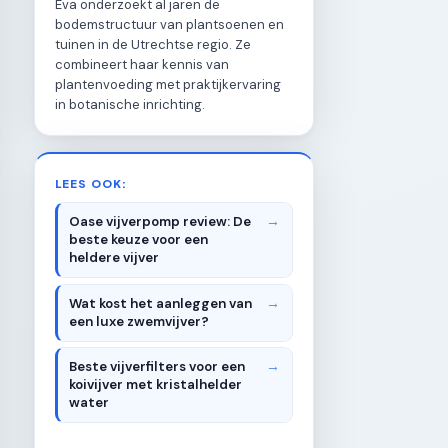
Eva onderzoekt al jaren de
bodemstructuur van plantsoenen en
tuinen in de Utrechtse regio. Ze
combineert haar kennis van
plantenvoeding met praktijkervaring
in botanische inrichting.
LEES OOK:
Oase vijverpomp review: De
beste keuze voor een
heldere vijver
Wat kost het aanleggen van
een luxe zwemvijver?
Beste vijverfilters voor een
koivijver met kristalhelder
water