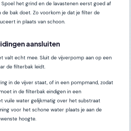
. Spoel het grind en de lavastenen eerst goed af
 de bak doet. Zo voorkom je dat je filter de
ceert in plaats van schoon.
idingen aansluiten
et valt echt mee. Sluit de vijverpomp aan op een
r de filterbak leidt.
g in de vijver staat, of in een pompmand, zodat
moet in de filterbak eindigen in een
t vuile water gelijkmatig over het substraat
ing voor het schone water plaats je aan de
ewenste hoogte.