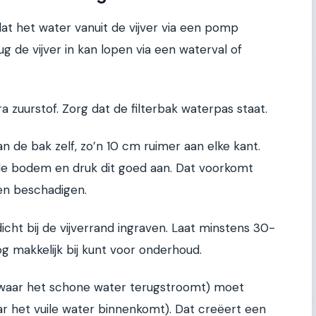
zo dat het water vanuit de vijver via een pomp
 de vijver in kan lopen via een waterval of
 zuurstof. Zorg dat de filterbak waterpas staat.
an de bak zelf, zo’n 10 cm ruimer aan elke kant.
 de bodem en druk dit goed aan. Dat voorkomt
en beschadigen.
dicht bij de vijverrand ingraven. Laat minstens 30-
og makkelijk bij kunt voor onderhoud.
 (waar het schone water terugstroomt) moet
ar het vuile water binnenkomt). Dat creëert een