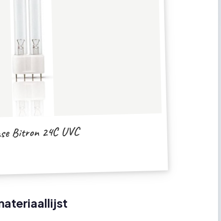
se Bitron 24C UVC
ateriaallijst