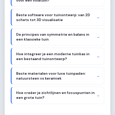
voor een villatuin?
Beste software voor tuinontwerp: van 2D
→
schets tot 3D visualisatie
De principes van symmetrie en balans in
→
een klassieke tuin
Hoe integreer je een moderne tuinkas in
→
een bestaand tuinontwerp?
Beste materialen voor luxe tuinpaden:
→
natuursteen vs keramiek
Hoe creëer je zichtlijnen en focuspunten in
→
een grote tuin?