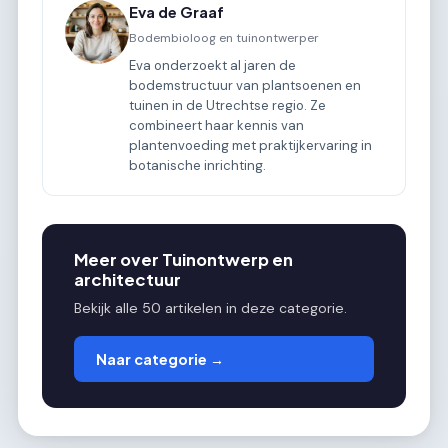
Eva de Graaf
Bodembioloog en tuinontwerper
Eva onderzoekt al jaren de
bodemstructuur van plantsoenen en
tuinen in de Utrechtse regio. Ze
combineert haar kennis van
plantenvoeding met praktijkervaring in
botanische inrichting.
Meer over Tuinontwerp en
architectuur
Bekijk alle 50 artikelen in deze categorie.
Naar categorie →