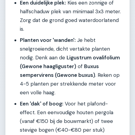
Een duidelijke plek:
Kies een zonnige of
halfschaduw plek van minimaal 3x3 meter.
Zorg dat de grond goed waterdoorlatend
is.
Planten voor 'wanden':
Je hebt
snelgroeiende, dicht vertakte planten
nodig. Denk aan de
Ligustrum ovalifolium
(Gewone haagliguster)
of
Buxus
sempervirens (Gewone buxus)
. Reken op
4-5 planten per strekkende meter voor
een volle haag.
Een 'dak' of boog:
Voor het plafond-
effect. Een eenvoudige houten pergola
(vanaf €150 bij de bouwmarkt) of twee
stevige bogen (€40-€80 per stuk)