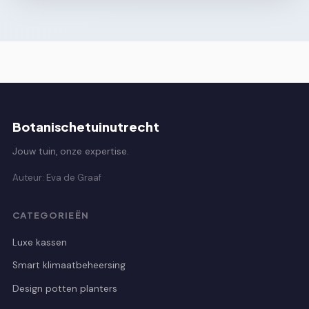
Botanischetuinutrecht
Jouw tuin, onze expertise.
Auteur: Eva de Graaf
CATEGORIEËN
Luxe kassen
Smart klimaatbeheersing
Design potten planters