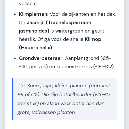
volstaat.
Klimplanten:
Voor de zijkanten en het dak.
De
Jasmijn (Trachelospermum
jasminoides)
is wintergroen en geurt
heerlijk. Of ga voor de snelle
Klimop
(Hedera helix)
.
Grondverbeteraar:
Aanplantgrond (€5-
€10 per zak) en koemestkorrels (€8-€12).
Tip: Koop jonge, kleine planten (potmaat
P9 of C2). Die zijn betaalbaarder (€3-€7
per stuk) en slaan vaak beter aan dan
grote, volwassen planten.