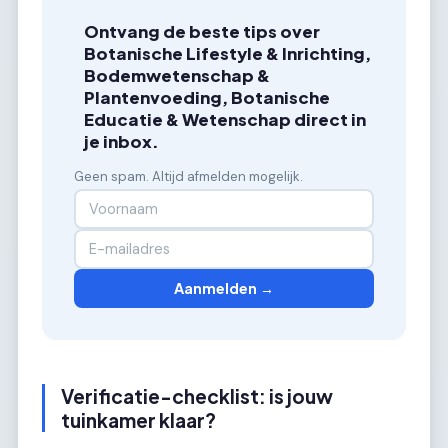
Ontvang de beste tips over
Botanische Lifestyle & Inrichting,
Bodemwetenschap &
Plantenvoeding, Botanische
Educatie & Wetenschap direct in
je inbox.
Geen spam. Altijd afmelden mogelijk.
Aanmelden →
Verificatie-checklist: is jouw
tuinkamer klaar?