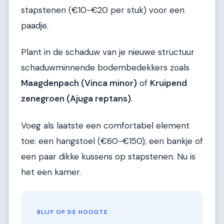
stapstenen (€10-€20 per stuk) voor een
paadje.
Plant in de schaduw van je nieuwe structuur
schaduwminnende bodembedekkers zoals
Maagdenpach (Vinca minor)
of
Kruipend
zenegroen (Ajuga reptans)
.
Voeg als laatste een comfortabel element
toe: een hangstoel (€60-€150), een bankje of
een paar dikke kussens op stapstenen. Nu is
het een kamer.
BLIJF OP DE HOOGTE