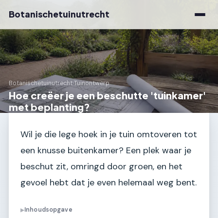
Botanischetuinutrecht
Botanischetuinutrecht
›
Tuinontwerp
Hoe creëer je een beschutte 'tuinkamer'
met beplanting?
Wil je die lege hoek in je tuin omtoveren tot
een knusse buitenkamer? Een plek waar je
beschut zit, omringd door groen, en het
gevoel hebt dat je even helemaal weg bent.
Inhoudsopgave
▶