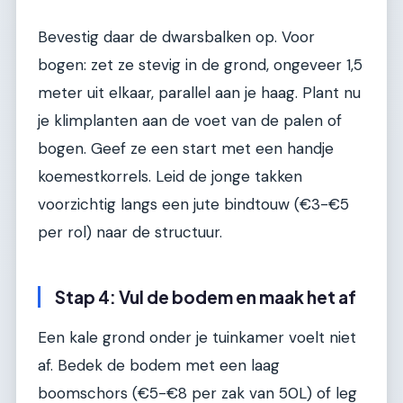
Bevestig daar de dwarsbalken op. Voor
bogen: zet ze stevig in de grond, ongeveer 1,5
meter uit elkaar, parallel aan je haag. Plant nu
je klimplanten aan de voet van de palen of
bogen. Geef ze een start met een handje
koemestkorrels. Leid de jonge takken
voorzichtig langs een jute bindtouw (€3-€5
per rol) naar de structuur.
Stap 4: Vul de bodem en maak het af
Een kale grond onder je tuinkamer voelt niet
af. Bedek de bodem met een laag
boomschors (€5-€8 per zak van 50L) of leg