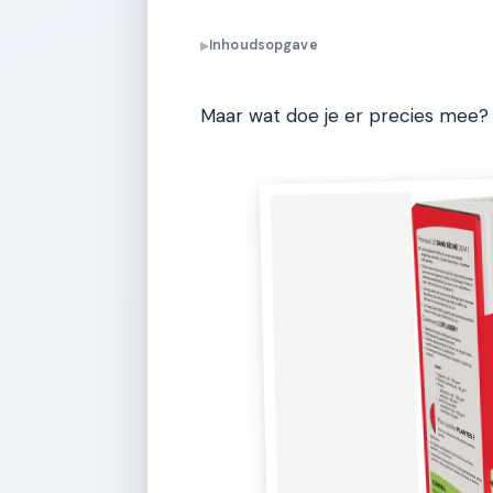
Inhoudsopgave
▶
Maar wat doe je er precies mee? 