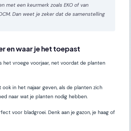
ten met een keurmerk zoals EKO of van
DCM. Dan weet je zeker dat de samenstelling
r en waar je het toepast
 is het vroege voorjaar, net voordat de planten
et ook in het najaar geven, als de planten zich
goed naar wat je planten nodig hebben.
erfect voor bladgroei. Denk aan je gazon, je haag of