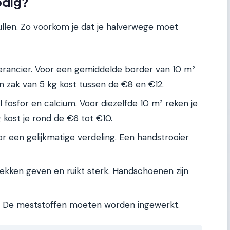
odig?
pullen. Zo voorkom je dat je halverwege moet
everancier. Voor een gemiddelde border van 10 m²
n zak van 5 kg kost tussen de €8 en €12.
l fosfor en calcium. Voor diezelfde 10 m² reken je
g kost je rond de €6 tot €10.
r een gelijkmatige verdeling. Een handstrooier
kken geven en ruikt sterk. Handschoenen zijn
De meststoffen moeten worden ingewerkt.