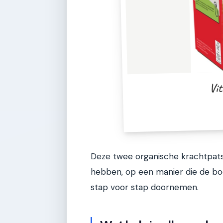
Vit
Deze twee organische krachtpats
hebben, op een manier die de b
stap voor stap doornemen.