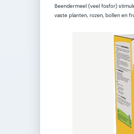
Beendermeel (veel fosfor) stimul
vaste planten, rozen, bollen en fru