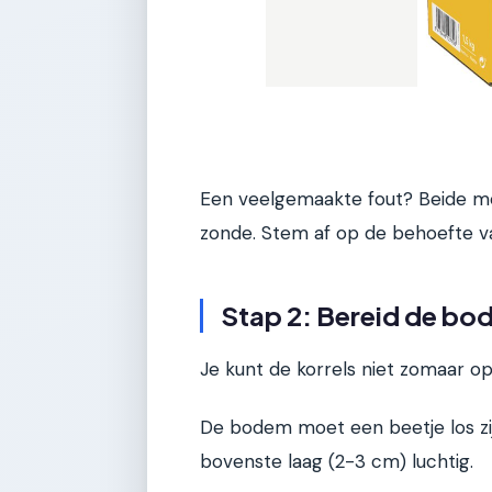
Een veelgemaakte fout? Beide mest
zonde. Stem af op de behoefte va
Stap 2: Bereid de bo
Je kunt de korrels niet zomaar op
De bodem moet een beetje los zij
bovenste laag (2-3 cm) luchtig.