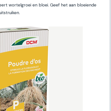
eert wortelgroei en bloei. Geef het aan bloeiende
itstruiken.