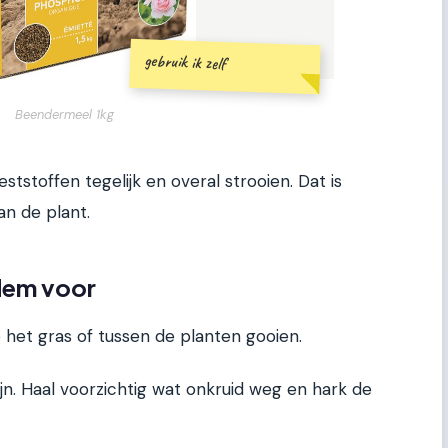
gebruik ik zelf
Beendermeel 1kg
stoffen tegelijk en overal strooien. Dat is
n de plant.
dem voor
 het gras of tussen de planten gooien.
n. Haal voorzichtig wat onkruid weg en hark de