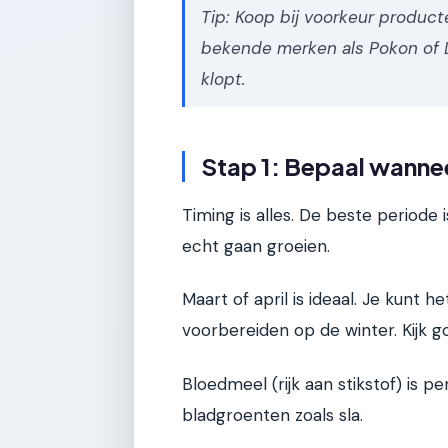
Tip: Koop bij voorkeur produc
bekende merken als Pokon of 
klopt.
Stap 1: Bepaal wannee
Timing is alles. De beste periode
echt gaan groeien.
Maart of april is ideaal. Je kunt h
voorbereiden op de winter. Kijk 
Bloedmeel (rijk aan stikstof) is p
bladgroenten zoals sla.