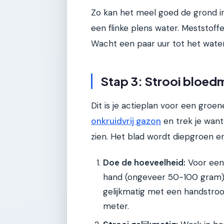
Zo kan het meel goed de grond in
een flinke plens water. Meststof
Wacht een paar uur tot het water 
Stap 3: Strooi bloed
Dit is je actieplan voor een groe
onkruidvrij gazon
en trek je want
zien. Het blad wordt diepgroen en
Doe de hoeveelheid:
Voor een 
hand (ongeveer 50-100 gram). 
gelijkmatig met een handstrooi
meter.