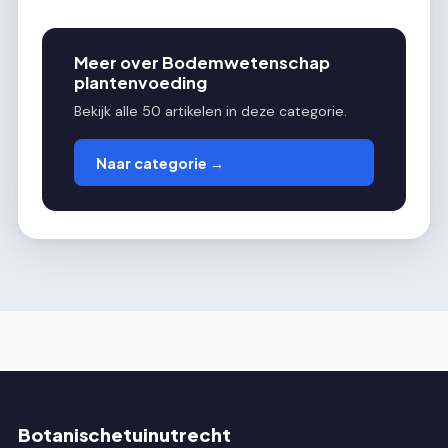
Meer over Bodemwetenschap
plantenvoeding
Bekijk alle 50 artikelen in deze categorie.
Naar categorie →
Botanischetuinutrecht