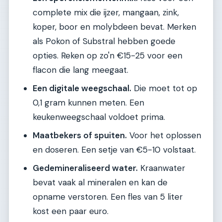
complete mix die ijzer, mangaan, zink,
koper, boor en molybdeen bevat. Merken
als Pokon of Substral hebben goede
opties. Reken op zo'n €15-25 voor een
flacon die lang meegaat.
Een digitale weegschaal.
Die moet tot op
0,1 gram kunnen meten. Een
keukenweegschaal voldoet prima.
Maatbekers of spuiten.
Voor het oplossen
en doseren. Een setje van €5-10 volstaat.
Gedemineraliseerd water.
Kraanwater
bevat vaak al mineralen en kan de
opname verstoren. Een fles van 5 liter
kost een paar euro.