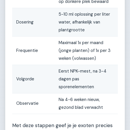
op donkere plek bewaard
5-10 ml oplossing per liter
Dosering
water, afhankelijk van
plantgrootte
Maximaal 1x per maand
Frequentie
(jonge planten) of 1x per 3
weken (volwassen)
Eerst NPK-mest, na 3-4
Volgorde
dagen pas
sporenelementen
Na 4-6 weken nieuw,
Observatie
gezond blad verwacht
Met deze stappen geef je je exoten precies