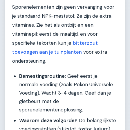
Sporenelementen zijn geen vervanging voor
je standaard NPK-meststof. Ze zijn de extra
vitamines. Zie het als ontbijt en een
vitaminepil: eerst de maaltijd, en voor
specifieke tekorten kun je
bitterzout
toevoegen aan je tuinplanten
voor extra
ondersteuning.
Bemestingsroutine:
Geef eerst je
normale voeding (zoals Pokon Universele
Voeding). Wacht 3-4 dagen. Geef dan je
gietbeurt met de
sporenelementenoplossing.
Waarom deze volgorde?
De belangrijkste
voedingsstoffen (stikstof, fosfor, kalium)