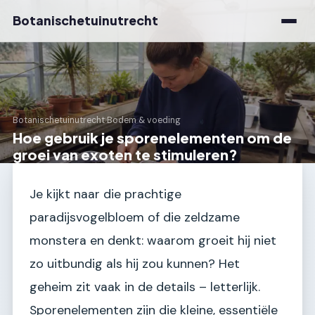
Botanischetuinutrecht
Botanischetuinutrecht
›
Bodem & voeding
Hoe gebruik je sporenelementen om de
groei van exoten te stimuleren?
Je kijkt naar die prachtige
paradijsvogelbloem of die zeldzame
monstera en denkt: waarom groeit hij niet
zo uitbundig als hij zou kunnen? Het
geheim zit vaak in de details – letterlijk.
Sporenelementen zijn die kleine, essentiële