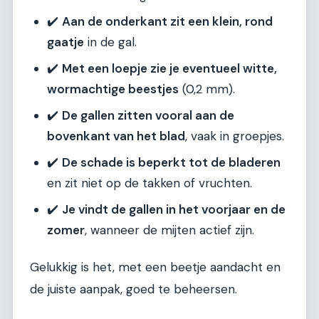
✔️
Aan de onderkant zit een klein, rond
gaatje
in de gal.
✔️
Met een loepje zie je eventueel witte,
wormachtige beestjes
(0,2 mm).
✔️
De gallen zitten vooral aan de
bovenkant van het blad
, vaak in groepjes.
✔️
De schade is beperkt tot de bladeren
en zit niet op de takken of vruchten.
✔️
Je vindt de gallen in het voorjaar en de
zomer
, wanneer de mijten actief zijn.
Gelukkig is het, met een beetje aandacht en
de juiste aanpak, goed te beheersen.