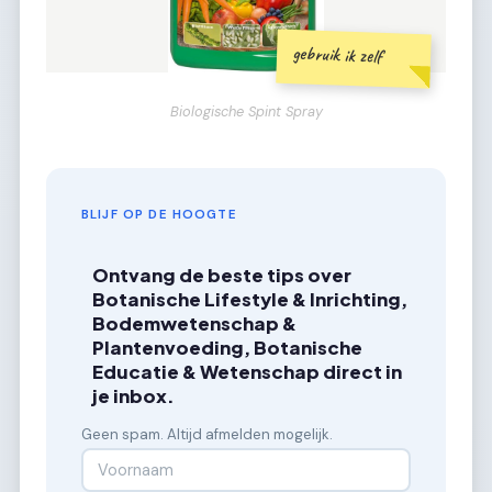
gebruik ik zelf
Biologische Spint Spray
BLIJF OP DE HOOGTE
Ontvang de beste tips over
Botanische Lifestyle & Inrichting,
Bodemwetenschap &
Plantenvoeding, Botanische
Educatie & Wetenschap direct in
je inbox.
Geen spam. Altijd afmelden mogelijk.