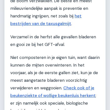
de boom verzwakken. De beste en meest
milieuvriendelijke aanpak is preventie en
handmatig ingrijpen, net zoals bij
het
bestrijden van de taxusgalmijt
.
Verzamel in de herfst alle gevallen bladeren
en gooi ze bij het GFT-afval.
Niet composteren in je eigen tuin, want daarin
kunnen de mijten overwinteren. In het
voorjaar, als je de eerste gallen ziet, kun je de
meest aangetaste bladeren voorzichtig
verwijderen en weggooien.
Check ook of je
beukenziekte of wollige beukenluis herkent
;
er zijn namelijk ook speciale, biologische