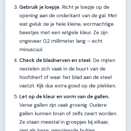
Gebruik je loepje.
Richt je loepje op de
opening aan de onderkant van de gal. Met
wat geluk zie je hele kleine, wormachtige
beestjes met een witgele kleur. Ze zijn
ongeveer 0,2 millimeter lang – echt
minuscuul.
Check de bladnerven en steel.
De mijten
nestelen zich vaak in de buurt van de
hoofdnerf of waar het blad aan de steel
vastzit. Kijk dus extra goed op die plekken.
Let op de kleur en vorm van de gallen.
Verse gallen zijn vaak groenig. Oudere
gallen kunnen bruin of zelfs zwart worden.
Ze staan meestal in groepjes bij elkaar,
niet als losse, geïsoleerde bultjes.