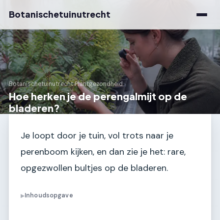
Botanischetuinutrecht
Botanischetuinutrecht
›
Plantgezondheid
Hoe herken je de perengalmijt op de
bladeren?
Je loopt door je tuin, vol trots naar je
perenboom kijken, en dan zie je het: rare,
opgezwollen bultjes op de bladeren.
Inhoudsopgave
▶