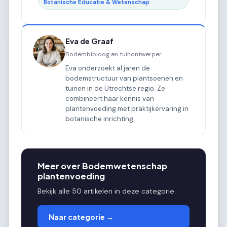
Botanische Educatie & Wetenschap
Eva de Graaf
Bodembioloog en tuinontwerper
Eva onderzoekt al jaren de
bodemstructuur van plantsoenen en
tuinen in de Utrechtse regio. Ze
combineert haar kennis van
plantenvoeding met praktijkervaring in
botanische inrichting.
Meer over Bodemwetenschap
plantenvoeding
Bekijk alle 50 artikelen in deze categorie.
Naar categorie →