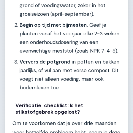
grond of voedingswater, zeker in het
groeiseizoen (april-september).
Begin op tijd met bijmesten.
Geef je
planten vanaf het voorjaar elke 2-3 weken
een onderhoudsdosering van een
evenwichtige meststof (zoals NPK 7-4-5).
Ververs de potgrond
in potten en bakken
jaarlijks, of vul aan met verse compost. Dit
voegt niet alleen voeding, maar ook
bodemleven toe.
Verificatie-checklist: Is het
stikstofgebrek opgelost?
Om te voorkomen dat je over drie maanden
weer hetzelfde probleem hebt, neem je deze