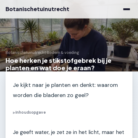
Botanischetuinutrecht
Botanischetuinutrecht
›
Bodem & voeding
Hoe herken je stikstofgebrek bij je
planten en wat doe je eraan?
Je kijkt naar je planten en denkt: waarom
worden die bladeren zo geel?
Inhoudsopgave
▶
Je geeft water, je zet ze in het licht, maar het