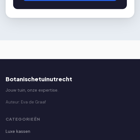
Botanischetuinutrecht
Jouw tuin, onze expertise.
Auteur: Eva de Graaf
CATEGORIEËN
Luxe kassen