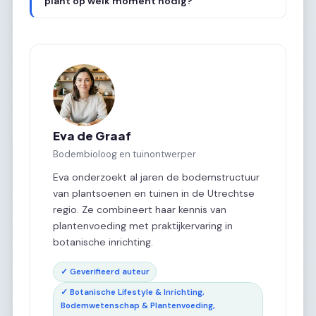
plant op welk moment nodig?
Eva de Graaf
Bodembioloog en tuinontwerper
Eva onderzoekt al jaren de bodemstructuur
van plantsoenen en tuinen in de Utrechtse
regio. Ze combineert haar kennis van
plantenvoeding met praktijkervaring in
botanische inrichting.
✓ Geverifieerd auteur
✓ Botanische Lifestyle & Inrichting,
Bodemwetenschap & Plantenvoeding,