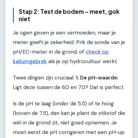
Stap 2: Test de bodem – meet, gok
niet
Je ogen geven je een vermoeden, maar je
meter geeft je zekerheid. Prik de sonde van je
pH/EC-meter in de grond, of
check op
kaliumgebrek
als je op hydrocultuur werkt.
Twee dingen zijn cruciaal:
1. De pH-waarde:
Ligt deze tussen de 6.0 en 7.0? Dat is perfect.
Is de pH te laag (onder de 5.5) of te hoog
(boven de 7.5), dan kan je plant de stikstof die
wél in de grond zit, niet goed opnemen. Je
moet eerst de pH corrigeren met een pH-up