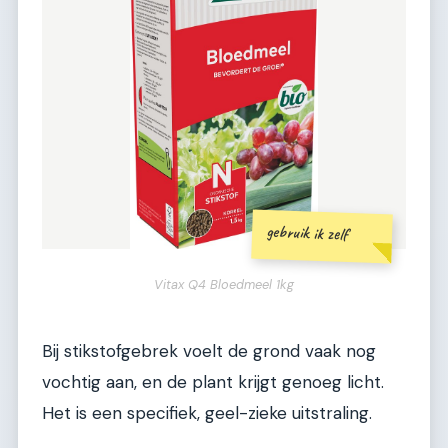
gebruik ik zelf
Vitax Q4 Bloedmeel 1kg
Bij stikstofgebrek voelt de grond vaak nog
vochtig aan, en de plant krijgt genoeg licht.
Het is een specifiek, geel-zieke uitstraling.