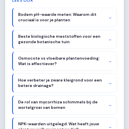
LEES OOK
Bodem pH-waarde meten: Waarom dit
→
cruciaal is voor je planten
Beste biologische meststoffen voor een
→
gezonde botanische tuin
Osmocote vs vloeibare plantenvoeding:
→
Wat is effectiever?
Hoe verbeter je zware kleigrond voor een
→
betere drainage?
De rol van mycorrhiza schimmels bij de
→
wortelgroei van bomen
NPK-waarden uitgelegd: Wat heeft jouw
→