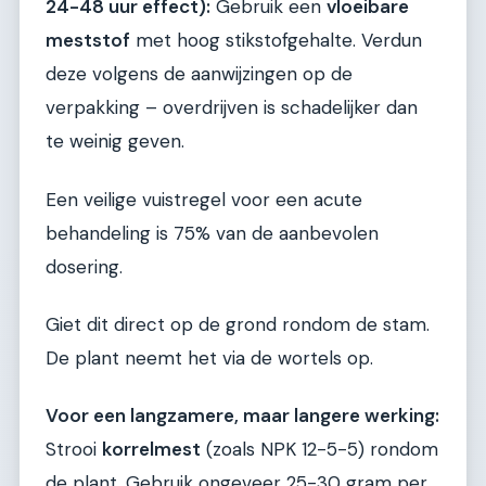
24-48 uur effect):
Gebruik een
vloeibare
meststof
met hoog stikstofgehalte. Verdun
deze volgens de aanwijzingen op de
verpakking – overdrijven is schadelijker dan
te weinig geven.
Een veilige vuistregel voor een acute
behandeling is 75% van de aanbevolen
dosering.
Giet dit direct op de grond rondom de stam.
De plant neemt het via de wortels op.
Voor een langzamere, maar langere werking:
Strooi
korrelmest
(zoals NPK 12-5-5) rondom
de plant. Gebruik ongeveer 25-30 gram per