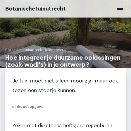
Botanischetuinutrecht
Botanischetuinutrecht
›
Tuinontwerp
Hoe integreer je duurzame oplossingen
(zoals wadi's) in je ontwerp?
Je tuin moet niet alleen mooi zijn, maar ook
tegen een stootje kunnen.
Inhoudsopgave
▶
Zeker met die steeds heftigere regenbuien.