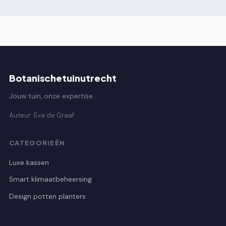
Botanischetuinutrecht
Jouw tuin, onze expertise.
Auteur: Eva de Graaf
CATEGORIEËN
Luxe kassen
Smart klimaatbeheersing
Design potten planters