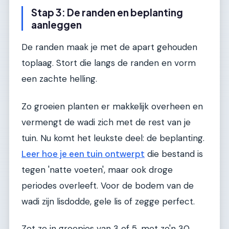
Stap 3: De randen en beplanting
aanleggen
De randen maak je met de apart gehouden
toplaag. Stort die langs de randen en vorm
een zachte helling.
Zo groeien planten er makkelijk overheen en
vermengt de wadi zich met de rest van je
tuin. Nu komt het leukste deel: de beplanting.
Leer hoe je een tuin ontwerpt
die bestand is
tegen 'natte voeten', maar ook droge
periodes overleeft. Voor de bodem van de
wadi zijn lisdodde, gele lis of zegge perfect.
Zet ze in groepjes van 3 of 5, met zo'n 30