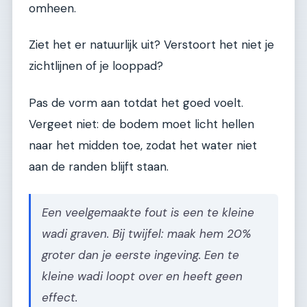
omheen.
Ziet het er natuurlijk uit? Verstoort het niet je
zichtlijnen of je looppad?
Pas de vorm aan totdat het goed voelt.
Vergeet niet: de bodem moet licht hellen
naar het midden toe, zodat het water niet
aan de randen blijft staan.
Een veelgemaakte fout is een te kleine
wadi graven. Bij twijfel: maak hem 20%
groter dan je eerste ingeving. Een te
kleine wadi loopt over en heeft geen
effect.