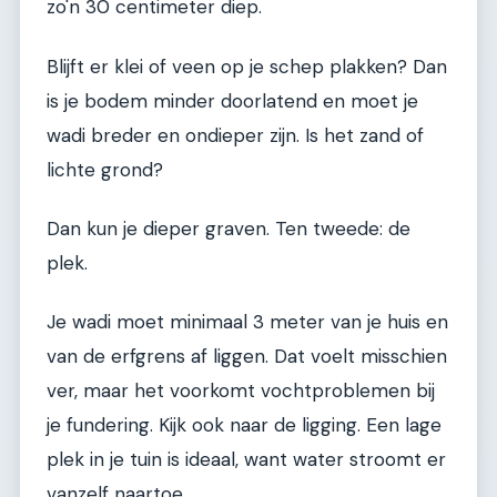
zo'n 30 centimeter diep.
Blijft er klei of veen op je schep plakken? Dan
is je bodem minder doorlatend en moet je
wadi breder en ondieper zijn. Is het zand of
lichte grond?
Dan kun je dieper graven. Ten tweede: de
plek.
Je wadi moet minimaal 3 meter van je huis en
van de erfgrens af liggen. Dat voelt misschien
ver, maar het voorkomt vochtproblemen bij
je fundering. Kijk ook naar de ligging. Een lage
plek in je tuin is ideaal, want water stroomt er
vanzelf naartoe.