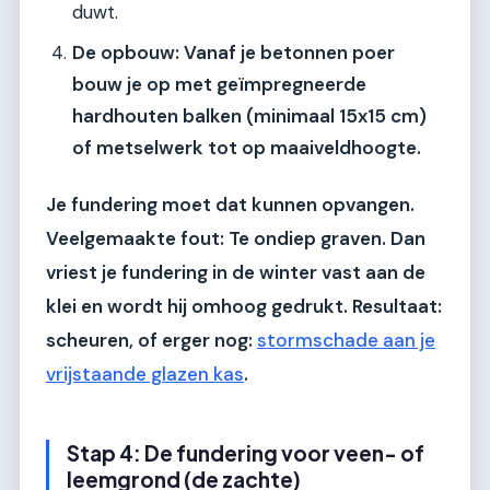
duwt.
De opbouw: Vanaf je betonnen poer
bouw je op met geïmpregneerde
hardhouten balken (minimaal 15x15 cm)
of metselwerk tot op maaiveldhoogte.
Je fundering moet dat kunnen opvangen.
Veelgemaakte fout:
Te ondiep graven. Dan
vriest je fundering in de winter vast aan de
klei en wordt hij omhoog gedrukt. Resultaat:
scheuren, of erger nog:
stormschade aan je
vrijstaande glazen kas
.
Stap 4: De fundering voor veen- of
leemgrond (de zachte)