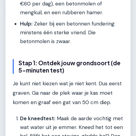
€60 per dag), een betonmolen of
mengkuil, en een rubberen hamer.
Hulp:
Zeker bij een betonnen fundering:
minstens één sterke vriend. Die
betonmolen is zwaar.
Stap 1: Ontdek jouw grondsoort (de
5-minuten test)
Je kunt niet kiezen wat je niet kent. Dus eerst
graven. Ga naar de plek waar je kas moet
komen en graaf een gat van 50 cm diep.
De kneedtest:
Maak de aarde vochtig met
wat water uit je emmer. Kneed het tot een
bal. Blijft het een stevige, gladde bal? Dan