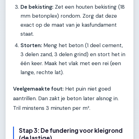
De bekisting:
Zet een houten bekisting (18
mm betonplex) rondom. Zorg dat deze
exact op de maat van je kasfundament
staat.
Storten:
Meng het beton (1 deel cement,
3 delen zand, 3 delen grind) en stort het in
één keer. Maak het vlak met een rei (een
lange, rechte lat).
Veelgemaakte fout:
Het puin niet goed
aantrillen. Dan zakt je beton later alsnog in.
Tril minstens 3 minuten per m².
Stap 3: De fundering voor kleigrond
(de lastige)