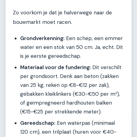
Zo voorkom je dat je halverwege naar de
bouwmarkt moet racen.
Grondverkenning:
Een schep, een emmer
water en een stok van 50 cm. Ja, echt. Dit
is je eerste gereedschap.
Materiaal voor de fundering:
Dit verschilt
per grondsoort. Denk aan beton (zakken
van 25 kg, reken op €8-€12 per zak),
gebakken kleiklinkers (€30-€50 per m²),
of geïmpregneerd hardhouten balken
(€15-€25 per strekkende meter).
Gereedschap:
Een waterpas (minimaal
120 cm), een trilplaat (huren voor €40-