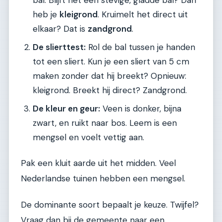
heb je
kleigrond
. Kruimelt het direct uit
elkaar? Dat is
zandgrond
.
De slierttest:
Rol de bal tussen je handen
tot een sliert. Kun je een sliert van 5 cm
maken zonder dat hij breekt? Opnieuw:
kleigrond. Breekt hij direct? Zandgrond.
De kleur en geur:
Veen is donker, bijna
zwart, en ruikt naar bos. Leem is een
mengsel en voelt vettig aan.
Pak een kluit aarde uit het midden. Veel
Nederlandse tuinen hebben een mengsel.
De dominante soort bepaalt je keuze. Twijfel?
Vraag dan bij de gemeente naar een