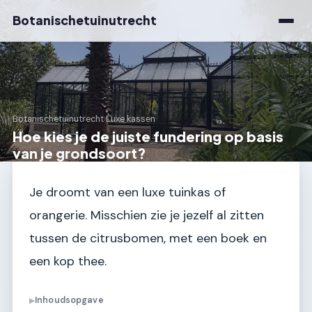
Botanischetuinutrecht
Botanischetuinutrecht
›
Luxe kassen
Hoe kies je de juiste fundering op basis
van je grondsoort?
Je droomt van een luxe tuinkas of
orangerie. Misschien zie je jezelf al zitten
tussen de citrusbomen, met een boek en
een kop thee.
Inhoudsopgave
▶