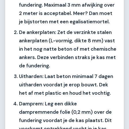
fundering. Maximaal 3 mm afwijking over
2 meter is acceptabel. Meer? Dan moet
je bijstorten met een egalisatiemortel.
De ankerplaten:
Zet de verzinkte stalen
ankerplaten (L-vormig, dikte 8 mm) vast
in het nog natte beton of met chemische
ankers. Deze verbinden straks je kas met
de fundering.
Uitharden:
Laat beton minimaal 7 dagen
uitharden voordat je erop bouwt. Dek
het af met plastic en houd het vochtig.
Damprem: Leg een dikke
dampremmende folie (0,2 mm) over de
fundering voordat je de kas plaatst. Dit
voorkomt optrekkend vocht in je kas.