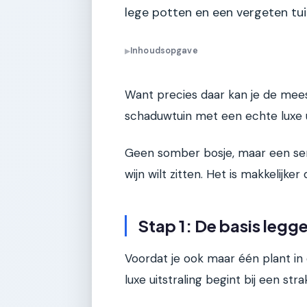
lege potten en een vergeten tu
Inhoudsopgave
▶
Want precies daar kan je de mees
schaduwtuin met een echte luxe ui
Geen somber bosje, maar een ser
wijn wilt zitten. Het is makkelijker
Stap 1: De basis legg
Voordat je ook maar één plant in
luxe uitstraling begint bij een str