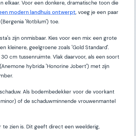
 elkaar. Voor een donkere, dramatische toon die
 een modern landhuis ontwerpt
, voeg je een paar
(Bergenia 'Rotblum') toe.
sta's zijn onmisbaar. Kies voor een mix: een grote
een kleinere, geelgroene zoals 'Gold Standard'.
t 30 cm tussenruimte. Vlak daarvoor, als een soort
Anemone hybrida 'Honorine Jobert') met zijn
ember.
alfschaduw. Als bodembedekker voor de voorkant
 minor) of de schaduwminnende vrouwenmantel
e zien is. Dit geeft direct een weelderig,