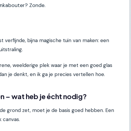
inkabouter? Zonde.
t verfijnde, bijna magische tuin van maken: een
tstraling.
ene, weelderige plek waar je met een goed glas
 dan je denkt, en ik ga je precies vertellen hoe.
en – wat heb je écht nodig?
 de grond zet, moet je de basis goed hebben. Een
ak canvas.