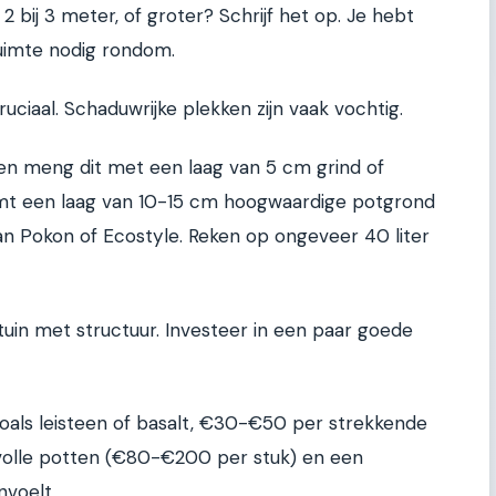
 bij 3 meter, of groter? Schrijf het op. Je hebt
uimte nodig rondom.
uciaal. Schaduwrijke plekken zijn vaak vochtig.
n meng dit met een laag van 5 cm grind of
mt een laag van 10-15 cm hoogwaardige potgrond
an Pokon of Ecostyle. Reken op ongeveer 40 liter
 tuin met structuur. Investeer in een paar goede
oals leisteen of basalt, €30-€50 per strekkende
rvolle potten (€80-€200 per stuk) en een
nvoelt.