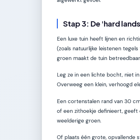
afgewerkt gevoel.
Stap 3: De 'hard land
Een luxe tuin heeft lijnen en rich
(zoals natuurlijke leistenen tege
groen maakt de tuin betreedbaar 
Leg ze in een lichte bocht, niet in
Overweeg een klein, verhoogd el
Een cortenstalen rand van 30 c
of een zithoekje definieert, geef
weelderige groen.
Of plaats één grote, opvallende st