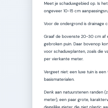
Meet je schaduwgebied op. Is het 2
ongeveer 10-15 cm aanpassingsr
Voor de ondergrond is drainage cr
Graaf de bovenste 20-30 cm af e
gebroken puin. Daar bovenop ko
voor schaduwplanten, zoals die v
per vierkante meter.
Vergeet niet: een luxe tuin is een
basismaterialen.
Denk aan natuurstenen randen (z
meter), een paar grote, karakte
degelijke gieter die niet plastic aa