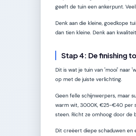
geeft de tuin een ankerpunt. Veelg
Denk aan die kleine, goedkope tu
dan tien kleine. Denk aan kwalitei
Stap 4: De finishing t
Dit is wat je tuin van 'mooi' naar
op met de juiste verlichting.
Geen felle schijnwerpers, maar sub
warm wit, 3000K, €25-€40 per stu
steen. Richt ze omhoog door de 
Dit creëert diepe schaduwen en 