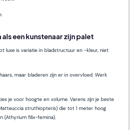
n.
n als een kunstenaar zijn palet
ot luxe is variatie in bladstructuur en -kleur, niet
aars, maar bladeren zijn er in overvloed. Werk
ies je voor hoogte en volume. Varens zijn je beste
Matteuccia struthiopteris) die tot 1 meter hoog
n (Athyrium filix-femina).