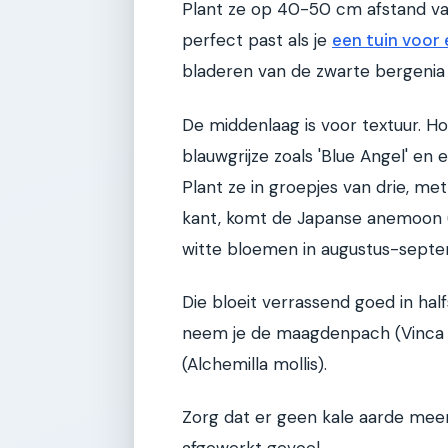
Plant ze op 40-50 cm afstand van
perfect past als je
een tuin voor
bladeren van de zwarte bergenia 
De middenlaag is voor textuur. Ho
blauwgrijze zoals 'Blue Angel' en 
Plant ze in groepjes van drie, me
kant, komt de Japanse anemoon (
witte bloemen in augustus-sept
Die bloeit verrassend goed in h
neem je de maagdenpach (Vinca
(Alchemilla mollis).
Zorg dat er geen kale aarde meer t