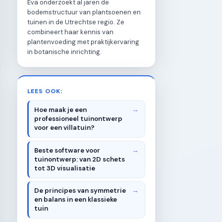
Eva onderzoekt al jaren de
bodemstructuur van plantsoenen en
tuinen in de Utrechtse regio. Ze
combineert haar kennis van
plantenvoeding met praktijkervaring
in botanische inrichting.
LEES OOK:
Hoe maak je een
professioneel tuinontwerp
voor een villatuin?
Beste software voor
tuinontwerp: van 2D schets
tot 3D visualisatie
De principes van symmetrie
en balans in een klassieke
tuin