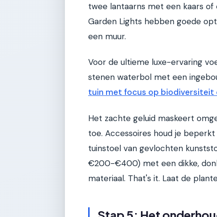
twee lantaarns met een kaars of
Garden Lights hebben goede opt
een muur.
Voor de ultieme luxe-ervaring voe
stenen waterbol met een ingebo
tuin met focus op biodiversiteit
Het zachte geluid maskeert omgevi
toe. Accessoires houd je beperkt
tuinstoel van gevlochten kunststo
€200-€400) met een dikke, donkere
materiaal. That's it. Laat de plante
Stap 5: Het onderhoud