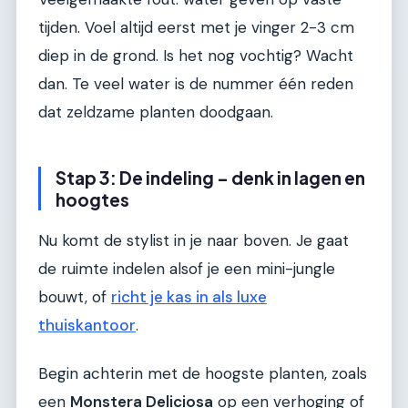
tijden. Voel altijd eerst met je vinger 2-3 cm
diep in de grond. Is het nog vochtig? Wacht
dan. Te veel water is de nummer één reden
dat zeldzame planten doodgaan.
Stap 3: De indeling – denk in lagen en
hoogtes
Nu komt de stylist in je naar boven. Je gaat
de ruimte indelen alsof je een mini-jungle
bouwt, of
richt je kas in als luxe
thuiskantoor
.
Begin achterin met de hoogste planten, zoals
een
Monstera Deliciosa
op een verhoging of