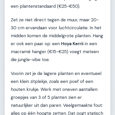
een plantenstandaard (€25-€50).
Zet ze niet direct tegen de muur, maar 20-
30 cm ervandaan voor luchtcirculatie. In het
midden komen de middelgrote planten. Hang
er ook een paar op: een
Hoya Kerrii
in een
macramé hanger (€15-€25) voegt meteen
die jungle-vibe toe.
Voorin zet je de lagere planten en eventueel
een klein zitplekje, zoals een poef of een
houten krukje. Werk met oneven aantallen:
groepjes van 3 of 5 planten zien er
natuurlijker uit dan paren. Veelgemaakte fout:
alles op één hoogte zetten. Dat oogt statisch