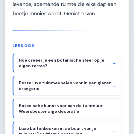
levende, ademende ruimte die elke dag een
beetje mooier wordt. Geniet ervan.
LEES OOK
Hoe creëer je een botanische sfeer op je
→
eigen terras?
Beste luxe tuinmeubelen voor in een glazen
→
orangerie
Botanische kunst voor aan de tuinmuur:
→
Weersbestendige decoratie
Luxe buitenkeuken in de buurt van je
→
tuinkas: De ultieme opstelling