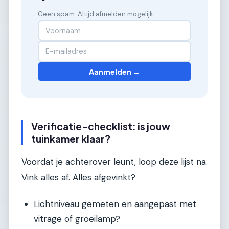
Geen spam. Altijd afmelden mogelijk.
Aanmelden →
Verificatie-checklist: is jouw
tuinkamer klaar?
Voordat je achterover leunt, loop deze lijst na.
Vink alles af. Alles afgevinkt?
Lichtniveau gemeten en aangepast met
vitrage of groeilamp?