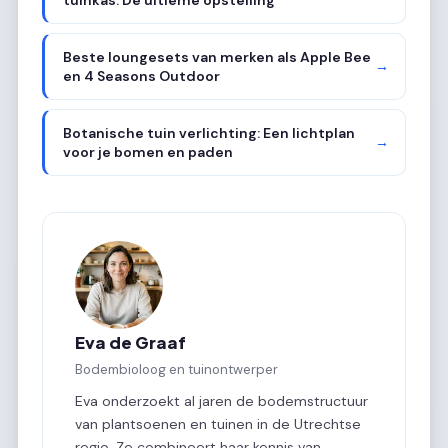
Beste loungesets van merken als Apple Bee
→
en 4 Seasons Outdoor
Botanische tuin verlichting: Een lichtplan
→
voor je bomen en paden
Eva de Graaf
Bodembioloog en tuinontwerper
Eva onderzoekt al jaren de bodemstructuur
van plantsoenen en tuinen in de Utrechtse
regio. Ze combineert haar kennis van