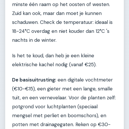
minste één raam op het oosten of westen.
Zuid kan ook, maar dan moet je kunnen
schaduwen. Check de temperatuur: ideaal is
18-24°C overdag en niet kouder dan 12°C 's
nachts in de winter.
Is het te koud, dan heb je een kleine
elektrische kachel nodig (vanaf €25).
De basisuitrusting:
een digitale vochtmeter
(€10-€15), een gieter met een lange, smalle
tuit, en een vernevelaar. Voor de planten zelf:
potgrond voor luchtplanten (speciaal
mengsel met perliet en boomschors), en
potten met drainagegaten. Reken op €30-