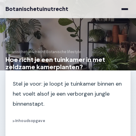
Botanischetuinutrecht
Botanischetuinutrecht
›
Botanische lifestyle
Hoe richt je een tuinkamer in met
zeldzame kamerplanten?
Stel je voor: je loopt je tuinkamer binnen en
het voelt alsof je een verborgen jungle
binnenstapt.
Inhoudsopgave
▶