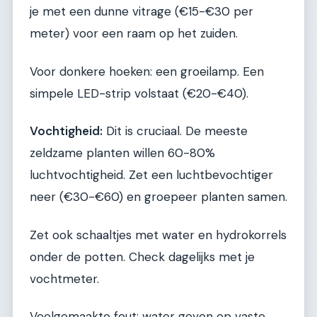
je met een dunne vitrage (€15-€30 per
meter) voor een raam op het zuiden.
Voor donkere hoeken: een groeilamp. Een
simpele LED-strip volstaat (€20-€40).
Vochtigheid:
Dit is cruciaal. De meeste
zeldzame planten willen 60-80%
luchtvochtigheid. Zet een luchtbevochtiger
neer (€30-€60) en groepeer planten samen.
Zet ook schaaltjes met water en hydrokorrels
onder de potten. Check dagelijks met je
vochtmeter.
Veelgemaakte fout: water geven op vaste