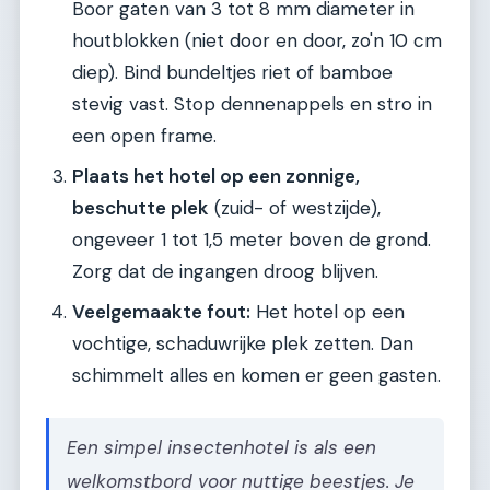
Boor gaten van 3 tot 8 mm diameter in
houtblokken (niet door en door, zo'n 10 cm
diep). Bind bundeltjes riet of bamboe
stevig vast. Stop dennenappels en stro in
een open frame.
Plaats het hotel op een zonnige,
beschutte plek
(zuid- of westzijde),
ongeveer 1 tot 1,5 meter boven de grond.
Zorg dat de ingangen droog blijven.
Veelgemaakte fout:
Het hotel op een
vochtige, schaduwrijke plek zetten. Dan
schimmelt alles en komen er geen gasten.
Een simpel insectenhotel is als een
welkomstbord voor nuttige beestjes. Je