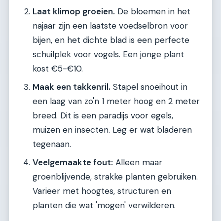
Laat klimop groeien.
De bloemen in het
najaar zijn een laatste voedselbron voor
bijen, en het dichte blad is een perfecte
schuilplek voor vogels. Een jonge plant
kost €5-€10.
Maak een takkenril.
Stapel snoeihout in
een laag van zo'n 1 meter hoog en 2 meter
breed. Dit is een paradijs voor egels,
muizen en insecten. Leg er wat bladeren
tegenaan.
Veelgemaakte fout:
Alleen maar
groenblijvende, strakke planten gebruiken.
Varieer met hoogtes, structuren en
planten die wat 'mogen' verwilderen.