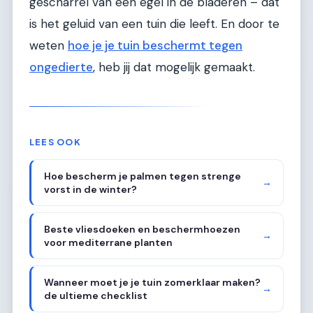
gescharrel van een egel in de bladeren – dat
is het geluid van een tuin die leeft. En door te
weten
hoe je je tuin beschermt tegen
ongedierte
, heb jij dat mogelijk gemaakt.
LEES OOK
Hoe bescherm je palmen tegen strenge
→
vorst in de winter?
Beste vliesdoeken en beschermhoezen
→
voor mediterrane planten
Wanneer moet je je tuin zomerklaar maken?
→
de ultieme checklist