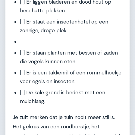
[ ] Er liggen bladeren en dood hout op
beschutte plekken.
[ ] Er staat een insectenhotel op een
zonnige, droge plek.
[ ] Er staan planten met bessen of zaden
die vogels kunnen eten.
[ ] Er is een takkenril of een rommelhoekje
voor egels en insecten.
[ ] De kale grond is bedekt met een
mulchlaag.
Je zult merken dat je tuin nooit meer stil is.
Het gekras van een roodborstje, het