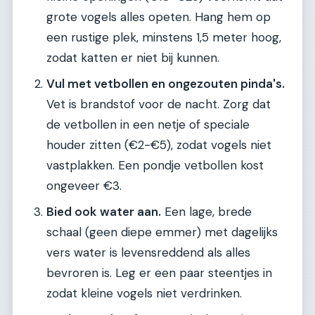
grote vogels alles opeten. Hang hem op
een rustige plek, minstens 1,5 meter hoog,
zodat katten er niet bij kunnen.
Vul met vetbollen en ongezouten pinda's.
Vet is brandstof voor de nacht. Zorg dat
de vetbollen in een netje of speciale
houder zitten (€2-€5), zodat vogels niet
vastplakken. Een pondje vetbollen kost
ongeveer €3.
Bied ook water aan.
Een lage, brede
schaal (geen diepe emmer) met dagelijks
vers water is levensreddend als alles
bevroren is. Leg er een paar steentjes in
zodat kleine vogels niet verdrinken.