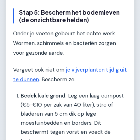
Stap 5: Bescherm het bodemleven
(de onzichtbare helden)
Onder je voeten gebeurt het echte werk.
Wormen, schimmels en bacteriën zorgen
voor gezonde aarde.
Vergeet ook niet om
je vijverplanten tijdig uit
te dunnen
. Bescherm ze.
Bedek kale grond.
Leg een laag compost
(€5-€10 per zak van 40 liter), stro of
bladeren van 5 cm dik op lege
moestuinbedden en borders. Dit
beschermt tegen vorst en voedt de