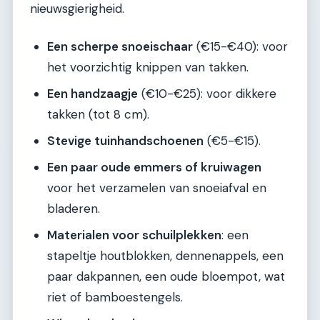
nieuwsgierigheid.
Een scherpe snoeischaar
(€15-€40): voor
het voorzichtig knippen van takken.
Een handzaagje
(€10-€25): voor dikkere
takken (tot 8 cm).
Stevige tuinhandschoenen
(€5-€15).
Een paar oude emmers of kruiwagen
voor het verzamelen van snoeiafval en
bladeren.
Materialen voor schuilplekken
: een
stapeltje houtblokken, dennenappels, een
paar dakpannen, een oude bloempot, wat
riet of bamboestengels.