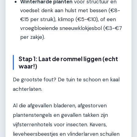
Winterharde planten
voor structuur en
voedsel: denk aan hulst met bessen (€8-
€15 per struik), klimop (€5-€10), of een
vroegbloeiende sneeuwklokjesbol (€3-€7
per zakje).
Stap 1: Laat de rommel liggen (echt
waar!)
De grootste fout? De tuin te schoon en kaal
achterlaten.
Al die afgevallen bladeren, afgestorven
plantenstengels en gevallen takken zijn
vijfsterrenhotels voor insecten. Kevers,
lieveheersbeestjes en vlinderlarven schuilen