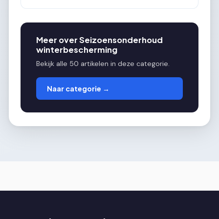
Meer over Seizoensonderhoud
winterbescherming
Bekijk alle 50 artikelen in deze categorie.
Naar categorie →