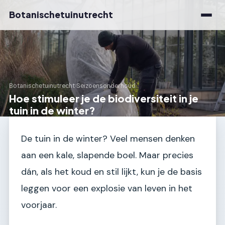
Botanischetuinutrecht
Botanischetuinutrecht
›
Seizoensonderhoud
Hoe stimuleer je de biodiversiteit in je
tuin in de winter?
De tuin in de winter? Veel mensen denken
aan een kale, slapende boel. Maar precies
dán, als het koud en stil lijkt, kun je de basis
leggen voor een explosie van leven in het
voorjaar.