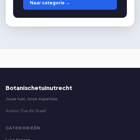
Naar categorie →
Botanischetuinutrecht
Jouw tuin, onze expertise.
Auteur: Eva de Graaf
CATEGORIEËN