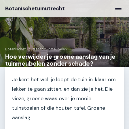
Botanischetuinutrecht
Botanischetuinutrecht
›
Tuinmeubelen
Hoe verwijder je groene aanslag van je
tuinmeubelen zonder schade?
Je kent het wel: je loopt de tuin in, klaar om
lekker te gaan zitten, en dan zie je het. Die
vieze, groene waas over je mooie
tuinstoelen of die houten tafel. Groene
aanslag.