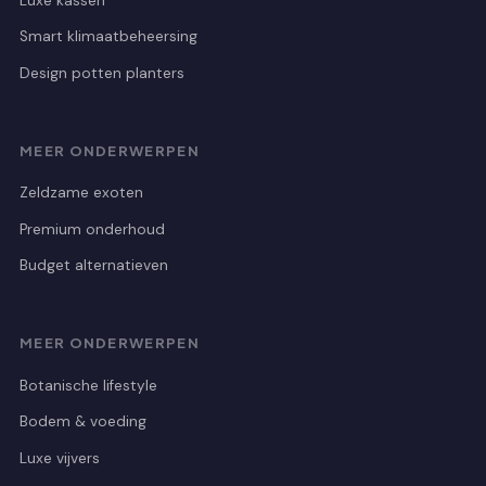
Luxe kassen
Smart klimaatbeheersing
Design potten planters
MEER ONDERWERPEN
Zeldzame exoten
Premium onderhoud
Budget alternatieven
MEER ONDERWERPEN
Botanische lifestyle
Bodem & voeding
Luxe vijvers