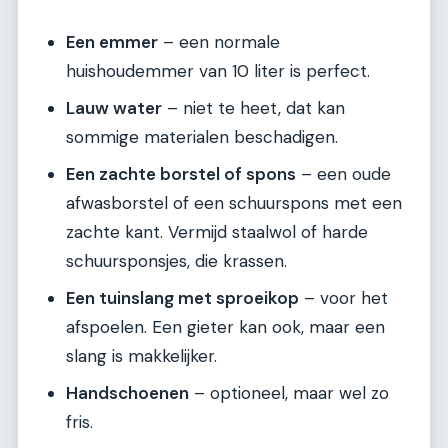
Een emmer
– een normale
huishoudemmer van 10 liter is perfect.
Lauw water
– niet te heet, dat kan
sommige materialen beschadigen.
Een zachte borstel of spons
– een oude
afwasborstel of een schuurspons met een
zachte kant. Vermijd staalwol of harde
schuursponsjes, die krassen.
Een tuinslang met sproeikop
– voor het
afspoelen. Een gieter kan ook, maar een
slang is makkelijker.
Handschoenen
– optioneel, maar wel zo
fris.