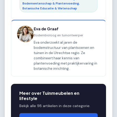
Bodemwetenschap & Plantenvoeding,
Botanische Educatie & Wetenschap
Eva de Graaf
Bodembioloog en tuinontwerper
Eva onderzoekt al jaren de
bodemstructuur van plantsoenen en
tuinen in de Utrechtse regio. Ze
combineert haar kennis van
plantenvoeding met praktijkervaring in
botanische inrichting.
Meer over Tuinmeubelen en
lifestyle
Bekijk alle 98 artikelen in deze categorie.