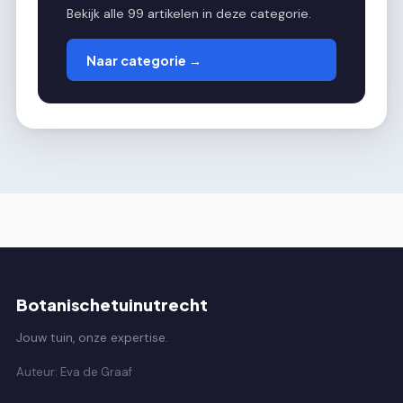
Bekijk alle 99 artikelen in deze categorie.
Naar categorie →
Botanischetuinutrecht
Jouw tuin, onze expertise.
Auteur: Eva de Graaf