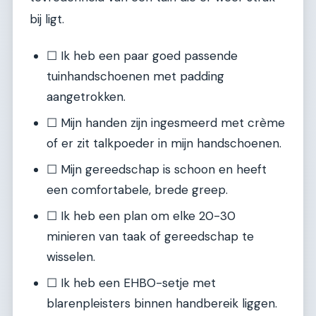
bij ligt.
☐ Ik heb een paar goed passende
tuinhandschoenen met padding
aangetrokken.
☐ Mijn handen zijn ingesmeerd met crème
of er zit talkpoeder in mijn handschoenen.
☐ Mijn gereedschap is schoon en heeft
een comfortabele, brede greep.
☐ Ik heb een plan om elke 20-30
minieren van taak of gereedschap te
wisselen.
☐ Ik heb een EHBO-setje met
blarenpleisters binnen handbereik liggen.