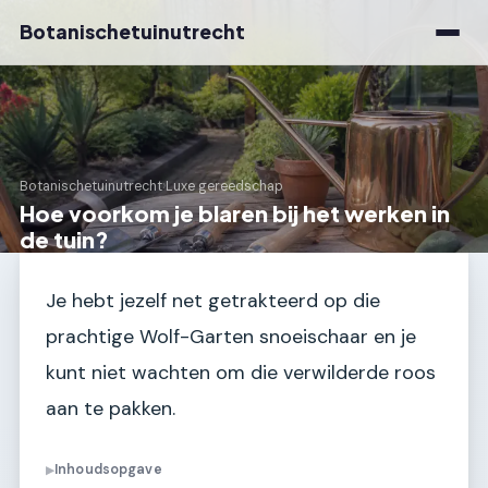
Botanischetuinutrecht
Botanischetuinutrecht
›
Luxe gereedschap
Hoe voorkom je blaren bij het werken in
de tuin?
Je hebt jezelf net getrakteerd op die
prachtige Wolf-Garten snoeischaar en je
kunt niet wachten om die verwilderde roos
aan te pakken.
Inhoudsopgave
▶