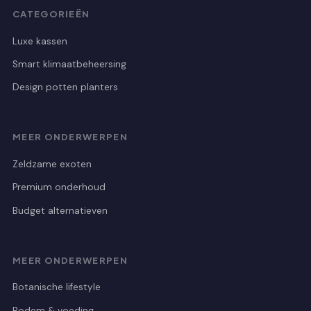
CATEGORIEËN
Luxe kassen
Smart klimaatbeheersing
Design potten planters
MEER ONDERWERPEN
Zeldzame exoten
Premium onderhoud
Budget alternatieven
MEER ONDERWERPEN
Botanische lifestyle
Bodem & voeding