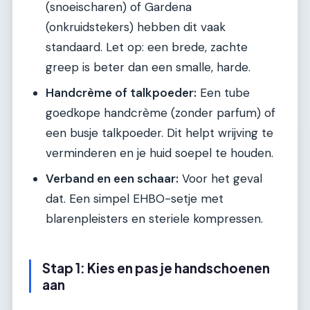
(snoeischaren) of Gardena
(onkruidstekers) hebben dit vaak
standaard. Let op: een brede, zachte
greep is beter dan een smalle, harde.
Handcrème of talkpoeder:
Een tube
goedkope handcrème (zonder parfum) of
een busje talkpoeder. Dit helpt wrijving te
verminderen en je huid soepel te houden.
Verband en een schaar:
Voor het geval
dat. Een simpel EHBO-setje met
blarenpleisters en steriele kompressen.
Stap 1: Kies en pas je handschoenen
aan