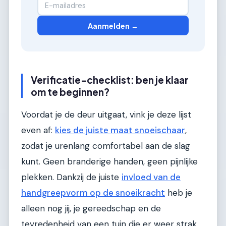
Aanmelden →
Verificatie-checklist: ben je klaar
om te beginnen?
Voordat je de deur uitgaat, vink je deze lijst
even af:
kies de juiste maat snoeischaar
,
zodat je urenlang comfortabel aan de slag
kunt. Geen branderige handen, geen pijnlijke
plekken. Dankzij de juiste
invloed van de
handgreepvorm op de snoeikracht
heb je
alleen nog jij, je gereedschap en de
tevredenheid van een tuin die er weer strak