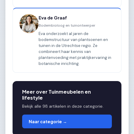
Eva de Graaf
Bodembioloog en tuinontwerper
Eva onderzoekt al jaren de
bodemstructuur van plantsoenen en
tuinen in de Utrechtse regio. Ze
combineert haar kennis van
plantenvoeding met praktijkervaring in
botanische inrichting.
Meer over Tuinmeubelen en
lifestyle
Bekijk alle 98 artikelen in deze categorie.
Naar categorie →