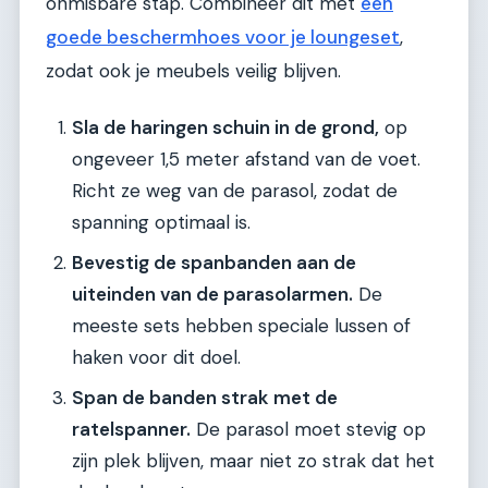
onmisbare stap. Combineer dit met
een
goede beschermhoes voor je loungeset
,
zodat ook je meubels veilig blijven.
Sla de haringen schuin in de grond,
op
ongeveer 1,5 meter afstand van de voet.
Richt ze weg van de parasol, zodat de
spanning optimaal is.
Bevestig de spanbanden aan de
uiteinden van de parasolarmen.
De
meeste sets hebben speciale lussen of
haken voor dit doel.
Span de banden strak met de
ratelspanner.
De parasol moet stevig op
zijn plek blijven, maar niet zo strak dat het