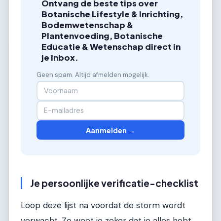
Ontvang de beste tips over
Botanische Lifestyle & Inrichting,
Bodemwetenschap &
Plantenvoeding, Botanische
Educatie & Wetenschap direct in
je inbox.
Geen spam. Altijd afmelden mogelijk.
Aanmelden →
Je persoonlijke verificatie-checklist
Loop deze lijst na voordat de storm wordt
verwacht. Zo weet je zeker dat je alles hebt