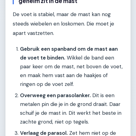
geheim zit in de mast
De voet is stabiel, maar de mast kan nog
steeds wiebelen en loskomen. Die moet je
apart vastzetten.
Gebruik een spanband om de mast aan
de voet te binden.
Wikkel de band een
paar keer om de mast, net boven de voet,
en maak hem vast aan de haakjes of
ringen op de voet zelf.
Overweeg een parasolanker.
Dit is een
metalen pin die je in de grond draait. Daar
schuif je de mast in. Dit werkt het beste in
zachte grond, niet op tegels.
Verlaag de parasol.
Zet hem niet op de