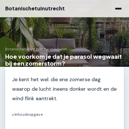
Botanischetuinutrecht
Botanischetuinutrecht
›
Tuinmeubelen
Hoe voorkom je dat je parasol wegwaait
bij een zomerstorm?
Je kent het wel: die ene zomerse dag
waarop de lucht ineens donker wordt en de
wind flink aantrekt.
Inhoudsopgave
▶