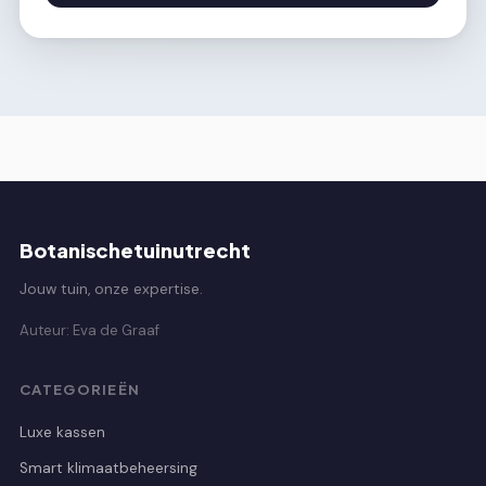
Botanischetuinutrecht
Jouw tuin, onze expertise.
Auteur: Eva de Graaf
CATEGORIEËN
Luxe kassen
Smart klimaatbeheersing