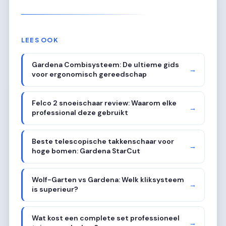
LEES OOK
Gardena Combisysteem: De ultieme gids
→
voor ergonomisch gereedschap
Felco 2 snoeischaar review: Waarom elke
→
professional deze gebruikt
Beste telescopische takkenschaar voor
→
hoge bomen: Gardena StarCut
Wolf-Garten vs Gardena: Welk kliksysteem
→
is superieur?
Wat kost een complete set professioneel
→