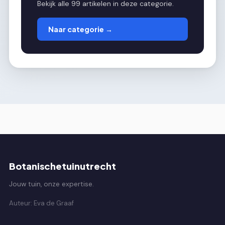
Bekijk alle 99 artikelen in deze categorie.
Naar categorie →
Botanischetuinutrecht
Jouw tuin, onze expertise.
Auteur: Eva de Graaf