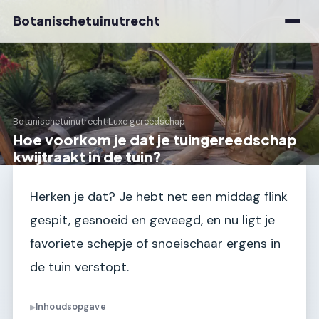
Botanischetuinutrecht
Botanischetuinutrecht
›
Luxe gereedschap
Hoe voorkom je dat je tuingereedschap
kwijtraakt in de tuin?
Herken je dat? Je hebt net een middag flink
gespit, gesnoeid en geveegd, en nu ligt je
favoriete schepje of snoeischaar ergens in
de tuin verstopt.
Inhoudsopgave
▶