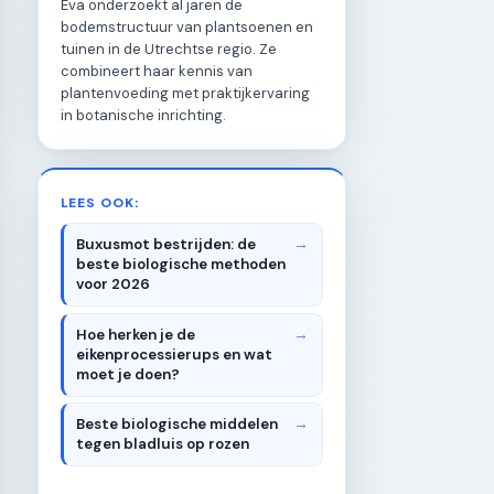
Eva onderzoekt al jaren de
bodemstructuur van plantsoenen en
tuinen in de Utrechtse regio. Ze
combineert haar kennis van
plantenvoeding met praktijkervaring
in botanische inrichting.
LEES OOK:
Buxusmot bestrijden: de
beste biologische methoden
voor 2026
Hoe herken je de
eikenprocessierups en wat
moet je doen?
Beste biologische middelen
tegen bladluis op rozen