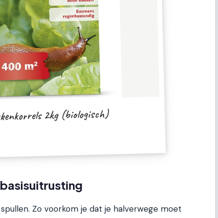
enkorrels 2kg (biologisch)
 basisuitrusting
e spullen. Zo voorkom je dat je halverwege moet