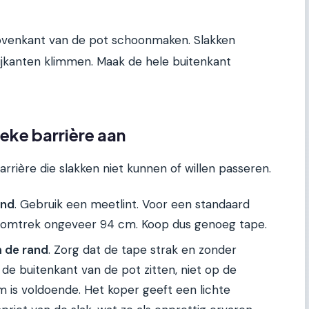
ovenkant van de pot schoonmaken. Slakken
ijkanten klimmen. Maak de hele buitenkant
ieke barrière aan
arrière die slakken niet kunnen of willen passeren.
and
. Gebruik een meetlint. Voor een standaard
 omtrek ongeveer 94 cm. Koop dus genoeg tape.
 de rand
. Zorg dat de tape strak en zonder
de buitenkant van de pot zitten, niet op de
 is voldoende. Het koper geeft een lichte