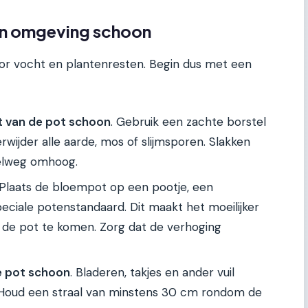
en omgeving schoon
r vocht en plantenresten. Begin dus met een
t van de pot schoon
. Gebruik een zachte borstel
wijder alle aarde, mos of slijmsporen. Slakken
nelweg omhoog.
 Plaats de bloempot op een pootje, een
ciale potenstandaard. Dit maakt het moeilijker
 de pot te komen. Zorg dat de verhoging
 pot schoon
. Bladeren, takjes en ander vuil
. Houd een straal van minstens 30 cm rondom de