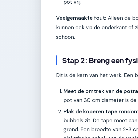
pot vrij.
Veelgemaakte fout:
Alleen de b
kunnen ook via de onderkant of z
schoon.
Stap 2: Breng een fys
Dit is de kern van het werk. Een b
Meet de omtrek van de potr
pot van 30 cm diameter is de
Plak de koperen tape rondom
bubbels zit. De tape moet aan 
grond. Een breedte van 2-3 cm