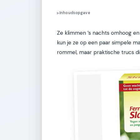
Inhoudsopgave
▶
Ze klimmen ’s nachts omhoog en 
kun je ze op een paar simpele m
rommel, maar praktische trucs d