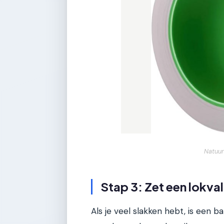
Natuur
Stap 3: Zet een lokval
Als je veel slakken hebt, is een b