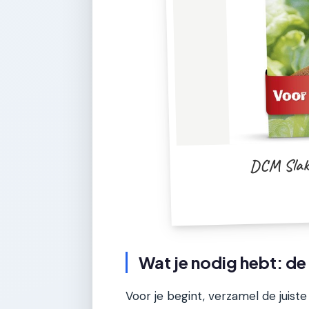
DCM Slakk
Wat je nodig hebt: de
Voor je begint, verzamel de juist