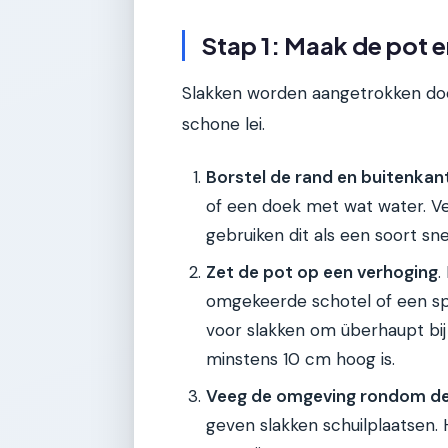
Stap 1: Maak de pot 
Slakken worden aangetrokken doo
schone lei.
Borstel de rand en buitenkan
of een doek met wat water. Ver
gebruiken dit als een soort s
Zet de pot op een verhoging
.
omgekeerde schotel of een spe
voor slakken om überhaupt bij
minstens 10 cm hoog is.
Veeg de omgeving rondom de
geven slakken schuilplaatsen