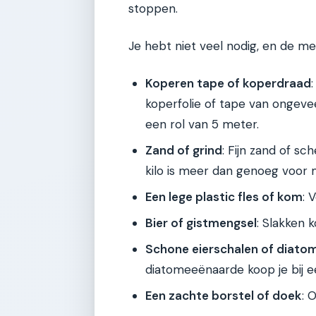
stoppen.
Je hebt niet veel nodig, en de me
Koperen tape of koperdraad
koperfolie of tape van ongeve
een rol van 5 meter.
Zand of grind
: Fijn zand of sc
kilo is meer dan genoeg voor
Een lege plastic fles of kom
: 
Bier of gistmengsel
: Slakken 
Schone eierschalen of diat
diatomeeënaarde koop je bij e
Een zachte borstel of doek
: 