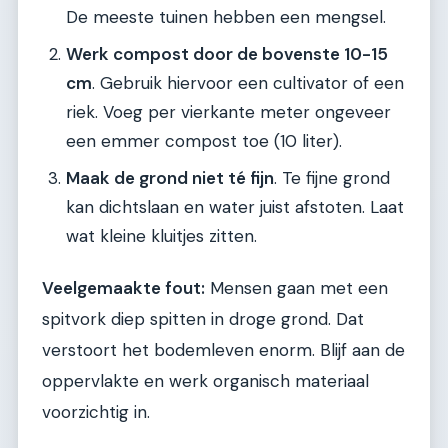
De meeste tuinen hebben een mengsel.
Werk compost door de bovenste 10-15
cm
. Gebruik hiervoor een cultivator of een
riek. Voeg per vierkante meter ongeveer
een emmer compost toe (10 liter).
Maak de grond niet té fijn
. Te fijne grond
kan dichtslaan en water juist afstoten. Laat
wat kleine kluitjes zitten.
Veelgemaakte fout:
Mensen gaan met een
spitvork diep spitten in droge grond. Dat
verstoort het bodemleven enorm. Blijf aan de
oppervlakte en werk organisch materiaal
voorzichtig in.