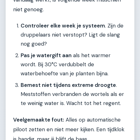
niet genoeg.
Controleer elke week je systeem
. Zijn de
druppelaars niet verstopt? Ligt de slang
nog goed?
Pas je watergift aan
als het warmer
wordt. Bij 30°C verdubbelt de
waterbehoefte van je planten bijna.
Bemest niet tijdens extreme droogte
.
Meststoffen verbranden de wortels als er
te weinig water is. Wacht tot het regent.
Veelgemaakte fout:
Alles op automatische
piloot zetten en niet meer kijken. Een tijdklok
is handig, maar jij blijft de baas.