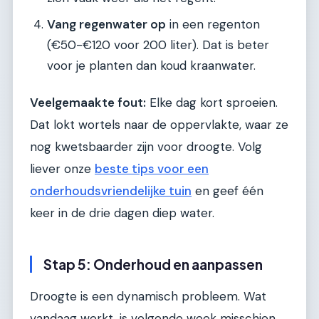
Vang regenwater op
in een regenton
(€50-€120 voor 200 liter). Dat is beter
voor je planten dan koud kraanwater.
Veelgemaakte fout:
Elke dag kort sproeien.
Dat lokt wortels naar de oppervlakte, waar ze
nog kwetsbaarder zijn voor droogte. Volg
liever onze
beste tips voor een
onderhoudsvriendelijke tuin
en geef één
keer in de drie dagen diep water.
Stap 5: Onderhoud en aanpassen
Droogte is een dynamisch probleem. Wat
vandaag werkt, is volgende week misschien