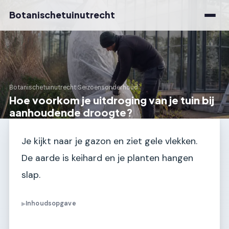
Botanischetuinutrecht
Botanischetuinutrecht
›
Seizoensonderhoud
Hoe voorkom je uitdroging van je tuin bij
aanhoudende droogte?
Je kijkt naar je gazon en ziet gele vlekken.
De aarde is keihard en je planten hangen
slap.
Inhoudsopgave
▶