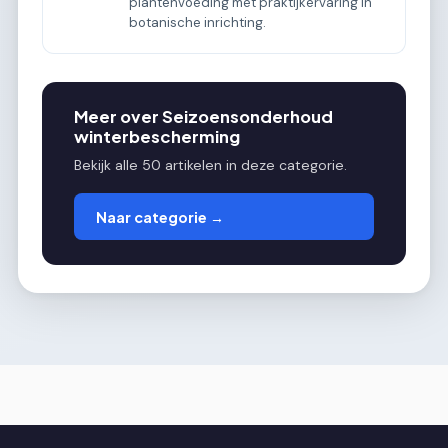
plantenvoeding met praktijkervaring in
botanische inrichting.
Meer over Seizoensonderhoud
winterbescherming
Bekijk alle 50 artikelen in deze categorie.
Naar categorie →