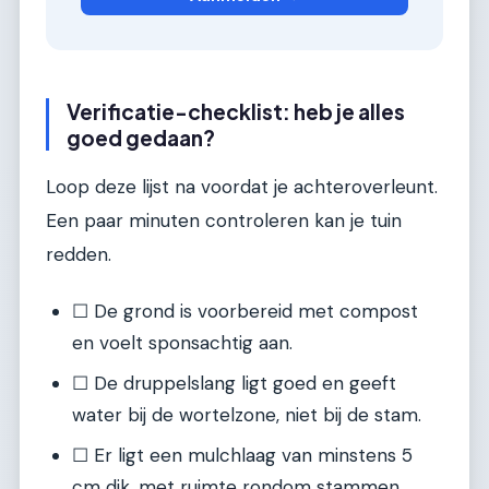
Verificatie-checklist: heb je alles
goed gedaan?
Loop deze lijst na voordat je achteroverleunt.
Een paar minuten controleren kan je tuin
redden.
☐ De grond is voorbereid met compost
en voelt sponsachtig aan.
☐ De druppelslang ligt goed en geeft
water bij de wortelzone, niet bij de stam.
☐ Er ligt een mulchlaag van minstens 5
cm dik, met ruimte rondom stammen.