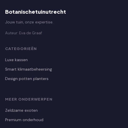
Botanischetuinutrecht
Jouw tuin, onze expertise.
Auteur: Eva de Graaf
CATEGORIEËN
Luxe kassen
Smart klimaatbeheersing
Design potten planters
MEER ONDERWERPEN
Zeldzame exoten
Premium onderhoud