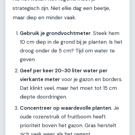
strategisch zijn. Niet elke dag een beetje,
maar diep en minder vaak.
Gebruik je grondvochtmeter
. Steek hem
10 cm diep in de grond bij je planten. Is het
droog onder de 5 cm? Tijd om water te
geven.
Geef per keer 20-30 liter water per
vierkante meter
voor je gazon en borders.
Dat klinkt veel, maar het moet tot 15 cm
diepte doordringen.
Concentreer op waardevolle planten
. Je
oude rozenstruik of fruitboom heeft
prioriteit boven het gazon. Gras herstelt
zich vaak weer als het regent.