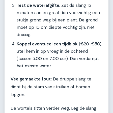
Test de waterafgifte
. Zet de slang 15
minuten aan en graaf dan voorzichtig een
stukje grond weg bij een plant. De grond
moet op 10 cm diepte vochtig zijn, niet
drassig.
Koppel eventueel een tijdklok
(€20-€50).
Stel hem in op vroeg in de ochtend
(tussen 5:00 en 7:00 uur). Dan verdampt
het minste water.
Veelgemaakte fout:
De druppelslang te
dicht bij de stam van struiken of bomen
leggen.
De wortels zitten verder weg. Leg de slang