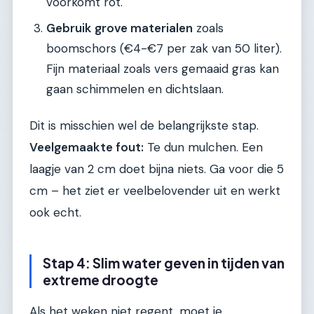
voorkomt rot.
Gebruik grove materialen
zoals
boomschors (€4-€7 per zak van 50 liter).
Fijn materiaal zoals vers gemaaid gras kan
gaan schimmelen en dichtslaan.
Dit is misschien wel de belangrijkste stap.
Veelgemaakte fout:
Te dun mulchen. Een
laagje van 2 cm doet bijna niets. Ga voor die 5
cm – het ziet er veelbelovender uit en werkt
ook echt.
Stap 4: Slim water geven in tijden van
extreme droogte
Als het weken niet regent, moet je