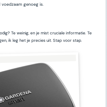
l voedzaam genoeg is.
odig? Te weinig, en je mist cruciale informatie. Te
gen, ik leg het je precies uit. Stap voor stap.