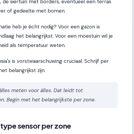
, de siertuin met borders, eventueel een terras
jver of gedeelte met bomen.
matie heb je écht nodig? Voor een gazon is
laag het belangrijkst. Voor een moestuin wil je
eid als temperatuur weten.
a's is vorstwaarschuwing cruciaal. Schrijf per
 belangrijkst zijn.
lles meten voor álles. Dat leidt tot
. Begin met het belangrijkste per zone.
e type sensor per zone