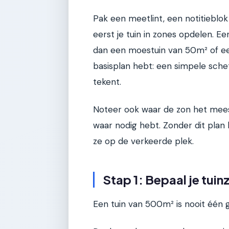
Pak een meetlint, een notitieblok
eerst je tuin in zones opdelen. 
dan een moestuin van 50m² of ee
basisplan hebt: een simpele sche
tekent.
Noteer ook waar de zon het meest
waar nodig hebt. Zonder dit plan 
ze op de verkeerde plek.
Stap 1: Bepaal je tui
Een tuin van 500m² is nooit één 