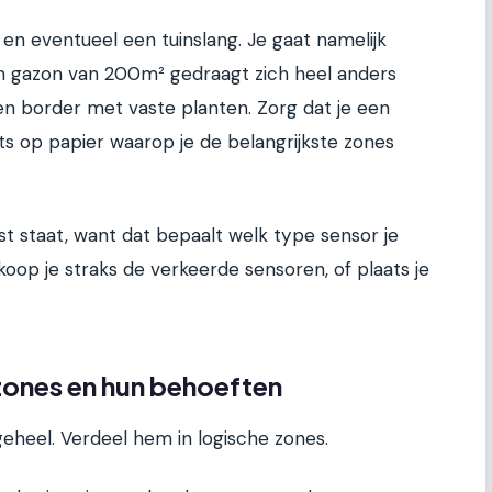
 en eventueel een tuinslang. Je gaat namelijk
Een gazon van 200m² gedraagt zich heel anders
n border met vaste planten. Zorg dat je een
ts op papier waarop je de belangrijkste zones
 staat, want dat bepaalt welk type sensor je
koop je straks de verkeerde sensoren, of plaats je
nzones en hun behoeften
geheel. Verdeel hem in logische zones.