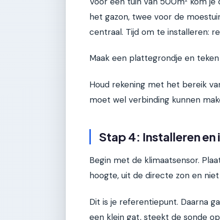
Voor een tuin van 500m² kom je 
het gazon, twee voor de moestuin
centraal. Tijd om te installeren:
Maak een plattegrondje en teken
Houd rekening met het bereik van
moet wel verbinding kunnen mak
Stap 4: Installeren en
Begin met de klimaatsensor. Plaa
hoogte, uit de directe zon en ni
Dit is je referentiepunt. Daarna 
een klein gat, steekt de sonde op