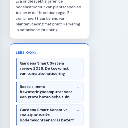
Eva onderzoekt al jaren de
bodemstructuur van plantsoenen en
tuinen in de Utrechtse regio. Ze
combineert haar kennis van
plantenvoeding met praktijkervaring
in botanische inrichting.
LEES OOK:
Gardena Smart System
review 2026: De toekomst
van tuinautomatisering
Beste slimme
bewateringscomputer voor
een grote botanische tuin
Gardena Smart Sensor vs
Eve Aqua: Welke
bodemvochtsensor is beter?