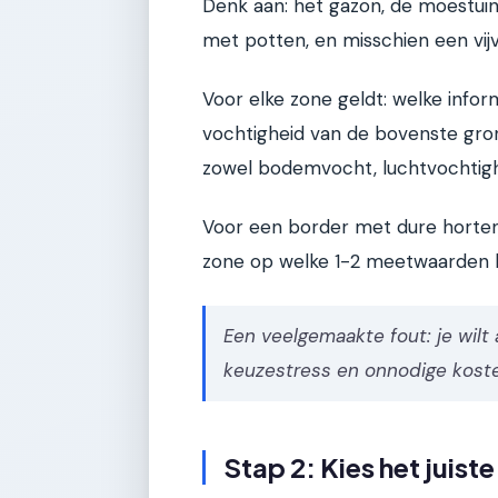
Denk aan: het gazon, de moestuin
met potten, en misschien een vi
Voor elke zone geldt: welke infor
vochtigheid van de bovenste grond
zowel bodemvocht, luchtvochtigh
Voor een border met dure hortensi
zone op welke 1-2 meetwaarden het
Een veelgemaakte fout: je wilt á
keuzestress en onnodige kosten
Stap 2: Kies het juist