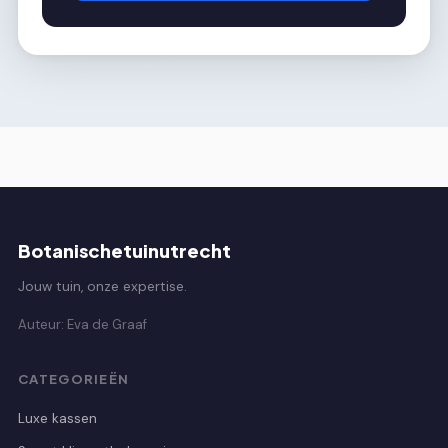
Botanischetuinutrecht
Jouw tuin, onze expertise.
Auteur: Eva de Graaf
CATEGORIEËN
Luxe kassen