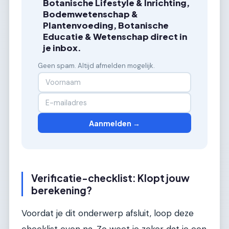
Botanische Lifestyle & Inrichting,
Bodemwetenschap &
Plantenvoeding, Botanische
Educatie & Wetenschap direct in
je inbox.
Geen spam. Altijd afmelden mogelijk.
Aanmelden →
Verificatie-checklist: Klopt jouw
berekening?
Voordat je dit onderwerp afsluit, loop deze
checklist even na. Zo weet je zeker dat je een