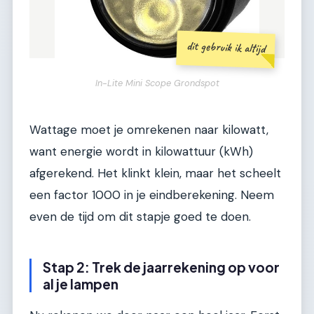
dit gebruik ik altijd
In-Lite Mini Scope Grondspot
Wattage moet je omrekenen naar kilowatt,
want energie wordt in kilowattuur (kWh)
afgerekend. Het klinkt klein, maar het scheelt
een factor 1000 in je eindberekening. Neem
even de tijd om dit stapje goed te doen.
Stap 2: Trek de jaarrekening op voor
al je lampen