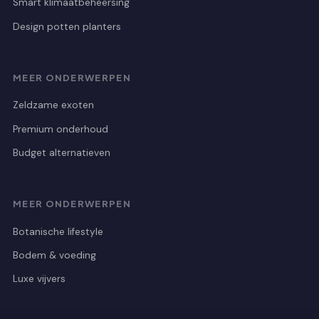
Smart klimaatbeheersing
Design potten planters
MEER ONDERWERPEN
Zeldzame exoten
Premium onderhoud
Budget alternatieven
MEER ONDERWERPEN
Botanische lifestyle
Bodem & voeding
Luxe vijvers