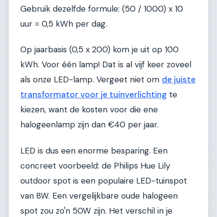
Gebruik dezelfde formule: (50 / 1000) x 10
uur = 0,5 kWh per dag.
Op jaarbasis (0,5 x 200) kom je uit op 100
kWh. Voor één lamp! Dat is al vijf keer zoveel
als onze LED-lamp. Vergeet niet om
de juiste
transformator voor je tuinverlichting
te
kiezen, want de kosten voor die ene
halogeenlamp zijn dan €40 per jaar.
LED is dus een enorme besparing. Een
concreet voorbeeld: de Philips Hue Lily
outdoor spot is een populaire LED-tuinspot
van 8W. Een vergelijkbare oude halogeen
spot zou zo'n 50W zijn. Het verschil in je