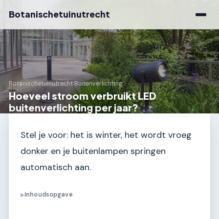
Botanischetuinutrecht
Botanischetuinutrecht
›
Buitenverlichting
Hoeveel stroom verbruikt LED
buitenverlichting per jaar?
Stel je voor: het is winter, het wordt vroeg
donker en je buitenlampen springen
automatisch aan.
Inhoudsopgave
▶