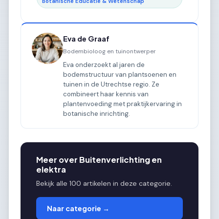
Botanische Educatie & Wetenschap
Eva de Graaf
Bodembioloog en tuinontwerper
Eva onderzoekt al jaren de
bodemstructuur van plantsoenen en
tuinen in de Utrechtse regio. Ze
combineert haar kennis van
plantenvoeding met praktijkervaring in
botanische inrichting.
Meer over Buitenverlichting en
elektra
Bekijk alle 100 artikelen in deze categorie.
Naar categorie →