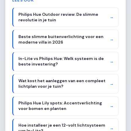
Philips Hue Outdoor review: De slimme
→
revolutie in je tuin
Beste slimme buitenverlichting voor een
→
moderne villa in 2026
In-Lite vs Philips Hue: Welk systeem is de
→
beste investering?
Wat kost het aanleggen van een compleet
→
lichtplan voor je tuin?
Philips Hue Lily spots: Accentverlichting
→
voor bomen en planten
Hoe installeer je een 12-volt lichtsysteem
→
van In-Lite?