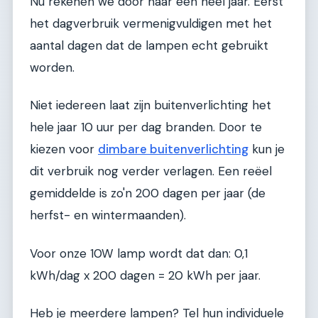
Nu rekenen we door naar een heel jaar. Eerst
het dagverbruik vermenigvuldigen met het
aantal dagen dat de lampen echt gebruikt
worden.
Niet iedereen laat zijn buitenverlichting het
hele jaar 10 uur per dag branden. Door te
kiezen voor
dimbare buitenverlichting
kun je
dit verbruik nog verder verlagen. Een reëel
gemiddelde is zo'n 200 dagen per jaar (de
herfst- en wintermaanden).
Voor onze 10W lamp wordt dat dan: 0,1
kWh/dag x 200 dagen = 20 kWh per jaar.
Heb je meerdere lampen? Tel hun individuele