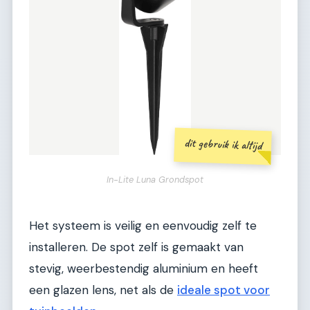
dit gebruik ik altijd
In-Lite Luna Grondspot
Het systeem is veilig en eenvoudig zelf te
installeren. De spot zelf is gemaakt van
stevig, weerbestendig aluminium en heeft
een glazen lens, net als de
ideale spot voor