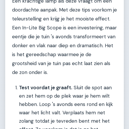
Een krachtige lamp als deze vraagt om een
doordachte aanpak. Met deze tips voorkom je
teleurstelling en krijg je het mooiste effect.
Een In-Lite Big Scope is een investering, maar
eentje die je tuin 's avonds transformeert van
donker en vlak naar diep en dramatisch. Het
is het gereedschap waarmee je de
grootsheid van je tuin pas echt laat zien als
de zon onder is.
Test voordat je graaft.
Sluit de spot aan
en zet hem op de plek waar je hem wilt
hebben. Loop 's avonds eens rond en kijk
waar het licht valt. Verplaats hem net
zolang totdat je tevreden bent met het