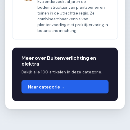
Eva onderzoekt al jaren de
bodemstructuur van plantsoenen en
tuinen in de Utrechtse regio. Ze
combineert haar kennis van
plantenvoeding met praktijkervaring in
botanische inrichting.
Meer over Buitenverlichting en
elektra
Bekijk alle 100 artikelen in deze categorie.
Naar categorie →