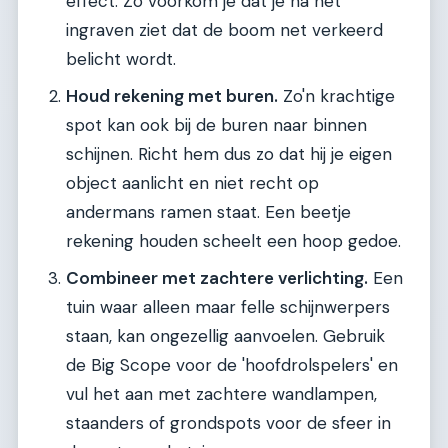
effect. Zo voorkom je dat je na het
ingraven ziet dat de boom net verkeerd
belicht wordt.
Houd rekening met buren.
Zo'n krachtige
spot kan ook bij de buren naar binnen
schijnen. Richt hem dus zo dat hij je eigen
object aanlicht en niet recht op
andermans ramen staat. Een beetje
rekening houden scheelt een hoop gedoe.
Combineer met zachtere verlichting.
Een
tuin waar alleen maar felle schijnwerpers
staan, kan ongezellig aanvoelen. Gebruik
de Big Scope voor de 'hoofdrolspelers' en
vul het aan met zachtere wandlampen,
staanders of grondspots voor de sfeer in