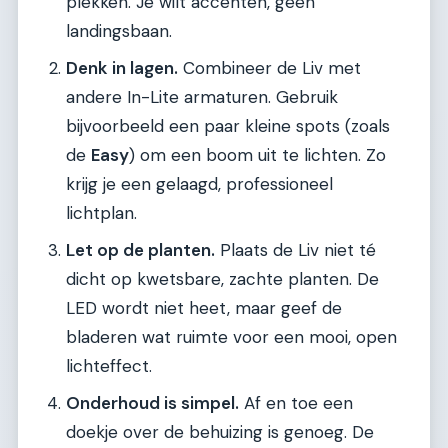
plekken. Je wilt accenten, geen
landingsbaan.
Denk in lagen.
Combineer de Liv met
andere In-Lite armaturen. Gebruik
bijvoorbeeld een paar kleine spots (zoals
de
Easy
) om een boom uit te lichten. Zo
krijg je een gelaagd, professioneel
lichtplan.
Let op de planten.
Plaats de Liv niet té
dicht op kwetsbare, zachte planten. De
LED wordt niet heet, maar geef de
bladeren wat ruimte voor een mooi, open
lichteffect.
Onderhoud is simpel.
Af en toe een
doekje over de behuizing is genoeg. De