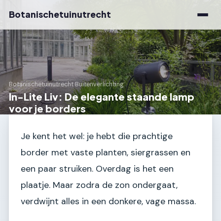
Botanischetuinutrecht
Botanischetuinutrecht
›
Buitenverlichting
In-Lite Liv: De elegante staande lamp
voor je borders
Je kent het wel: je hebt die prachtige
border met vaste planten, siergrassen en
een paar struiken. Overdag is het een
plaatje. Maar zodra de zon ondergaat,
verdwijnt alles in een donkere, vage massa.