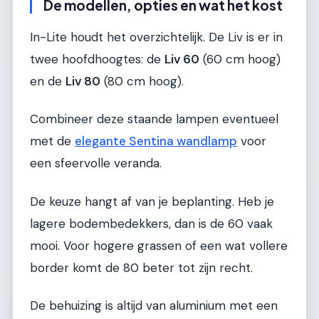
De modellen, opties en wat het kost
In-Lite houdt het overzichtelijk. De Liv is er in
twee hoofdhoogtes: de
Liv 60
(60 cm hoog)
en de
Liv 80
(80 cm hoog).
Combineer deze staande lampen eventueel
met de
elegante Sentina wandlamp
voor
een sfeervolle veranda.
De keuze hangt af van je beplanting. Heb je
lagere bodembedekkers, dan is de 60 vaak
mooi. Voor hogere grassen of een wat vollere
border komt de 80 beter tot zijn recht.
De behuizing is altijd van aluminium met een