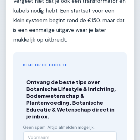
Vergeet niet dat je ook een transformator en
kabels nodig hebt. Een startset voor een
klein systeem begint rond de €150, maar dat
is een eenmalige uitgave waar je later
makkelijk op uitbreidt.
BLIJF OP DE HOOGTE
Ontvang de beste tips over
Botanische Lifestyle & Inrichting,
Bodemwetenschap &
Plantenvoeding, Botanische
Educatie & Wetenschap direct in
je inbox.
Geen spam. Altijd afmelden mogelijk.