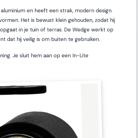
 aluminium en heeft een strak, modern design.
rmen. Het is bewust klein gehouden, zodat hij
l opgaat in je tuin of terras. De Wedge werkt op
t dat hij veilig is om buiten te gebruiken.
ing. Je sluit hem aan op een In-Lite