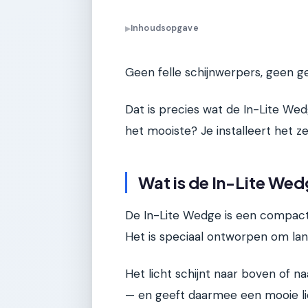
Inhoudsopgave
▶
Geen felle schijnwerpers, geen ge
Dat is precies wat de In-Lite We
het mooiste? Je installeert het zel
Wat is de In-Lite Wed
De In-Lite Wedge is een compact
Het is speciaal ontworpen om la
Het licht schijnt naar boven of 
— en geeft daarmee een mooie lic