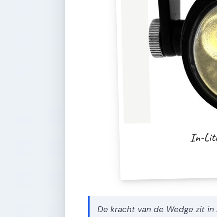
In-Lit
De kracht van de Wedge zit in z