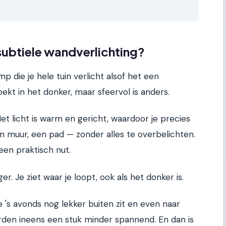
ubtiele wandverlichting?
mp die je hele tuin verlicht alsof het een
zoekt in het donker, maar sfeervol is anders.
t licht is warm en gericht, waardoor je precies
een muur, een pad — zonder alles te overbelichten.
een praktisch nut.
er. Je ziet waar je loopt, ook als het donker is.
je 's avonds nog lekker buiten zit en even naar
rden ineens een stuk minder spannend. En dan is