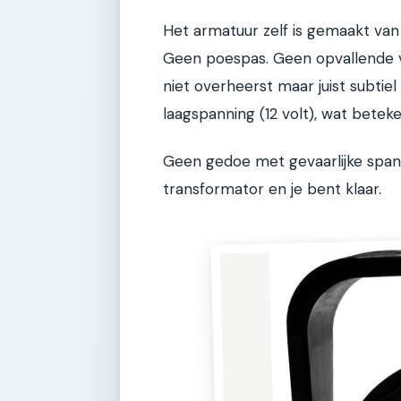
Het armatuur zelf is gemaakt van
Geen poespas. Geen opvallende vo
niet overheerst maar juist subtie
laagspanning (12 volt), wat beteken
Geen gedoe met gevaarlijke spann
transformator en je bent klaar.