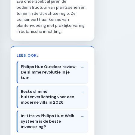
Eva onderzoekt al jaren de
bodemstructuur van plantsoenen en
tuinen in de Utrechtse regio. Ze
combineert haar kennis van
plantenvoeding met praktijkervaring
in botanische inrichting.
LEES OOK:
Philips Hue Outdoor review:
De slimme revolutie in je
tuin
Beste slimme
buitenverlichting voor een
moderne villa in 2026
In-Lite vs Philips Hue: Welk
systeem is de beste
investering?