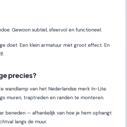
doe. Gewoon subtiel, sfeervol en functioneel.
dge doet. Een klein armatuur met groot effect. En
f.
ge precies?
e wandlamp van het Nederlandse merk In-Lite.
ngs muren, traptreden en randen te monteren.
naar beneden — afhankelijk van hoe je hem ophangt
htval langs de muur.