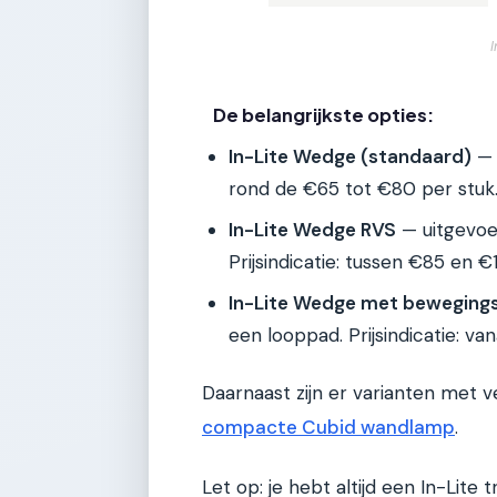
De belangrijkste opties:
In-Lite Wedge (standaard)
— a
rond de €65 tot €80 per stuk
In-Lite Wedge RVS
— uitgevoer
Prijsindicatie: tussen €85 en €1
In-Lite Wedge met beweging
een looppad. Prijsindicatie: va
Daarnaast zijn er varianten met ve
compacte Cubid wandlamp
.
Let op: je hebt altijd een In-Lit