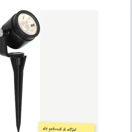
dit gebruik ik altijd