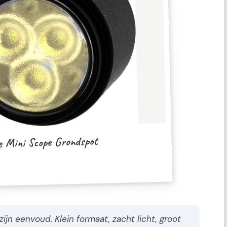
e Mini Scope Grondspot
ijn eenvoud. Klein formaat, zacht licht, groot