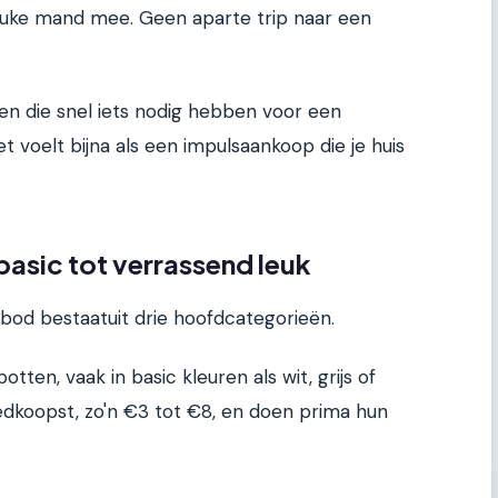
leuke mand mee. Geen aparte trip naar een
en die snel iets nodig hebben voor een
et voelt bijna als een impulsaankoop die je huis
basic tot verrassend leuk
aanbod bestaatuit drie hoofdcategorieën.
tten, vaak in basic kleuren als wit, grijs of
oedkoopst, zo'n €3 tot €8, en doen prima hun