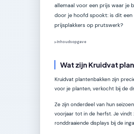
allemaal voor een prijs waar je 
door je hoofd spookt: is dit ee
prijsplakkers op prutswerk?
Inhoudsopgave
▶
Wat zijn Kruidvat pla
Kruidvat plantenbakken zijn pre
voor je planten, verkocht bij de dr
Ze zijn onderdeel van hun seizo
voorjaar tot in de herfst. Je vindt
ronddraaiende displays bij de inga