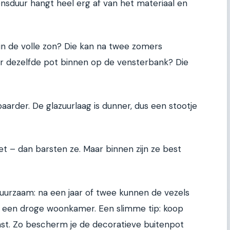
nsduur hangt heel erg af van het materiaal en
in de volle zon? Die kan na twee zomers
r dezelfde pot binnen op de vensterbank? Die
arder. De glazuurlaag is dunner, dus een stootje
et – dan barsten ze. Maar binnen zijn ze best
uurzaam: na een jaar of twee kunnen de vezels
n een droge woonkamer. Een slimme tip: koop
past. Zo bescherm je de decoratieve buitenpot