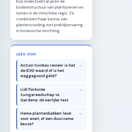
Eva onderzoekt al jaren de
bodemstructuur van plantsoenen en
tuinen in de Utrechtse regio. Ze
combineert haar kennis van
plantenvoeding met praktijkervaring
in botanische inrichting.
LEES OOK:
Action tuinkas review: is het
de €50 waard of is het
weggegooid geld?
Lidl Parkside
tuingereedschap vs
Gardena: de eerlijke test
Hema plantenbakken: leuk
voor even, of een duurzame
keuze?