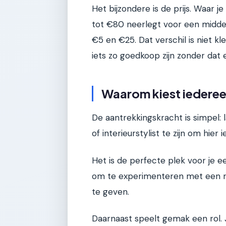
Het bijzondere is de prijs. Waar j
tot €80 neerlegt voor een middelg
€5 en €25. Dat verschil is niet 
iets zo goedkoop zijn zonder dat
Waarom kiest iedere
De aantrekkingskracht is simpel:
of interieurstylist te zijn om hier 
Het is de perfecte plek voor je ee
om te experimenteren met een ni
te geven.
Daarnaast speelt gemak een rol. 