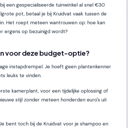
e bij een gespecialiseerde tuinwinkel al snel €30
rote pot, betaal je bij Kruidvat vaak tussen de
klein. Het roept meteen wantrouwen op: hoe kan
 er ergens op bezuinigd wordt?
en voor deze budget-optie?
 lage instapdrempel. Je hoeft geen plantenkenner
iets leuks te vinden.
rste kamerplant, voor een tijdelijke oplossing of
euwe stijl zonder meteen honderden euro's uit
Je bent toch bij de Kruidvat voor je shampoo en