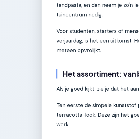
tandpasta, en dan neem je zo'n 
tuincentrum nodig.
Voor studenten, starters of mens
verjaardag, is het een uitkomst. H
meteen opvrolijkt.
Het assortiment: van 
Als je goed kijkt, zie je dat het 
Ten eerste de simpele kunststof po
terracotta-look. Deze zijn het g
werk.