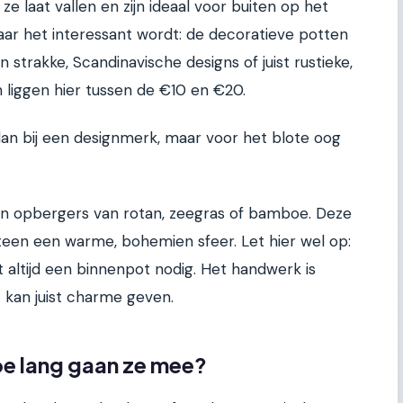
e ze laat vallen en zijn ideaal voor buiten op het
aar het interessant wordt: de decoratieve potten
strakke, Scandinavische designs of juist rustieke,
 liggen hier tussen de €10 en €20.
an bij een designmerk, maar voor het blote oog
n opbergers van rotan, zeegras of bamboe. Deze
een een warme, bohemien sfeer. Let hier wel op:
bt altijd een binnenpot nodig. Het handwerk is
 kan juist charme geven.
oe lang gaan ze mee?