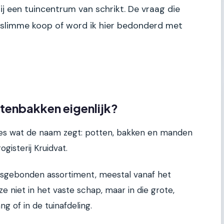
bij een tuincentrum van schrikt. De vraag die
n slimme koop of word ik hier bedonderd met
ntenbakken eigenlijk?
cies wat de naam zegt: potten, bakken en manden
ogisterij Kruidvat.
ensgebonden assortiment, meestal vanaf het
 ze niet in het vaste schap, maar in die grote,
ng of in de tuinafdeling.