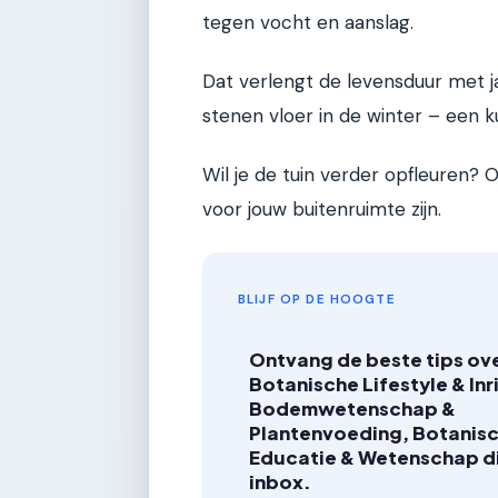
tegen vocht en aanslag.
Dat verlengt de levensduur met j
stenen vloer in de winter – een 
Wil je de tuin verder opfleuren?
voor jouw buitenruimte zijn.
BLIJF OP DE HOOGTE
Ontvang de beste tips ov
Botanische Lifestyle & Inr
Bodemwetenschap &
Plantenvoeding, Botanis
Educatie & Wetenschap dir
inbox.