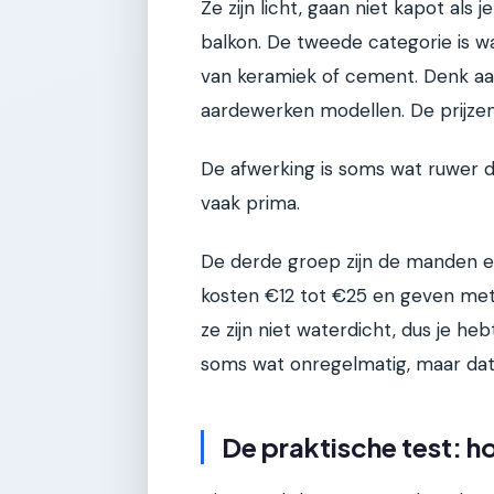
Ze zijn licht, gaan niet kapot als j
balkon. De tweede categorie is w
van keramiek of cement. Denk aan 
aardewerken modellen. De prijzen
De afwerking is soms wat ruwer d
vaak prima.
De derde groep zijn de manden e
kosten €12 tot €25 en geven met
ze zijn niet waterdicht, dus je he
soms wat onregelmatig, maar dat
De praktische test: h