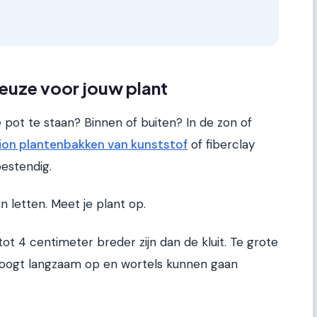
keuze voor jouw plant
 pot te staan? Binnen of buiten? In de zon of
ion plantenbakken van kunststof
of fiberclay
bestendig.
 letten. Meet je plant op.
t 4 centimeter breder zijn dan de kluit. Te grote
droogt langzaam op en wortels kunnen gaan