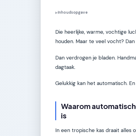
Inhoudsopgave
▶
Die heerlijke, warme, vochtige lu
houden. Maar te veel vocht? Dan k
Dan verdrogen je bladen. Handmat
dagtaak.
Gelukkig kan het automatisch. En ho
Waarom automatische
is
In een tropische kas draait alles