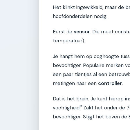
Het klinkt ingewikkeld, maar de bas
hoofdonderdelen nodig.
Eerst de
sensor
. Die meet const
temperatuur).
Je hangt hem op ooghoogte tussen
bevochtiger. Populaire merken voo
een paar tientjes al een betrouwb
metingen naar een
controller
.
Dat is het brein. Je kunt hierop i
vochtigheid." Zakt het onder de 7
bevochtiger. Stijgt het boven de