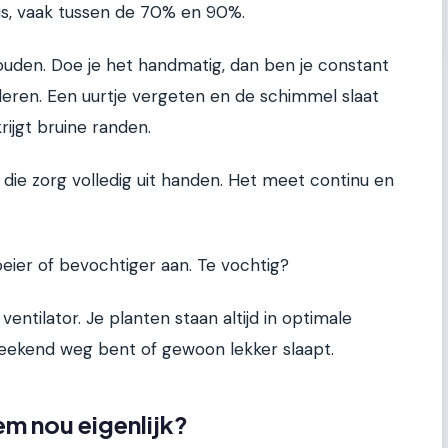
 is, vaak tussen de 70% en 90%.
houden. Doe je het handmatig, dan ben je constant
leren. Een uurtje vergeten en de schimmel slaat
rijgt bruine randen.
ie zorg volledig uit handen. Het meet continu en
eier of bevochtiger aan. Te vochtig?
ntilator. Je planten staan altijd in optimale
weekend weg bent of gewoon lekker slaapt.
m nou eigenlijk?