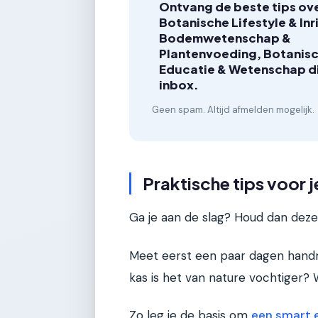
Ontvang de beste tips ov
Botanische Lifestyle & Inr
Bodemwetenschap &
Plantenvoeding, Botanis
Educatie & Wetenschap dir
inbox.
Geen spam. Altijd afmelden mogelijk.
Praktische tips voor j
Ga je aan de slag? Houd dan deze
Meet eerst een paar dagen handm
kas is het van nature vochtiger? 
Zo leg je de basis om
een smart 