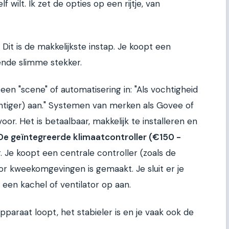
f wilt. Ik zet de opties op een rijtje, van
Dit is de makkelijkste instap. Je koopt een
nde slimme stekker.
 een "scene" of automatisering in: "Als vochtigheid
htiger) aan." Systemen van merken als Govee of
oor. Het is betaalbaar, makkelijk te installeren en
De geïntegreerde klimaatcontroller (€150 -
r. Je koopt een centrale controller (zoals de
or kweekomgevingen is gemaakt. Je sluit er je
een kachel of ventilator op aan.
apparaat loopt, het stabieler is en je vaak ook de