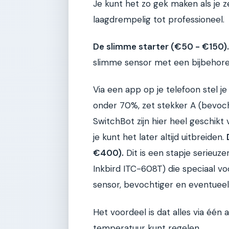
Je kunt het zo gek maken als je zel
laagdrempelig tot professioneel.
De slimme starter (€50 - €150).
slimme sensor met een bijbehore
Via een app op je telefoon stel je
onder 70%, zet stekker A (bevoc
SwitchBot zijn hier heel geschikt v
je kunt het later altijd uitbreiden.
€400).
Dit is een stapje serieuze
Inkbird ITC-608T) die speciaal vo
sensor, bevochtiger en eventueel 
Het voordeel is dat alles via één 
temperatuur kunt regelen.