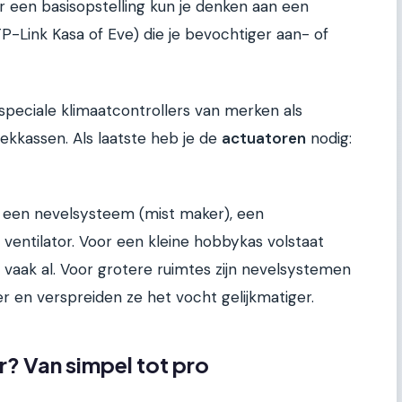
or een basisopstelling kun je denken aan een
P-Link Kasa of Eve) die je bevochtiger aan- of
speciale klimaatcontrollers van merken als
ekkassen. Als laatste heb je de
actuatoren
nodig:
n, een nevelsysteem (mist maker), een
entilator. Voor een kleine hobbykas volstaat
vaak al. Voor grotere ruimtes zijn nevelsystemen
r en verspreiden ze het vocht gelijkmatiger.
r? Van simpel tot pro