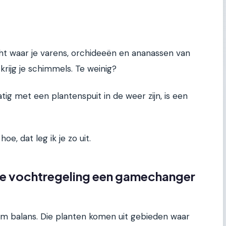
cht waar je varens, orchideeën en ananassen van
rijg je schimmels. Te weinig?
ig met een plantenspuit in de weer zijn, is een
e, dat leg ik je zo uit.
 vochtregeling een gamechanger
 om balans. Die planten komen uit gebieden waar