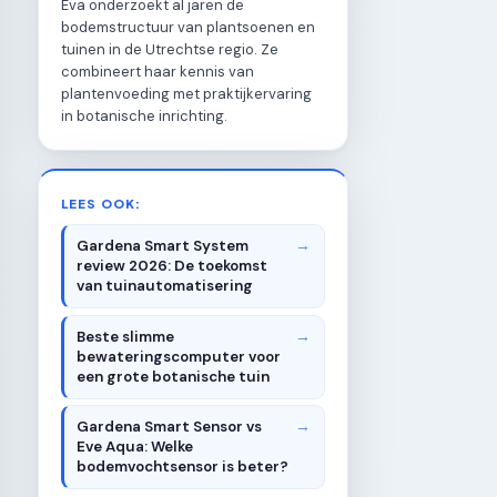
Eva onderzoekt al jaren de
bodemstructuur van plantsoenen en
tuinen in de Utrechtse regio. Ze
combineert haar kennis van
plantenvoeding met praktijkervaring
in botanische inrichting.
LEES OOK:
Gardena Smart System
review 2026: De toekomst
van tuinautomatisering
Beste slimme
bewateringscomputer voor
een grote botanische tuin
Gardena Smart Sensor vs
Eve Aqua: Welke
bodemvochtsensor is beter?