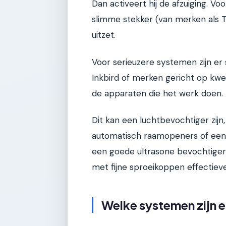
Dan activeert hij de afzuiging. Vo
slimme stekker (van merken als T
uitzet.
Voor serieuzere systemen zijn er 
Inkbird of merken gericht op kwe
de apparaten die het werk doen.
Dit kan een luchtbevochtiger zij
automatisch raamopeners of een v
een goede ultrasone bevochtiger 
met fijne sproeikoppen effectieve
Welke systemen zijn e