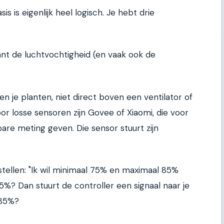
is is eigenlijk heel logisch. Je hebt drie
ant de luchtvochtigheid (en vaak ook de
 je planten, niet direct boven een ventilator of
r losse sensoren zijn Govee of Xiaomi, die voor
are meting geven. Die sensor stuurt zijn
nstellen: "Ik wil minimaal 75% en maximaal 85%
5%? Dan stuurt de controller een signaal naar je
 85%?