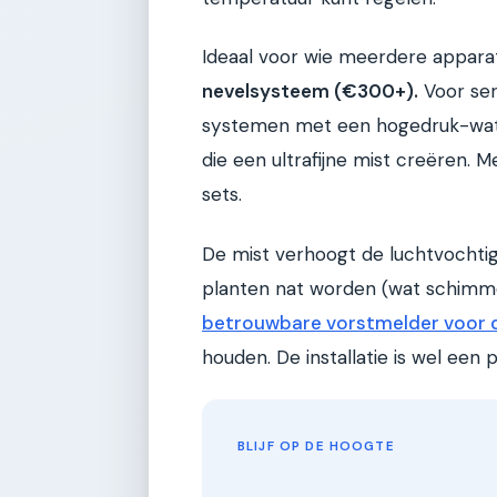
Ideaal voor wie meerdere appara
nevelsysteem (€300+).
Voor ser
systemen met een hogedruk-wate
die een ultrafijne mist creëren.
sets.
De mist verhoogt de luchtvochtigh
planten nat worden (wat schimm
betrouwbare vorstmelder voor 
houden. De installatie is wel een p
BLIJF OP DE HOOGTE