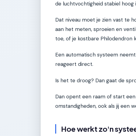
de luchtvochtigheid stabiel hoog
Dat niveau moet je zien vast te 
aan het meten, sproeien en venti
toe, of je kostbare Philodendron k
Een automatisch systeem neemt d
reageert direct.
Is het te droog? Dan gaat de spro
Dan opent een raam of start een ve
omstandigheden, ook als jij een 
Hoe werkt zo'n systee