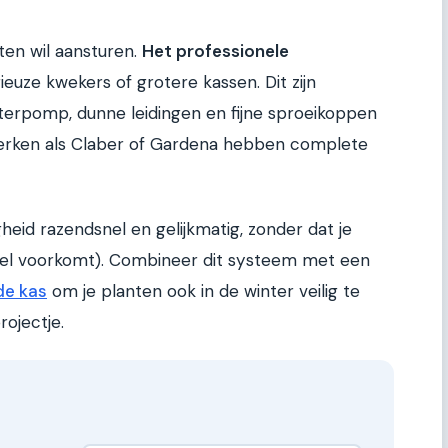
ten wil aansturen.
Het professionele
ieuze kwekers of grotere kassen. Dit zijn
rpomp, dunne leidingen en fijne sproeikoppen
 Merken als Claber of Gardena hebben complete
eid razendsnel en gelijkmatig, zonder dat je
el voorkomt). Combineer dit systeem met een
de kas
om je planten ook in de winter veilig te
rojectje.