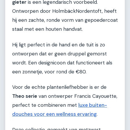
gieter
is een legendarisch voorbeeld.
Ontworpen door HolmbäckNordentoft, heeft
hij een zachte, ronde vorm van gepoedercoat
staal met een houten handvat.
Hij ligt perfect in de hand en de tuit is zo
ontworpen dat er geen druppel gemorst
wordt. Een designicoon dat functioneert als
een zonnetje, voor rond de €80.
Voor de echte plantenliefhebber is er de
Theo serie
van ontwerper Francis Cayouette,
perfect te combineren met
luxe buiten-
douches voor een wellness ervaring
.
Deze collectie, gemaakt van matzwart