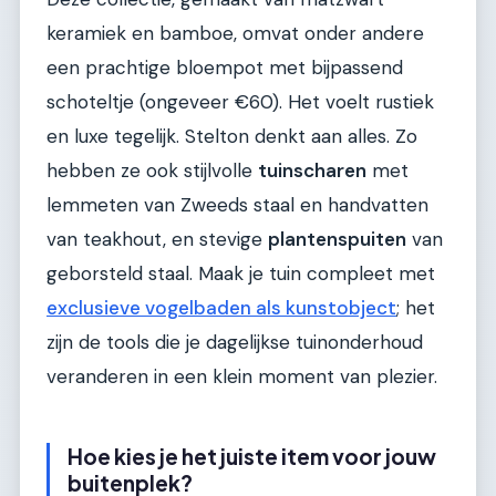
keramiek en bamboe, omvat onder andere
een prachtige bloempot met bijpassend
schoteltje (ongeveer €60). Het voelt rustiek
en luxe tegelijk. Stelton denkt aan alles. Zo
hebben ze ook stijlvolle
tuinscharen
met
lemmeten van Zweeds staal en handvatten
van teakhout, en stevige
plantenspuiten
van
geborsteld staal. Maak je tuin compleet met
exclusieve vogelbaden als kunstobject
; het
zijn de tools die je dagelijkse tuinonderhoud
veranderen in een klein moment van plezier.
Hoe kies je het juiste item voor jouw
buitenplek?