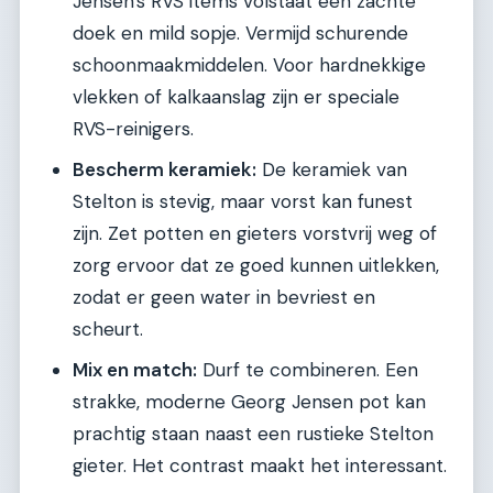
Jensen's RVS items volstaat een zachte
doek en mild sopje. Vermijd schurende
schoonmaakmiddelen. Voor hardnekkige
vlekken of kalkaanslag zijn er speciale
RVS-reinigers.
Bescherm keramiek:
De keramiek van
Stelton is stevig, maar vorst kan funest
zijn. Zet potten en gieters vorstvrij weg of
zorg ervoor dat ze goed kunnen uitlekken,
zodat er geen water in bevriest en
scheurt.
Mix en match:
Durf te combineren. Een
strakke, moderne Georg Jensen pot kan
prachtig staan naast een rustieke Stelton
gieter. Het contrast maakt het interessant.