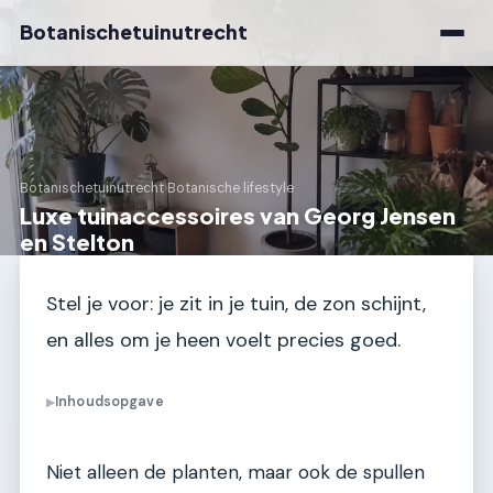
Botanischetuinutrecht
Botanischetuinutrecht
›
Botanische lifestyle
Luxe tuinaccessoires van Georg Jensen
en Stelton
Stel je voor: je zit in je tuin, de zon schijnt,
en alles om je heen voelt precies goed.
Inhoudsopgave
▶
Niet alleen de planten, maar ook de spullen