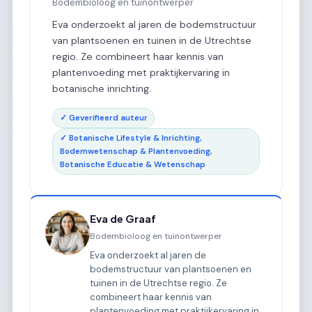
Bodembioloog en tuinontwerper
Eva onderzoekt al jaren de bodemstructuur
van plantsoenen en tuinen in de Utrechtse
regio. Ze combineert haar kennis van
plantenvoeding met praktijkervaring in
botanische inrichting.
✓ Geverifieerd auteur
✓ Botanische Lifestyle & Inrichting,
Bodemwetenschap & Plantenvoeding,
Botanische Educatie & Wetenschap
Eva de Graaf
Bodembioloog en tuinontwerper
Eva onderzoekt al jaren de
bodemstructuur van plantsoenen en
tuinen in de Utrechtse regio. Ze
combineert haar kennis van
plantenvoeding met praktijkervaring in