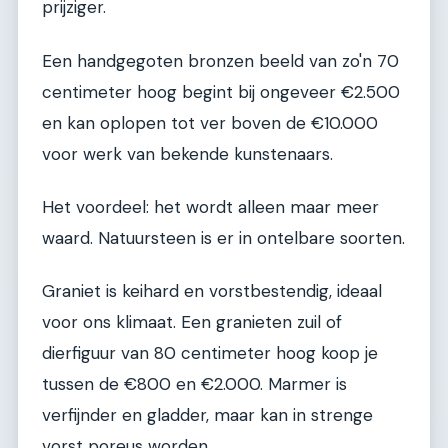
prijziger.
Een handgegoten bronzen beeld van zo'n 70
centimeter hoog begint bij ongeveer €2.500
en kan oplopen tot ver boven de €10.000
voor werk van bekende kunstenaars.
Het voordeel: het wordt alleen maar meer
waard. Natuursteen is er in ontelbare soorten.
Graniet is keihard en vorstbestendig, ideaal
voor ons klimaat. Een granieten zuil of
dierfiguur van 80 centimeter hoog koop je
tussen de €800 en €2.000. Marmer is
verfijnder en gladder, maar kan in strenge
vorst poreus worden.