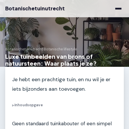
Botanischetuinutrecht
Botanischetuinutrecht
›
Botanische lifestyle
Luxe tuinbeelden van brons of
natuursteen: Waar plaats je ze?
Je hebt een prachtige tuin, en nu wil je er
iets bijzonders aan toevoegen.
Inhoudsopgave
▶
Geen standaard tuinkabouter of een simpel