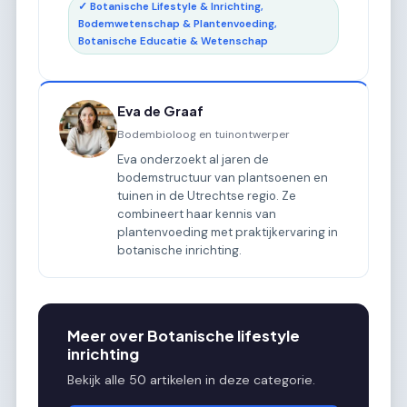
✓ Botanische Lifestyle & Inrichting,
Bodemwetenschap & Plantenvoeding,
Botanische Educatie & Wetenschap
Eva de Graaf
Bodembioloog en tuinontwerper
Eva onderzoekt al jaren de
bodemstructuur van plantsoenen en
tuinen in de Utrechtse regio. Ze
combineert haar kennis van
plantenvoeding met praktijkervaring in
botanische inrichting.
Meer over Botanische lifestyle
inrichting
Bekijk alle 50 artikelen in deze categorie.