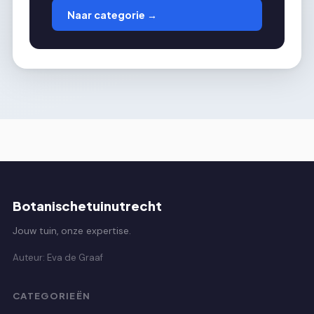
Naar categorie →
Botanischetuinutrecht
Jouw tuin, onze expertise.
Auteur: Eva de Graaf
CATEGORIEËN