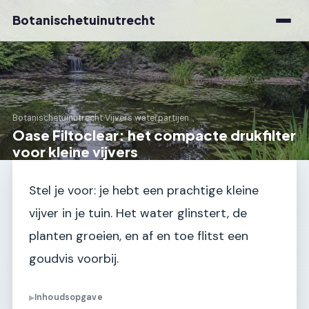
Botanischetuinutrecht
Botanischetuinutrecht
›
Vijvers waterpartijen
Oase Filtoclear: het compacte drukfilter
voor kleine vijvers
Stel je voor: je hebt een prachtige kleine
vijver in je tuin. Het water glinstert, de
planten groeien, en af en toe flitst een
goudvis voorbij.
Inhoudsopgave
▶