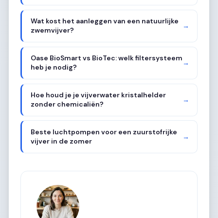
Wat kost het aanleggen van een natuurlijke
→
zwemvijver?
Oase BioSmart vs BioTec: welk filtersysteem
→
heb je nodig?
Hoe houd je je vijverwater kristalhelder
→
zonder chemicaliën?
Beste luchtpompen voor een zuurstofrijke
→
vijver in de zomer