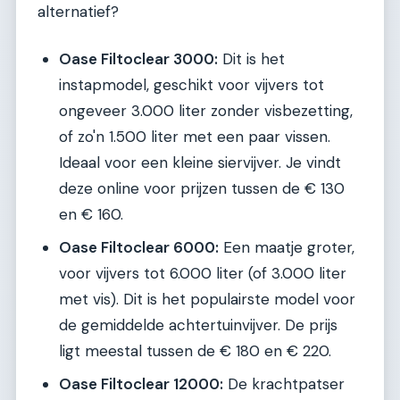
alternatief?
Oase Filtoclear 3000:
Dit is het
instapmodel, geschikt voor vijvers tot
ongeveer 3.000 liter zonder visbezetting,
of zo'n 1.500 liter met een paar vissen.
Ideaal voor een kleine siervijver. Je vindt
deze online voor prijzen tussen de € 130
en € 160.
Oase Filtoclear 6000:
Een maatje groter,
voor vijvers tot 6.000 liter (of 3.000 liter
met vis). Dit is het populairste model voor
de gemiddelde achtertuinvijver. De prijs
ligt meestal tussen de € 180 en € 220.
Oase Filtoclear 12000:
De krachtpatser