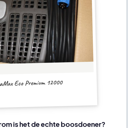
aMax Eco Premium 12000
arom is het de echte boosdoener?