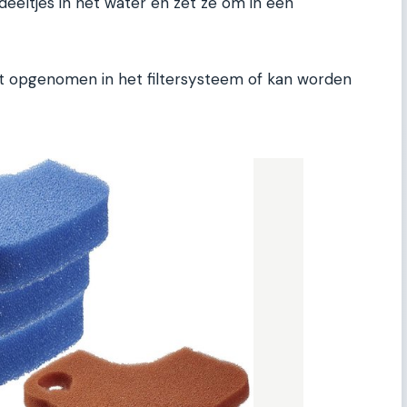
deeltjes in het water en zet ze om in een
t opgenomen in het filtersysteem of kan worden