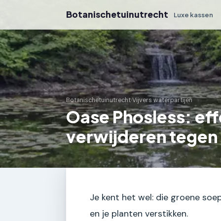
Botanischetuinutrecht
Luxe kassen
Botanischetuinutrecht
›
Vijvers waterpartijen
Oase Phosless: eff
verwijderen tegen
Je kent het wel: die groene soep
en je planten verstikken.