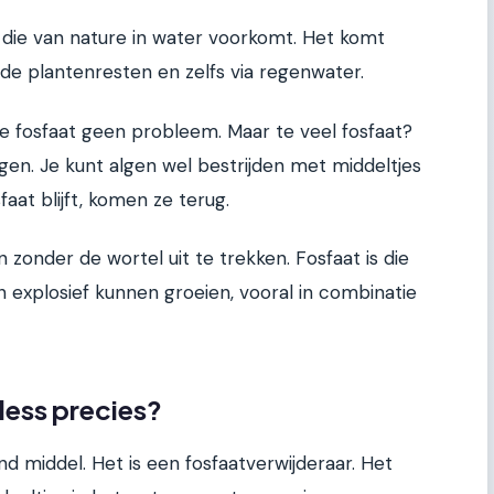
f die van nature in water voorkomt. Het komt
ode plantenresten en zelfs via regenwater.
je fosfaat geen probleem. Maar te veel fosfaat?
lgen. Je kunt algen wel bestrijden met middeltjes
aat blijft, komen ze terug.
ken zonder de wortel uit te trekken. Fosfaat is die
n explosief kunnen groeien, vooral in combinatie
ess precies?
d middel. Het is een fosfaatverwijderaar. Het