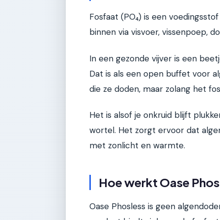
Fosfaat (PO₄) is een voedingssto
binnen via visvoer, vissenpoep, d
In een gezonde vijver is een beet
Dat is als een open buffet voor a
die ze doden, maar zolang het fosf
Het is alsof je onkruid blijft pluk
wortel. Het zorgt ervoor dat alge
met zonlicht en warmte.
Hoe werkt Oase Phosl
Oase Phosless is geen algendoden