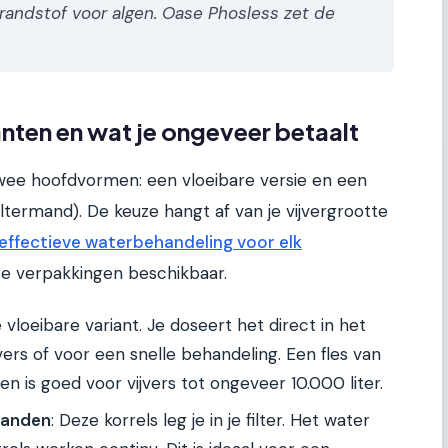
brandstof voor algen. Oase Phosless zet de
anten en wat je ongeveer betaalt
 twee hoofdvormen: een vloeibare versie en een
iltermand). De keuze hangt af van je vijvergrootte
effectieve waterbehandeling voor elk
ere verpakkingen beschikbaar.
de vloeibare variant. Je doseert het direct in het
vers of voor een snelle behandeling. Een fles van
 is goed voor vijvers tot ongeveer 10.000 liter.
manden
: Deze korrels leg je in je filter. Het water