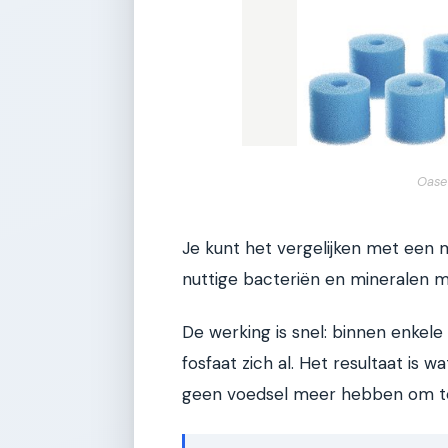
Oase
Je kunt het vergelijken met een m
nuttige bacteriën en mineralen m
De werking is snel: binnen enkele
fosfaat zich al. Het resultaat is 
geen voedsel meer hebben om te