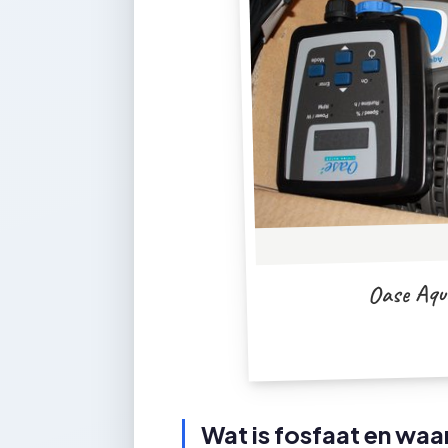
Oase Aqu
Wat is fosfaat en wa