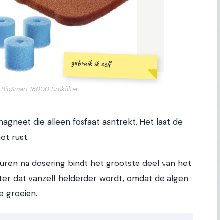
gebruik ik zelf
 BioSmart 18000 Drukfilter
agneet die alleen fosfaat aantrekt. Het laat de
et rust.
 uren na dosering bindt het grootste deel van het
water dat vanzelf helderder wordt, omdat de algen
 groeien.