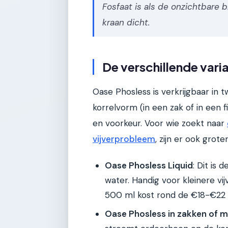
Fosfaat is als de onzichtbare 
kraan dicht.
De verschillende vari
Oase Phosless is verkrijgbaar in
korrelvorm (in een zak of in een f
en voorkeur. Voor wie zoekt naar
vijverprobleem
, zijn er ook grot
Oase Phosless Liquid
: Dit is 
water. Handig voor kleinere vij
500 ml kost rond de €18-€22 en
Oase Phosless in zakken of 