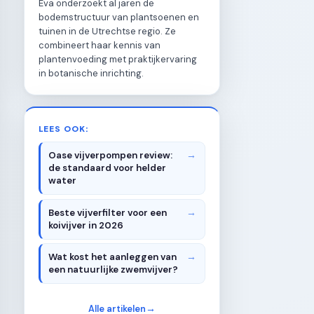
Eva onderzoekt al jaren de
bodemstructuur van plantsoenen en
tuinen in de Utrechtse regio. Ze
combineert haar kennis van
plantenvoeding met praktijkervaring
in botanische inrichting.
LEES OOK:
Oase vijverpompen review:
de standaard voor helder
water
Beste vijverfilter voor een
koivijver in 2026
Wat kost het aanleggen van
een natuurlijke zwemvijver?
Alle artikelen