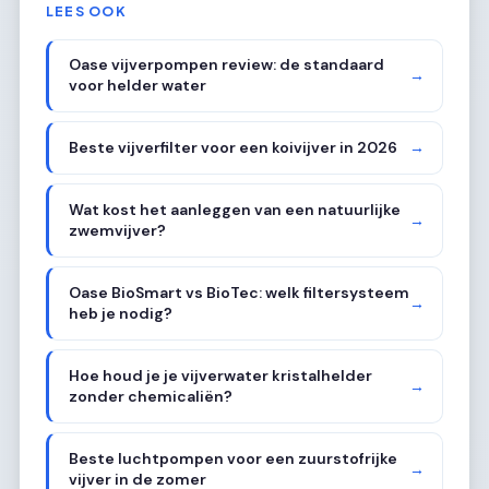
LEES OOK
Oase vijverpompen review: de standaard
→
voor helder water
Beste vijverfilter voor een koivijver in 2026
→
Wat kost het aanleggen van een natuurlijke
→
zwemvijver?
Oase BioSmart vs BioTec: welk filtersysteem
→
heb je nodig?
Hoe houd je je vijverwater kristalhelder
→
zonder chemicaliën?
Beste luchtpompen voor een zuurstofrijke
→
vijver in de zomer