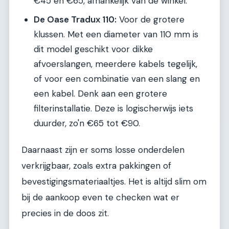
€45 en €65, afhankelijk van de winkel.
De Oase Tradux 110:
Voor de grotere
klussen. Met een diameter van 110 mm is
dit model geschikt voor dikke
afvoerslangen, meerdere kabels tegelijk,
of voor een combinatie van een slang en
een kabel. Denk aan een grotere
filterinstallatie. Deze is logischerwijs iets
duurder, zo'n €65 tot €90.
Daarnaast zijn er soms losse onderdelen
verkrijgbaar, zoals extra pakkingen of
bevestigingsmateriaaltjes. Het is altijd slim om
bij de aankoop even te checken wat er
precies in de doos zit.