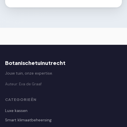
Botanischetuinutrecht
Jouw tuin, onze expertise.
Auteur: Eva de Graaf
CATEGORIEËN
Luxe kassen
Smart klimaatbeheersing