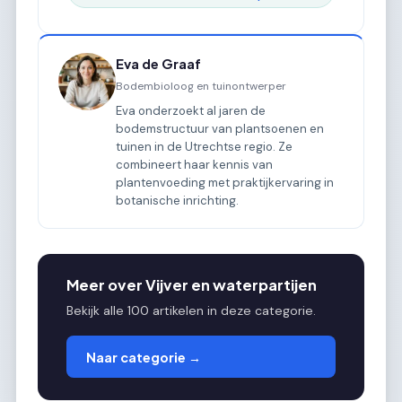
Eva de Graaf
Bodembioloog en tuinontwerper
Eva onderzoekt al jaren de
bodemstructuur van plantsoenen en
tuinen in de Utrechtse regio. Ze
combineert haar kennis van
plantenvoeding met praktijkervaring in
botanische inrichting.
Meer over Vijver en waterpartijen
Bekijk alle 100 artikelen in deze categorie.
Naar categorie →