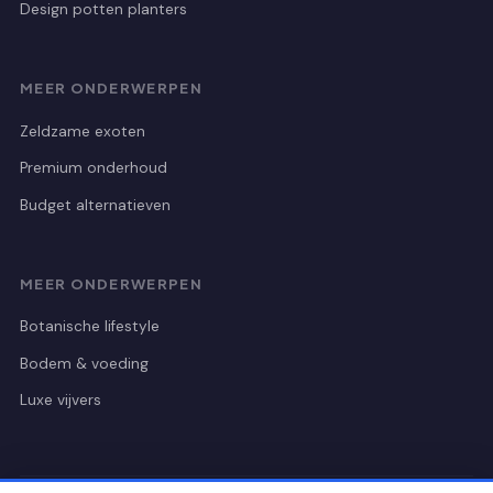
Design potten planters
MEER ONDERWERPEN
Zeldzame exoten
Premium onderhoud
Budget alternatieven
MEER ONDERWERPEN
Botanische lifestyle
Bodem & voeding
Luxe vijvers