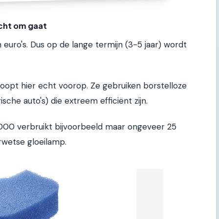
écht om gaat
n euro's. Dus op de lange termijn (3-5 jaar) wordt
loopt hier echt voorop. Ze gebruiken borstelloze
che auto's) die extreem efficiënt zijn.
000 verbruikt bijvoorbeeld maar ongeveer 25
rwetse gloeilamp.