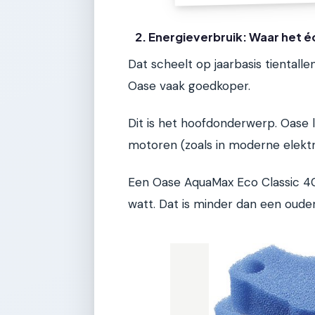
2. Energieverbruik: Waar het 
Dat scheelt op jaarbasis tientalle
Oase vaak goedkoper.
Dit is het hoofdonderwerp. Oase 
motoren (zoals in moderne elektris
Een Oase AquaMax Eco Classic 4
watt. Dat is minder dan een oude