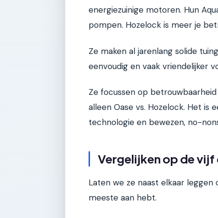
energiezuinige motoren. Hun Aqua
pompen. Hozelock is meer je bet
Ze maken al jarenlang solide tui
eenvoudig en vaak vriendelijker v
Ze focussen op betrouwbaarheid zo
alleen Oase vs. Hozelock. Het is
technologie en bewezen, no-nons
Vergelijken op de vijf
Laten we ze naast elkaar leggen o
meeste aan hebt.