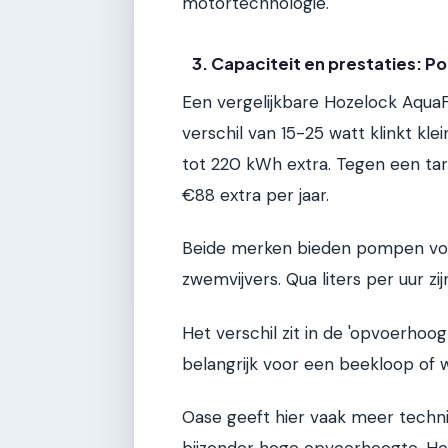
motortechnologie.
3. Capaciteit en prestaties: 
Een vergelijkbare Hozelock Aqua
verschil van 15-25 watt klinkt kle
tot 220 kWh extra. Tegen een tar
€88 extra per jaar.
Beide merken bieden pompen voor e
zwemvijvers. Qua liters per uur zi
Het verschil zit in de 'opvoerho
belangrijk voor een beekloop of w
Oase geeft hier vaak meer techn