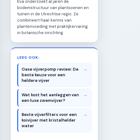
Eva onderzoekt al jaren de
bodemstructuur van plantsoenen en
tuinen in de Utrechtse regio. Ze
combineert haar kennis van
plantenvoeding met praktijkervaring
in botanische inrichting.
LEES OOK:
Oase vijverpomp review: De
beste keuze voor een
heldere vijver
Wat kost het aanleggen van
een luxe zwemvijver?
Beste vijverfilters voor een
koivijver met kristalhelder
water