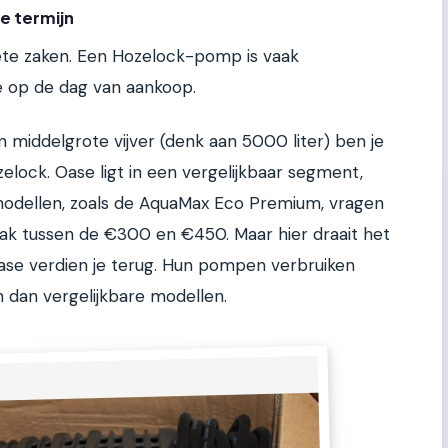
ge termijn
te zaken. Een Hozelock-pomp is vaak
e op de dag van aankoop.
middelgrote vijver (denk aan 5000 liter) ben je
zelock. Oase ligt in een vergelijkbaar segment,
odellen, zoals de AquaMax Eco Premium, vragen
vaak tussen de €300 en €450. Maar hier draait het
Oase verdien je terug. Hun pompen verbruiken
dan vergelijkbare modellen.