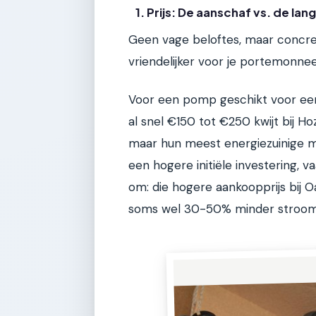
1. Prijs: De aanschaf vs. de lan
Geen vage beloftes, maar concre
vriendelijker voor je portemonne
Voor een pomp geschikt voor een 
al snel €150 tot €250 kwijt bij Ho
maar hun meest energiezuinige m
een hogere initiële investering, 
om: die hogere aankoopprijs bij 
soms wel 30-50% minder stroom 