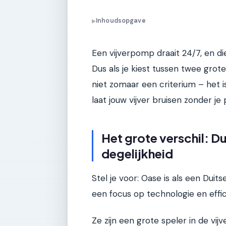
Inhoudsopgave
▶
Een vijverpomp draait 24/7, en die
Dus als je kiest tussen twee grot
niet zomaar een criterium – het 
laat jouw vijver bruisen zonder j
Het grote verschil: Du
degelijkheid
Stel je voor: Oase is als een Duits
een focus op technologie en effic
Ze zijn een grote speler in de vi