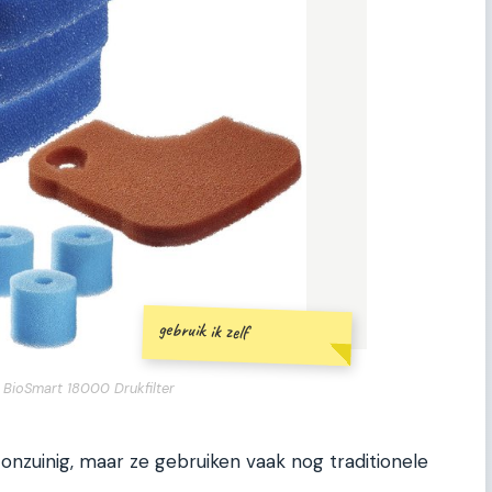
gebruik ik zelf
 BioSmart 18000 Drukfilter
onzuinig, maar ze gebruiken vaak nog traditionele