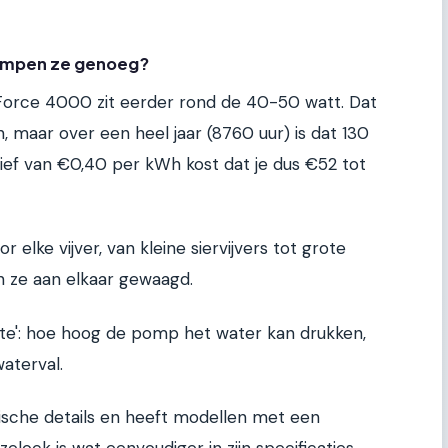
Pompen ze genoeg?
Force 4000 zit eerder rond de 40-50 watt. Dat
in, maar over een heel jaar (8760 uur) is dat 130
ief van €0,40 per kWh kost dat je dus €52 tot
lke vijver, van kleine siervijvers tot grote
jn ze aan elkaar gewaagd.
ogte': hoe hoog de pomp het water kan drukken,
aterval.
ische details en heeft modellen met een