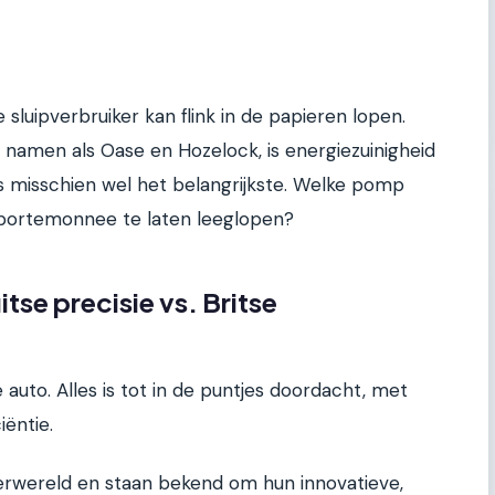
 sluipverbruiker kan flink in de papieren lopen.
e namen als Oase en Hozelock, is energiezuinigheid
is misschien wel het belangrijkste. Welke pomp
e portemonnee te laten leeglopen?
itse precisie vs. Britse
e auto. Alles is tot in de puntjes doordacht, met
iëntie.
jverwereld en staan bekend om hun innovatieve,