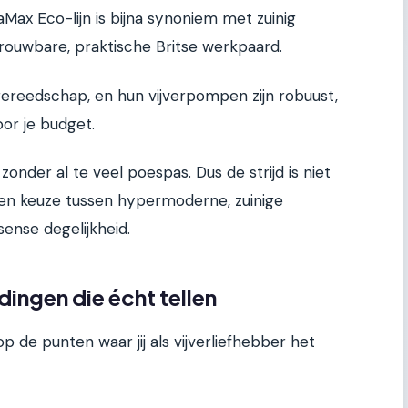
Max Eco-lijn is bijna synoniem met zuinig
rouwbare, praktische Britse werkpaard.
ngereedschap, en hun vijverpompen zijn robuust,
oor je budget.
nder al te veel poespas. Dus de strijd is niet
 een keuze tussen hypermoderne, zuinige
ense degelijkheid.
 dingen die écht tellen
p de punten waar jij als vijverliefhebber het