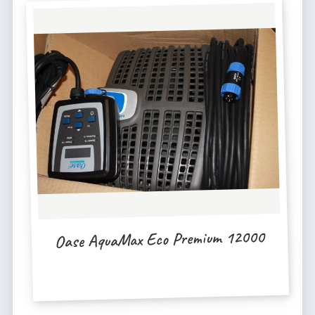
Oase AquaMax Eco Premium 12000