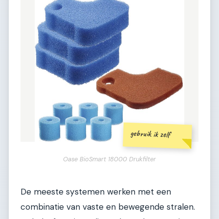
gebruik ik zelf
Oase BioSmart 18000 Drukfilter
De meeste systemen werken met een
combinatie van vaste en bewegende stralen.