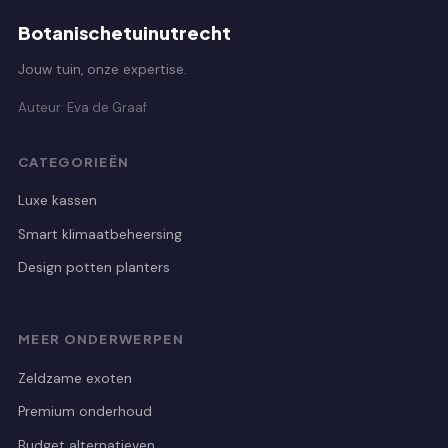
Botanischetuinutrecht
Jouw tuin, onze expertise.
Auteur: Eva de Graaf
CATEGORIEËN
Luxe kassen
Smart klimaatbeheersing
Design potten planters
MEER ONDERWERPEN
Zeldzame exoten
Premium onderhoud
Budget alternatieven