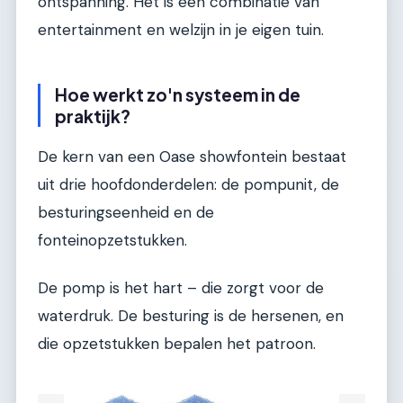
ontspanning. Het is een combinatie van
entertainment en welzijn in je eigen tuin.
Hoe werkt zo'n systeem in de
praktijk?
De kern van een Oase showfontein bestaat
uit drie hoofdonderdelen: de pompunit, de
besturingseenheid en de
fonteinopzetstukken.
De pomp is het hart – die zorgt voor de
waterdruk. De besturing is de hersenen, en
die opzetstukken bepalen het patroon.