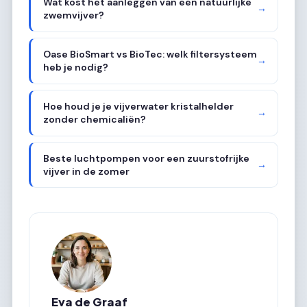
Wat kost het aanleggen van een natuurlijke
→
zwemvijver?
Oase BioSmart vs BioTec: welk filtersysteem
→
heb je nodig?
Hoe houd je je vijverwater kristalhelder
→
zonder chemicaliën?
Beste luchtpompen voor een zuurstofrijke
→
vijver in de zomer
Eva de Graaf