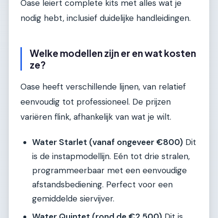
Oase leiert complete kits met alles wat je
nodig hebt, inclusief duidelijke handleidingen.
Welke modellen zijn er en wat kosten
ze?
Oase heeft verschillende lijnen, van relatief
eenvoudig tot professioneel. De prijzen
variëren flink, afhankelijk van wat je wilt.
Water Starlet (vanaf ongeveer €800)
Dit
is de instapmodellijn. Eén tot drie stralen,
programmeerbaar met een eenvoudige
afstandsbediening. Perfect voor een
gemiddelde siervijver.
Water Quintet (rond de €2.500)
Dit is