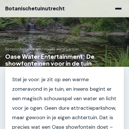
Botanischetuinutrecht
Botanischetuinutrecht
›
Vijvers waterpartijen
Oase Water Entertainment: De
showfonteinen voor in de tuin
Stel je voor: je zit op een warme
zomeravond in je tuin, en ineens begint er
een magisch schouwspel van water en licht
voor je ogen. Geen dure attractieparkshow,
maar gewoon in je eigen achtertuin. Dat is
precies wat een Oase showfontein doet –