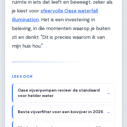
ruimte in iets dat leeft en beweegt, zeker als
je kiest voor
sfeervolle Oase waterfall
illumination
. Het is een investering in
beleving, in die momenten waarop je buiten
zit en denkt: "Dit is precies waarom ik van
mijn huis hou."
LEES OOK
Oase vijverpompen review: de standaard
→
voor helder water
Beste vijverfilter voor een koivijver in 2026
→