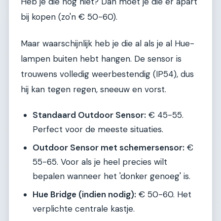
Heb je die nog niet? Dan moet je die er apart
bij kopen (zo'n € 50-60).
Maar waarschijnlijk heb je die al als je al Hue-
lampen buiten hebt hangen. De sensor is
trouwens volledig weerbestendig (IP54), dus
hij kan tegen regen, sneeuw en vorst.
Standaard Outdoor Sensor:
€ 45-55.
Perfect voor de meeste situaties.
Outdoor Sensor met schemersensor:
€
55-65. Voor als je heel precies wilt
bepalen wanneer het 'donker genoeg' is.
Hue Bridge (indien nodig):
€ 50-60. Het
verplichte centrale kastje.