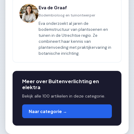
Eva de Graaf
Bodembioloog en tuinontwerper
Eva onderzoekt al jaren de
bodemstructuur van plantsoenen en
tuinen in de Utrechtse regio. Ze
combineert haar kennis van
plantenvoeding met praktijkervaring in
botanische inrichting.
Meer over Buitenverlichting en
elektra
Bekijk alle 100 artikelen in deze categorie.
Naar categorie →