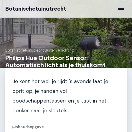
Botanischetuinutrecht
Botanischetuinutrecht
›
Buitenverlichting
Philips Hue Outdoor Sensor:
Automatisch licht als je thuiskomt
Je kent het wel: je rijdt 's avonds laat je
oprit op, je handen vol
boodschappentassen, en je tast in het
donker naar je sleutels.
Inhoudsopgave
▶