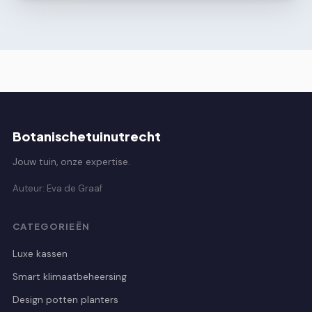
Botanischetuinutrecht
Jouw tuin, onze expertise.
Auteur: Eva de Graaf
CATEGORIEËN
Luxe kassen
Smart klimaatbeheersing
Design potten planters