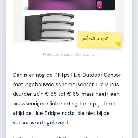
gebruik ik zelf
Philips Hue Lucca Wandlamp
Dan is er nog de Philips Hue Outdoor Sensor
met ingebouwde schemersensor. Die is iets
duurder, zo'n € 55 tot € 65, maar heeft een
nauwkeurigere lichtmeting. Let op: je hebt
altijd de Hue Bridge nodig, die niet bij de
sensor wordt geleverd.