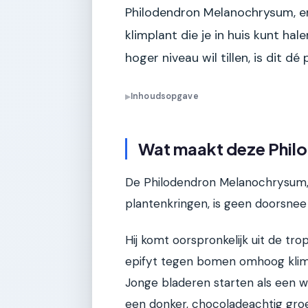
Philodendron Melanochrysum, en
klimplant die je in huis kunt hal
hoger niveau wil tillen, is dit d
Inhoudsopgave
▶
Wat maakt deze Philo
De Philodendron Melanochrysum, 
plantenkringen, is geen doorsnee
Hij komt oorspronkelijk uit de tr
epifyt tegen bomen omhoog klimt. 
Jonge bladeren starten als een wa
een donker, chocoladeachtig groe