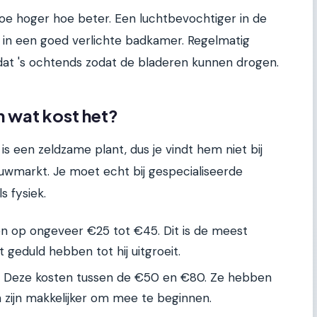
oe hoger hoe beter. Een luchtbevochtiger in de
 in een goed verlichte badkamer. Regelmatig
dat 's ochtends zodat de bladeren kunnen drogen.
n wat kost het?
 een zeldzame plant, dus je vindt hem niet bij
wmarkt. Je moet echt bij gespecialiseerde
s fysiek.
n op ongeveer €25 tot €45. Dit is de meest
 geduld hebben tot hij uitgroeit.
Deze kosten tussen de €50 en €80. Ze hebben
 zijn makkelijker om mee te beginnen.