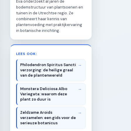
Eva onderzoekt al jaren de
bodemstructuur van plantsoenen en
tuinen in de Utrechtse regio. Ze
combineert haar kennis van
plantenvoeding met praktijkervaring
in botanische inrichting.
LEES OOK:
Philodendron Spiritus Sancti
verzorging: de heilige graal
van de plantenwereld
Monstera Deliciosa Albo
Variegata: waarom deze
plant zo duur is
Zeldzame Aroids
verzamelen: een gids voor de
serieuze botanicus