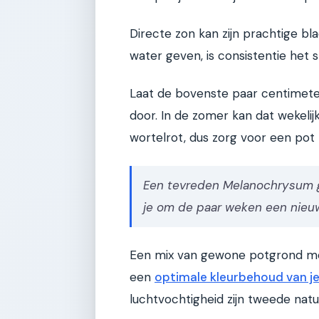
Directe zon kan zijn prachtige bl
water geven, is consistentie het 
Laat de bovenste paar centimete
door. In de zomer kan dat wekelijks
wortelrot, dus zorg voor een pot
Een tevreden Melanochrysum gr
je om de paar weken een nieuw
Een mix van gewone potgrond met
een
optimale kleurbehoud van j
luchtvochtigheid zijn tweede natu