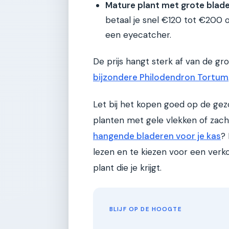
Mature plant met grote blade
betaal je snel €120 tot €200 of
een eyecatcher.
De prijs hangt sterk af van de gro
bijzondere Philodendron Tortum
Let bij het kopen goed op de gez
planten met gele vlekken of zach
hangende bladeren voor je kas
? 
lezen en te kiezen voor een verk
plant die je krijgt.
BLIJF OP DE HOOGTE