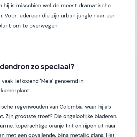
 hij is misschien wel de meest dramatische
en. Voor iedereen die zijn urban jungle naar een
é plant om te overwegen.
dendron zo speciaal?
vaak liefkozend 'Mela' genoemd in
 kamerplant.
opische regenwouden van Colombia, waar hij als
Zijn grootste troef? Die ongelooflijke bladeren.
rme, koperachtige oranje tint en rijpen uit naar
n met een opvallende, bijna metallic glans. Het