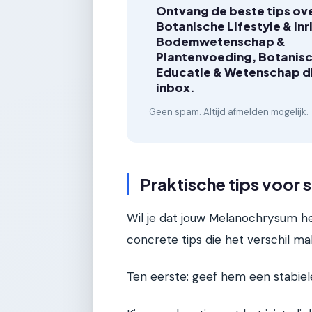
Ontvang de beste tips ov
Botanische Lifestyle & Inr
Bodemwetenschap &
Plantenvoeding, Botanis
Educatie & Wetenschap dir
inbox.
Geen spam. Altijd afmelden mogelijk.
Praktische tips voor 
Wil je dat jouw Melanochrysum het
concrete tips die het verschil ma
Ten eerste: geef hem een stabiel