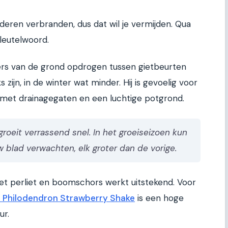
aderen verbranden, dus dat wil je vermijden. Qua
sleutelwoord.
rs van de grond opdrogen tussen gietbeurten
 zijn, in de winter wat minder. Hij is gevoelig voor
 met drainagegaten en een luchtige potgrond.
oeit verrassend snel. In het groeiseizoen kun
 blad verwachten, elk groter dan de vorige.
 perliet en boomschors werkt uitstekend. Voor
e Philodendron Strawberry Shake
is een hoge
ur.