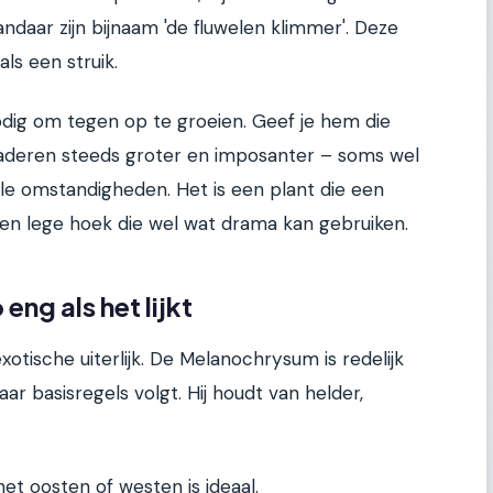
andaar zijn bijnaam 'de fluwelen klimmer'. Deze
als een struik.
odig om tegen op te groeien. Geef je hem die
aderen steeds groter en imposanter – soms wel
ale omstandigheden. Het is een plant die een
en lege hoek die wel wat drama kan gebruiken.
eng als het lijkt
exotische uiterlijk. De Melanochrysum is redelijk
ar basisregels volgt. Hij houdt van helder,
het oosten of westen is ideaal.