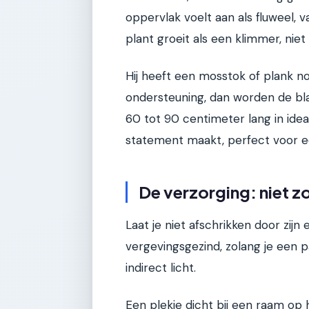
oppervlak voelt aan als fluweel, v
plant groeit als een klimmer, niet 
Hij heeft een mosstok of plank n
ondersteuning, dan worden de bl
60 tot 90 centimeter lang in ide
statement maakt, perfect voor e
De verzorging: niet zo 
Laat je niet afschrikken door zijn 
vergevingsgezind, zolang je een pa
indirect licht.
Een plekje dicht bij een raam op 