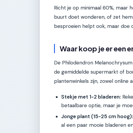
Richt je op minimaal 60%, maar h
buurt doet wonderen, of zet hem
besproeien helpt ook, maar doe 
Waar koop je er een e
De Philodendron Melanochrysum is
de gemiddelde supermarkt of bou
plantenwinkels zijn, zowel online al
Stekje met 1-2 bladeren:
Reke
betaalbare optie, maar je moet
Jonge plant (15-25 cm hoog):
al een paar mooie bladeren en