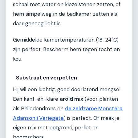
schaal met water en kiezelstenen zetten, of
hem simpelweg in de badkamer zetten als
daar genoeg licht is.
Gemiddelde kamertemperaturen (18-24°C)
zijn perfect. Bescherm hem tegen tocht en
kou.
Substraat en verpotten
Hij wil een luchtig, goed doorlatend mengsel.
Een kant-en-klare
aroid mix
(voor planten
als Philodendrons en
de zeldzame Monstera
Adansonii Variegata
) is perfect. Of maak je
eigen mix met potgrond, perliet en
boomschors.