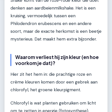
Shake' komt van de roze-rode kleur die doet
denken aan aardbeienmilkshake. Het is een
kruising, vermoedelijk tussen een
Philodendron erubescens en een andere
soort, maar de exacte herkomst is een beetje
mysterieus. Dat maakt hem extra bijzonder.
Waarom verliest hij zijn kleur (en hoe
voorkom je dat)?
Hier zit het hem in: die prachtige roze en
crème kleuren komen door een gebrek aan
chlorofyl, het groene kleurpigment.
Chlorofyl is wat planten gebruiken om licht
om te zetten in energie (fotosynthese).