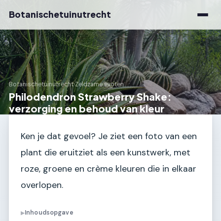
Botanischetuinutrecht
Botanischetuinutrecht
›
Zeldzame exoten
Philodendron Strawberry Shake:
verzorging en behoud van kleur
Ken je dat gevoel? Je ziet een foto van een
plant die eruitziet als een kunstwerk, met
roze, groene en crème kleuren die in elkaar
overlopen.
Inhoudsopgave
▶