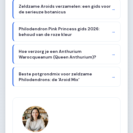
Zeldzame Aroids verzamelen: een gids voor
→
de serieuze botanicus
Philodendron Pink Princess gids 2026:
→
behoud van de roze kleur
Hoe verzorg je een Anthurium
→
Warocqueanum (Queen Anthurium)?
Beste potgrondmix voor zeldzame
→
Philodendrons: de 'Aroid Mix'