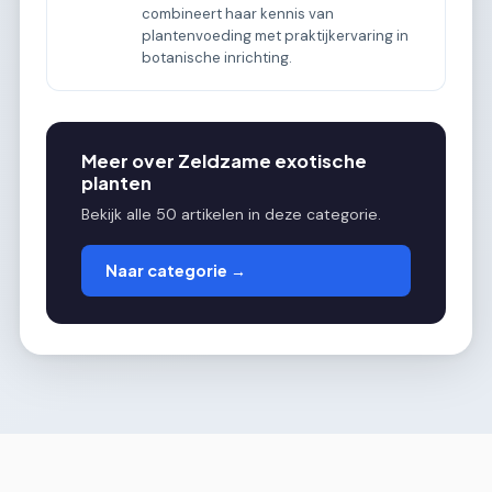
combineert haar kennis van
plantenvoeding met praktijkervaring in
botanische inrichting.
Meer over Zeldzame exotische
planten
Bekijk alle 50 artikelen in deze categorie.
Naar categorie →