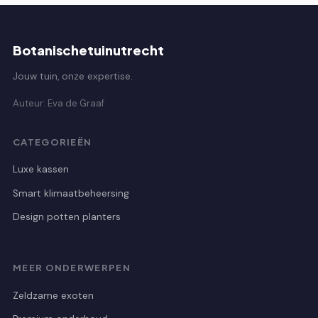
Botanischetuinutrecht
Jouw tuin, onze expertise.
Auteur: Eva de Graaf
CATEGORIEËN
Luxe kassen
Smart klimaatbeheersing
Design potten planters
MEER ONDERWERPEN
Zeldzame exoten