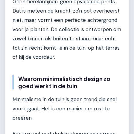
Geen tierelantijnen, geen opvallende prints.
Dat is meteen de kracht: zo'n pot overheerst
niet, maar vormt een perfecte achtergrond
voor je planten. De collectie is ontworpen om
zowel binnen als buiten te staan, maar echt
tot z'n recht komt-ie in de tuin, op het terras
of bij de voordeur.
Waarom minimalistisch design zo
goed werkt in de tuin
Minimalisme in de tuin is geen trend die snel
voorbijgaat. Het is een manier om rust te
creëren.
Een tuin vol met drukke kleuren en vormen