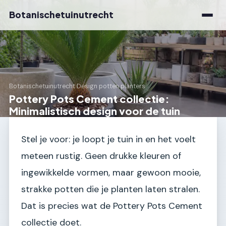
Botanischetuinutrecht
Botanischetuinutrecht
›
Design potten planters
Pottery Pots Cement collectie:
Minimalistisch design voor de tuin
Stel je voor: je loopt je tuin in en het voelt
meteen rustig. Geen drukke kleuren of
ingewikkelde vormen, maar gewoon mooie,
strakke potten die je planten laten stralen.
Dat is precies wat de Pottery Pots Cement
collectie doet.