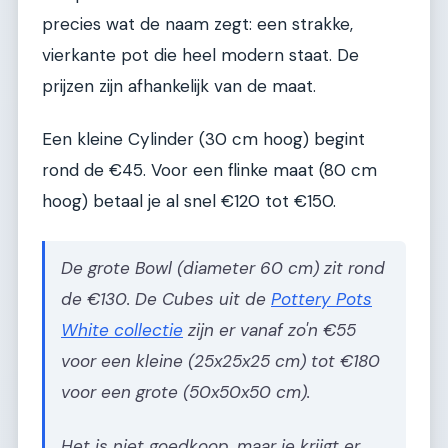
precies wat de naam zegt: een strakke,
vierkante pot die heel modern staat. De
prijzen zijn afhankelijk van de maat.
Een kleine Cylinder (30 cm hoog) begint
rond de €45. Voor een flinke maat (80 cm
hoog) betaal je al snel €120 tot €150.
De grote Bowl (diameter 60 cm) zit rond
de €130. De Cubes uit de
Pottery Pots
White collectie
zijn er vanaf zo'n €55
voor een kleine (25x25x25 cm) tot €180
voor een grote (50x50x50 cm).
Het is niet goedkoop, maar je krijgt er