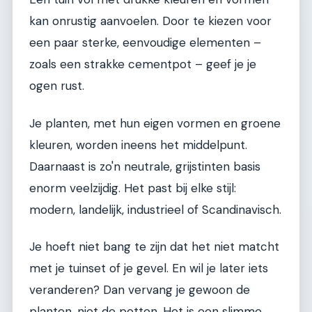
kan onrustig aanvoelen. Door te kiezen voor
een paar sterke, eenvoudige elementen –
zoals een strakke cementpot – geef je je
ogen rust.
Je planten, met hun eigen vormen en groene
kleuren, worden ineens het middelpunt.
Daarnaast is zo'n neutrale, grijstinten basis
enorm veelzijdig. Het past bij elke stijl:
modern, landelijk, industrieel of Scandinavisch.
Je hoeft niet bang te zijn dat het niet matcht
met je tuinset of je gevel. En wil je later iets
veranderen? Dan vervang je gewoon de
planten, niet de potten. Het is een slimme