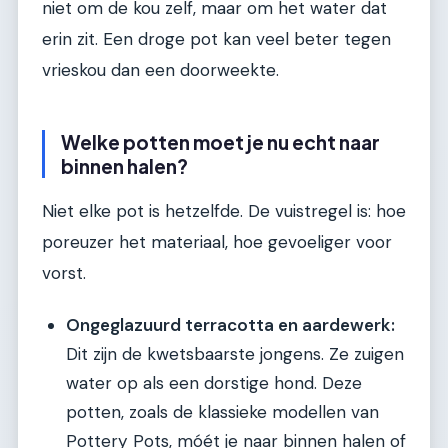
niet om de kou zelf, maar om het water dat
erin zit. Een droge pot kan veel beter tegen
vrieskou dan een doorweekte.
Welke potten moet je nu echt naar
binnen halen?
Niet elke pot is hetzelfde. De vuistregel is: hoe
poreuzer het materiaal, hoe gevoeliger voor
vorst.
Ongeglazuurd terracotta en aardewerk:
Dit zijn de kwetsbaarste jongens. Ze zuigen
water op als een dorstige hond. Deze
potten, zoals de klassieke modellen van
Pottery Pots, móét je naar binnen halen of