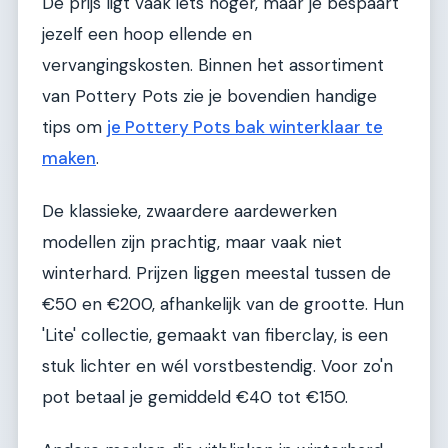
De prijs ligt vaak iets hoger, maar je bespaart
jezelf een hoop ellende en
vervangingskosten. Binnen het assortiment
van Pottery Pots zie je bovendien handige
tips om
je Pottery Pots bak winterklaar te
maken
.
De klassieke, zwaardere aardewerken
modellen zijn prachtig, maar vaak niet
winterhard. Prijzen liggen meestal tussen de
€50 en €200, afhankelijk van de grootte. Hun
'Lite' collectie, gemaakt van fiberclay, is een
stuk lichter en wél vorstbestendig. Voor zo'n
pot betaal je gemiddeld €40 tot €150.