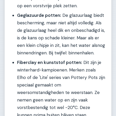
op een vorstvrije plek zetten.
Geglazuurde potten:
De glazuurlaag biedt
bescherming, maar niet altijd volledig. Als
de glazuurlaag heel dik en onbeschadigd is,
is de kans op schade kleiner. Maar als er
een klein chipje in zit, kan het water alsnog
binnendringen. Bij twijfel: binnenhalen.
Fiberclay en kunststof potten:
Dit zijn je
winterhard-kampioenen. Merken zoals
Elho of de 'Lite' series van Pottery Pots zijn
speciaal gemaakt om
weersomstandigheden te weerstaan. Ze
nemen geen water op en zijn vaak
vorstbestendig tot wel -20°C. Deze
kunnen prima buiten blijven staan.