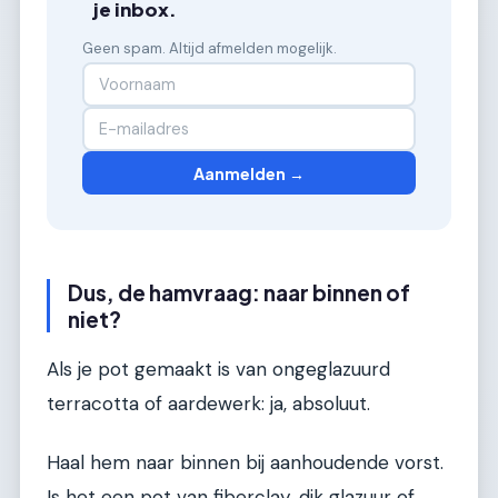
je inbox.
Geen spam. Altijd afmelden mogelijk.
Aanmelden →
Dus, de hamvraag: naar binnen of
niet?
Als je pot gemaakt is van ongeglazuurd
terracotta of aardewerk: ja, absoluut.
Haal hem naar binnen bij aanhoudende vorst.
Is het een pot van fiberclay, dik glazuur of