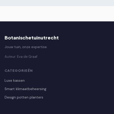
Botanischetuinutrecht
Jouw tuin, onze expertise.
Auteur: Eva de Graaf
CATEGORIEËN
Luxe kassen
Smart klimaatbeheersing
Design potten planters