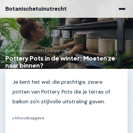
Botanischetuinutrecht
Botanischetuinutrecht
›
Exclusief design
Pottery Pots in de winter: Moeten ze
naar binnen?
Je kent het wel: die prachtige, zware
potten van Pottery Pots die je terras of
balkon zo'n stijlvolle uitstraling geven.
Inhoudsopgave
▶