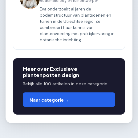
Bodembioloog en tuinontwerper
Eva onderzoekt al jaren de
bodemstructuur van plantsoenen en
tuinen in de Utrechtse regio. Ze
combineert haar kennis van
plantenvoeding met praktijkervaring in
botanische inrichting.
Meer over Exclusieve
plantenpotten design
Bekijk alle 100 artikelen in deze categorie.
Naar categorie →