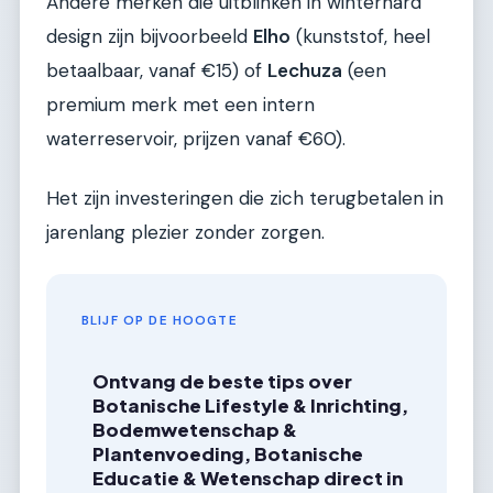
Andere merken die uitblinken in winterhard
design zijn bijvoorbeeld
Elho
(kunststof, heel
betaalbaar, vanaf €15) of
Lechuza
(een
premium merk met een intern
waterreservoir, prijzen vanaf €60).
Het zijn investeringen die zich terugbetalen in
jarenlang plezier zonder zorgen.
BLIJF OP DE HOOGTE
Ontvang de beste tips over
Botanische Lifestyle & Inrichting,
Bodemwetenschap &
Plantenvoeding, Botanische
Educatie & Wetenschap direct in