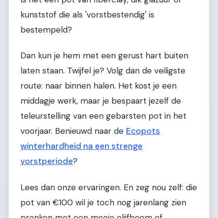
kunststof die als 'vorstbestendig' is
bestempeld?
Dan kun je hem met een gerust hart buiten
laten staan. Twijfel je? Volg dan de veiligste
route: naar binnen halen. Het kost je een
middagje werk, maar je bespaart jezelf de
teleurstelling van een gebarsten pot in het
voorjaar. Benieuwd naar de
Ecopots
winterhardheid na een strenge
vorstperiode
?
Lees dan onze ervaringen. En zeg nou zelf: die
pot van €100 wil je toch nog jarenlang zien
pronken met een mooie olijfboom of