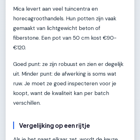
Mica levert aan veel tuincentra en
horecagroothandels. Hun potten zijn vaak
gemaakt van lichtgewicht beton of
fiberstone. Een pot van 50 cm kost €90-
€120.
Goed punt: ze zijn robuust en zien er degelijk
uit. Minder punt: de afwerking is soms wat
ruw. Je moet ze goed inspecteren voor je
koopt, want de kwaliteit kan per batch
verschillen.
Vergelijking op een rijtje
Als je het naast elkaar zet, wordt de keuze