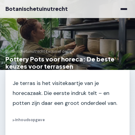
Botanischetuinutrecht
Botanischetuinutrecht
›
Exclusief design
Pottery Pots voor horeca: De beste
keuzes voor terrassen
Je terras is het visitekaartje van je
horecazaak. Die eerste indruk telt – en
potten zijn daar een groot onderdeel van.
Inhoudsopgave
▶