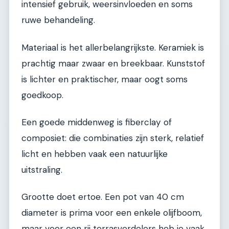
intensief gebruik, weersinvloeden en soms
ruwe behandeling.
Materiaal is het allerbelangrijkste. Keramiek is
prachtig maar zwaar en breekbaar. Kunststof
is lichter en praktischer, maar oogt soms
goedkoop.
Een goede middenweg is fiberclay of
composiet: die combinaties zijn sterk, relatief
licht en hebben vaak een natuurlijke
uitstraling.
Grootte doet ertoe. Een pot van 40 cm
diameter is prima voor een enkele olijfboom,
maar voor een rij terrasverdelers heb je vaak