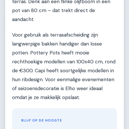
terras. Denk aan een flinke olijfboom in een
pot van 80 cm – dat trekt direct de
aandacht.
Voor gebruik als terrasafscheiding zijn
langwerpige bakken handiger dan losse
potten. Pottery Pots heeft mooie
rechthoekige modellen van 100x40 cm, rond
de €300. Capi heeft soortgelijke modellen in
hun ribdesign. Voor eenmalige evenementen
of seizoensdecoratie is Elho weer ideaal
omdat je ze makkelijk opslaat.
BLIJF OP DE HOOGTE