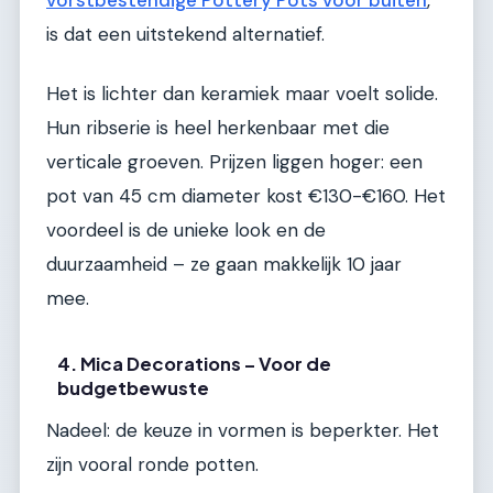
vorstbestendige Pottery Pots voor buiten
,
is dat een uitstekend alternatief.
Het is lichter dan keramiek maar voelt solide.
Hun ribserie is heel herkenbaar met die
verticale groeven. Prijzen liggen hoger: een
pot van 45 cm diameter kost €130-€160. Het
voordeel is de unieke look en de
duurzaamheid – ze gaan makkelijk 10 jaar
mee.
4. Mica Decorations – Voor de
budgetbewuste
Nadeel: de keuze in vormen is beperkter. Het
zijn vooral ronde potten.