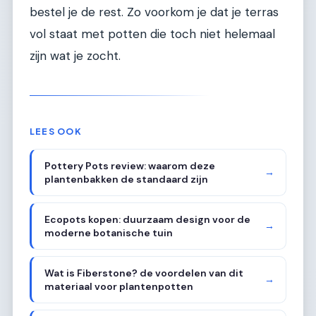
bestel je de rest. Zo voorkom je dat je terras
vol staat met potten die toch niet helemaal
zijn wat je zocht.
LEES OOK
Pottery Pots review: waarom deze
→
plantenbakken de standaard zijn
Ecopots kopen: duurzaam design voor de
→
moderne botanische tuin
Wat is Fiberstone? de voordelen van dit
→
materiaal voor plantenpotten