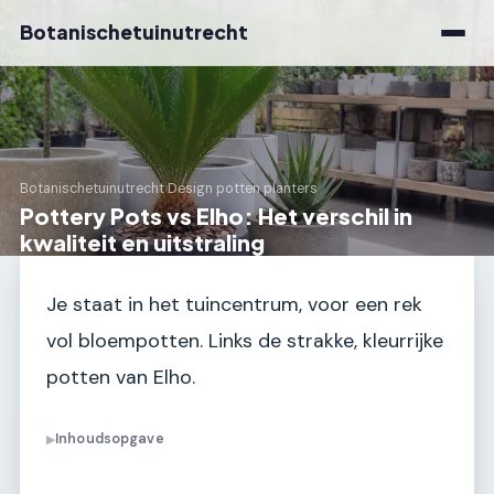
Botanischetuinutrecht
Botanischetuinutrecht
›
Design potten planters
Pottery Pots vs Elho: Het verschil in
kwaliteit en uitstraling
Je staat in het tuincentrum, voor een rek
vol bloempotten. Links de strakke, kleurrijke
potten van Elho.
Inhoudsopgave
▶