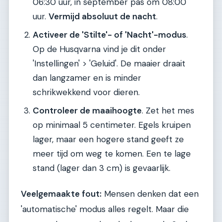
06:30 uur, in september pas om 08:00
uur.
Vermijd absoluut de nacht
.
Activeer de 'Stilte'- of 'Nacht'-modus
.
Op de Husqvarna vind je dit onder
'Instellingen' > 'Geluid'. De maaier draait
dan langzamer en is minder
schrikwekkend voor dieren.
Controleer de maaihoogte
. Zet het mes
op minimaal 5 centimeter. Egels kruipen
lager, maar een hogere stand geeft ze
meer tijd om weg te komen. Een te lage
stand (lager dan 3 cm) is gevaarlijk.
Veelgemaakte fout:
Mensen denken dat een
'automatische' modus alles regelt. Maar die