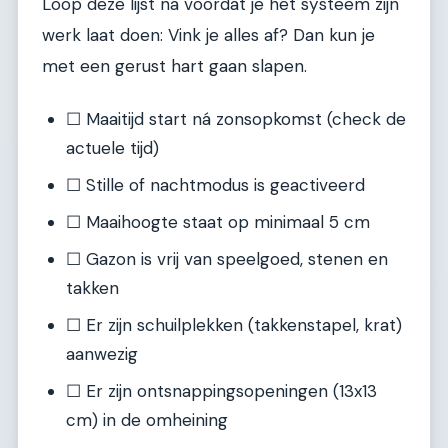
Loop deze lijst na voordat je het systeem zijn
werk laat doen: Vink je alles af? Dan kun je
met een gerust hart gaan slapen.
☐ Maaitijd start ná zonsopkomst (check de
actuele tijd)
☐ Stille of nachtmodus is geactiveerd
☐ Maaihoogte staat op minimaal 5 cm
☐ Gazon is vrij van speelgoed, stenen en
takken
☐ Er zijn schuilplekken (takkenstapel, krat)
aanwezig
☐ Er zijn ontsnappingsopeningen (13x13
cm) in de omheining