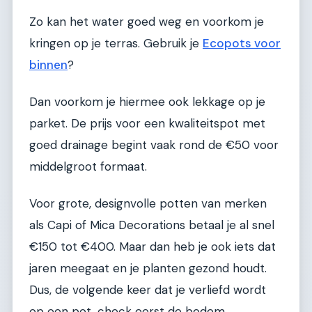
Zo kan het water goed weg en voorkom je
kringen op je terras. Gebruik je
Ecopots voor
binnen
?
Dan voorkom je hiermee ook lekkage op je
parket. De prijs voor een kwaliteitspot met
goed drainage begint vaak rond de €50 voor
middelgroot formaat.
Voor grote, designvolle potten van merken
als Capi of Mica Decorations betaal je al snel
€150 tot €400. Maar dan heb je ook iets dat
jaren meegaat en je planten gezond houdt.
Dus, de volgende keer dat je verliefd wordt
op een pot, check eerst de bodem.