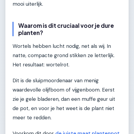
mooi uiterlijk.
Waarom is dit cruciaal voor je dure
planten?
Wortels hebben lucht nodig, net als wij. In
natte, compacte grond stikken ze letterlijk.
Het resultaat: wortelrot.
Dit is de sluipmoordenaar van menig
waardevolle olijfboom of vijgenboom. Eerst
zie je gele bladeren, dan een muffe geur uit
de pot, en voor je het weet is de plant niet
meer te redden.
Voorkom dit door
de juiste maat plantenpot