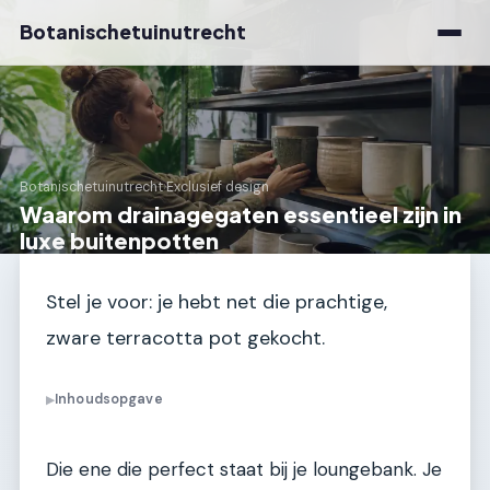
Botanischetuinutrecht
Botanischetuinutrecht
›
Exclusief design
Waarom drainagegaten essentieel zijn in
luxe buitenpotten
Stel je voor: je hebt net die prachtige,
zware terracotta pot gekocht.
Inhoudsopgave
▶
Die ene die perfect staat bij je loungebank. Je