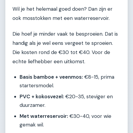
Wil je het helemaal goed doen? Dan zijn er
ook mosstokken met een waterreservoir.
Die hoef je minder vaak te besproeien. Dat is
handig als je wel eens vergeet te sproeien.
Die kosten rond de €30 tot €40. Voor de
echte liefhebber een uitkomst.
Basis bamboe + veenmos:
€8-15, prima
startersmodel.
PVC + kokosvezel:
€20-35, steviger en
duurzamer.
Met waterreservoir:
€30-40, voor wie
gemak wil.