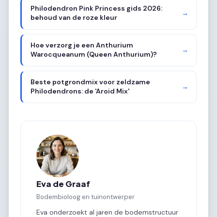
Philodendron Pink Princess gids 2026:
→
behoud van de roze kleur
Hoe verzorg je een Anthurium
→
Warocqueanum (Queen Anthurium)?
Beste potgrondmix voor zeldzame
→
Philodendrons: de 'Aroid Mix'
Eva de Graaf
Bodembioloog en tuinontwerper
Eva onderzoekt al jaren de bodemstructuur