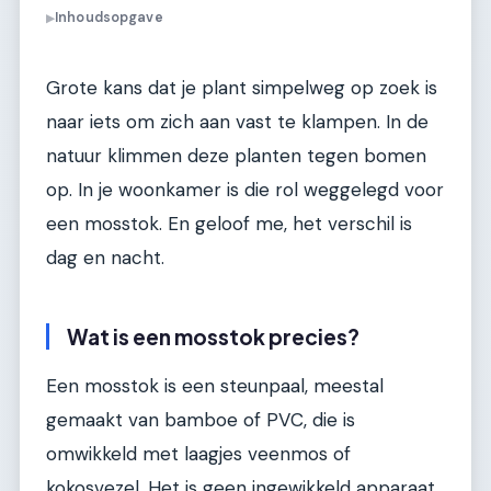
Inhoudsopgave
▶
Grote kans dat je plant simpelweg op zoek is
naar iets om zich aan vast te klampen. In de
natuur klimmen deze planten tegen bomen
op. In je woonkamer is die rol weggelegd voor
een mosstok. En geloof me, het verschil is
dag en nacht.
Wat is een mosstok precies?
Een mosstok is een steunpaal, meestal
gemaakt van bamboe of PVC, die is
omwikkeld met laagjes veenmos of
kokosvezel. Het is geen ingewikkeld apparaat.