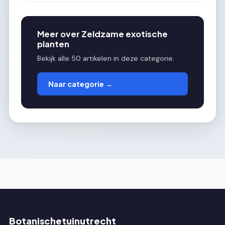
Meer over Zeldzame exotische
planten
Bekijk alle 50 artikelen in deze categorie.
Naar categorie →
Botanischetuinutrecht